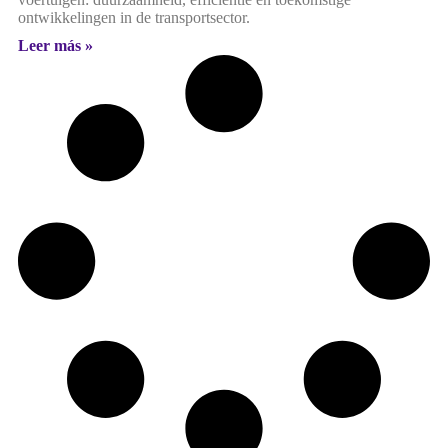
ontwikkelingen in de transportsector.
Leer más »