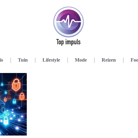
is
Tuin
Lifestyle
Mode
Reizen
Foo