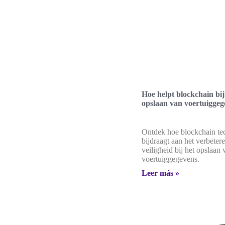
Hoe helpt blockchain bij 
opslaan van voertuiggeg
Ontdek hoe blockchain te
bijdraagt aan het verbeter
veiligheid bij het opslaan 
voertuiggegevens.
Leer más »