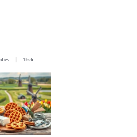
dies
Tech