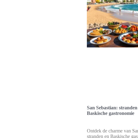
San Sebastian: stranden
Baskische gastronomie
Ontdek de charme van San
stranden en Baskische ga