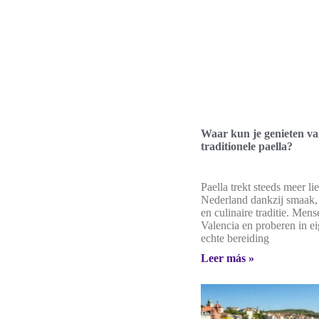
Waar kun je genieten v
traditionele paella?
Paella trekt steeds meer li
Nederland dankzij smaak,
en culinaire traditie. Mens
Valencia en proberen in e
echte bereiding
Leer más »