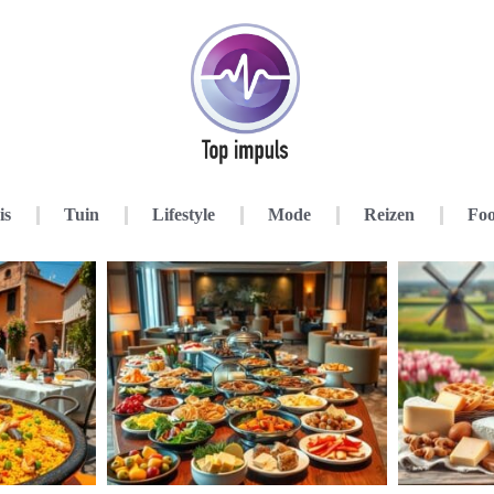
is
Tuin
Lifestyle
Mode
Reizen
Foo