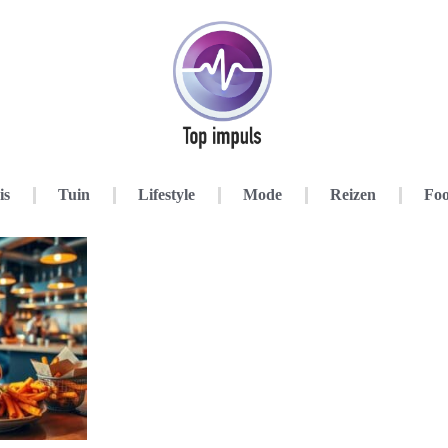
is
Tuin
Lifestyle
Mode
Reizen
Foo