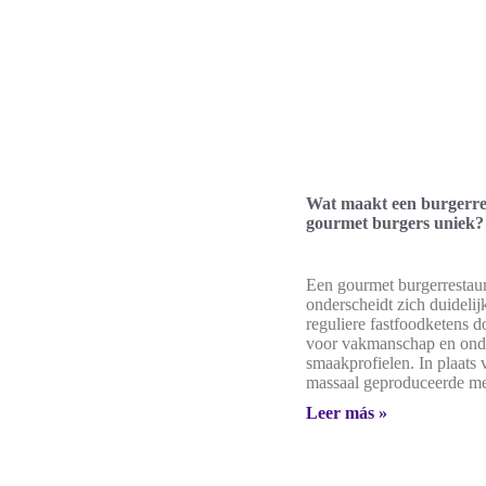
Wat maakt een burgerre
gourmet burgers uniek?
Een gourmet burgerrestau
onderscheidt zich duidelij
reguliere fastfoodketens 
voor vakmanschap en ond
smaakprofielen. In plaats 
massaal geproduceerde men
Leer más »