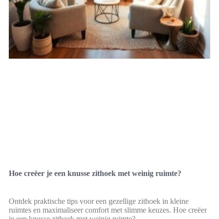
Hoe creëer je een knusse zithoek met weinig ruimte?
Ontdek praktische tips voor een gezellige zithoek in kleine
ruimtes en maximaliseer comfort met slimme keuzes. Hoe creëer
je een knusse zithoek met weinig ruimte?