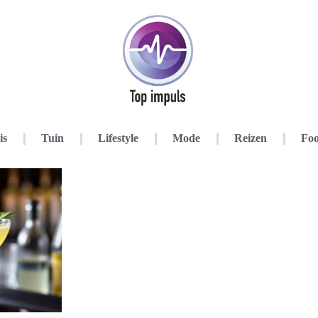
is
Tuin
Lifestyle
Mode
Reizen
Foo