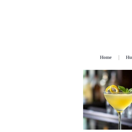
Home
Hu