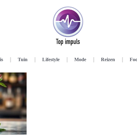
is
Tuin
Lifestyle
Mode
Reizen
Foo