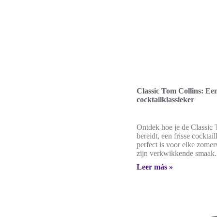
Classic Tom Collins: Een
cocktailklassieker
Ontdek hoe je de Classic 
bereidt, een frisse cocktail
perfect is voor elke zome
zijn verkwikkende smaak.
Leer más »