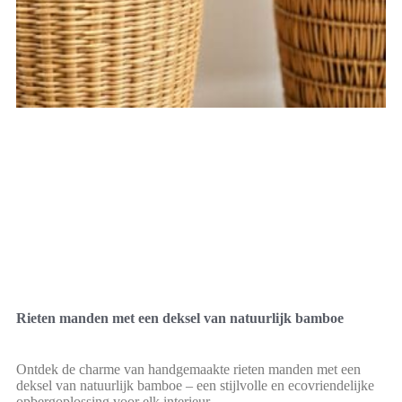
Rieten manden met een deksel van natuurlijk bamboe
Ontdek de charme van handgemaakte rieten manden met een
deksel van natuurlijk bamboe – een stijlvolle en ecovriendelijke
opbergoplossing voor elk interieur.