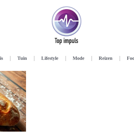
is
Tuin
Lifestyle
Mode
Reizen
Foo