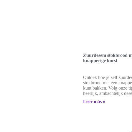
Zuurdesem stokbrood m
knapperige korst
Ontdek hoe je zelf zuurd
stokbrood met een knapper
kunt bakken. Volg onze ti
heerlijk, ambachtelijk de
Leer más »