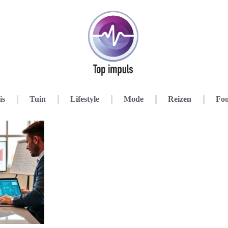
is
Tuin
Lifestyle
Mode
Reizen
Foo