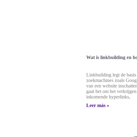
Wat is linkbuilding en h
Linkbuilding legt de basis
zoekmachines zoals Goog
van een website inschatten
gaat het om het verkrijgen
inkomende hyperlinks,
Leer más »