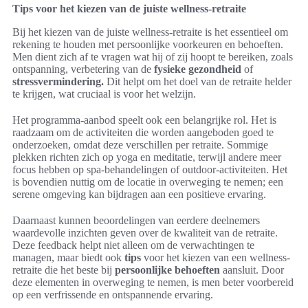
Tips voor het kiezen van de juiste wellness-retraite
Bij het kiezen van de juiste wellness-retraite is het essentieel om
rekening te houden met persoonlijke voorkeuren en behoeften.
Men dient zich af te vragen wat hij of zij hoopt te bereiken, zoals
ontspanning, verbetering van de
fysieke gezondheid
of
stressvermindering.
Dit helpt om het doel van de retraite helder
te krijgen, wat cruciaal is voor het welzijn.
Het programma-aanbod speelt ook een belangrijke rol. Het is
raadzaam om de activiteiten die worden aangeboden goed te
onderzoeken, omdat deze verschillen per retraite. Sommige
plekken richten zich op yoga en meditatie, terwijl andere meer
focus hebben op spa-behandelingen of outdoor-activiteiten. Het
is bovendien nuttig om de locatie in overweging te nemen; een
serene omgeving kan bijdragen aan een positieve ervaring.
Daarnaast kunnen beoordelingen van eerdere deelnemers
waardevolle inzichten geven over de kwaliteit van de retraite.
Deze feedback helpt niet alleen om de verwachtingen te
managen, maar biedt ook
tips
voor het kiezen van een wellness-
retraite die het beste bij
persoonlijke behoeften
aansluit. Door
deze elementen in overweging te nemen, is men beter voorbereid
op een verfrissende en ontspannende ervaring.