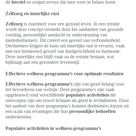
dit
herstel
en zorgen ervoor dat men weer in balans komt.
Zelfzorg en innerlijke rust
Zelfzorg
is essentieel voor een gezond leven. In een retraite
wordt deze concept versterkt door het aanbieden van gezonde
voeding, persoonlijke aandacht en ondersteuning van
mededeelnemers. Dit creëert een gevoel van verbondenheid.
Deelnemers krijgen de kans om innerlijke rust te ervaren, vaak
met een hernieuwd gevoel van doelgerichtheid en harmonie.
Deze innerlijke rust blijft vaak na de retraite bestaan, wat
bijdraagt aan een gezondere levensstijl.
Effectieve wellness-programma’s voor optimale resultaten
Effectieve wellness-programma’s
zijn van groot belang voor
het bevorderen van welzijn. Deze programma’s zijn vaak
opgebouwd rond verschillende
populaire activiteiten
die
ontworpen zijn om zowel lichaam als geest te revitaliseren. Door
het aanbod van deze programma’s kunnen deelnemers kiezen uit
een scala van ervaringen die hun
persoonlijke behoeften
ondersteunen.
Populaire activiteiten in wellness-programma’s