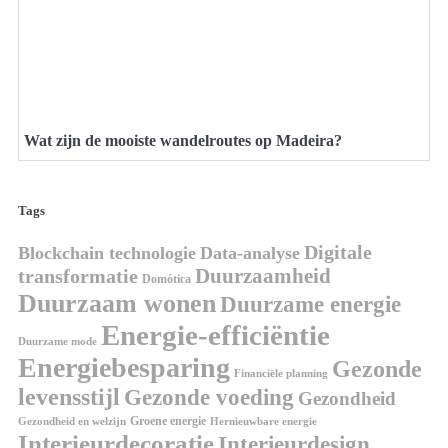
Wat zijn de mooiste wandelroutes op Madeira?
Tags
Digitale
Blockchain technologie
Data-analyse
Duurzaamheid
transformatie
Domótica
Duurzaam wonen
Duurzame energie
Energie-efficiëntie
Duurzame mode
Energiebesparing
Gezonde
Financiële planning
levensstijl
Gezonde voeding
Gezondheid
Groene energie
Gezondheid en welzijn
Hernieuwbare energie
Interieurdecoratie
Interieurdesign