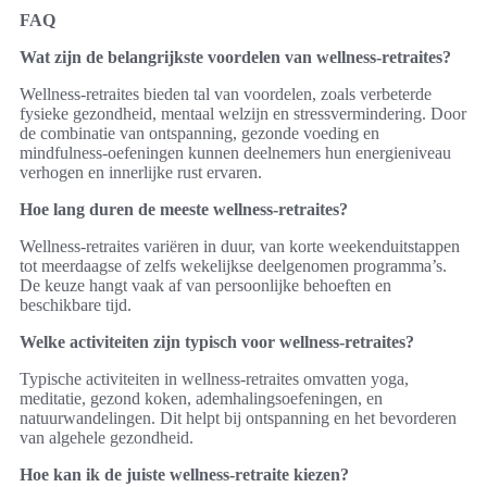
FAQ
Wat zijn de belangrijkste voordelen van wellness-retraites?
Wellness-retraites bieden tal van voordelen, zoals verbeterde
fysieke gezondheid, mentaal welzijn en stressvermindering. Door
de combinatie van ontspanning, gezonde voeding en
mindfulness-oefeningen kunnen deelnemers hun energieniveau
verhogen en innerlijke rust ervaren.
Hoe lang duren de meeste wellness-retraites?
Wellness-retraites variëren in duur, van korte weekenduitstappen
tot meerdaagse of zelfs wekelijkse deelgenomen programma’s.
De keuze hangt vaak af van persoonlijke behoeften en
beschikbare tijd.
Welke activiteiten zijn typisch voor wellness-retraites?
Typische activiteiten in wellness-retraites omvatten yoga,
meditatie, gezond koken, ademhalingsoefeningen, en
natuurwandelingen. Dit helpt bij ontspanning en het bevorderen
van algehele gezondheid.
Hoe kan ik de juiste wellness-retraite kiezen?