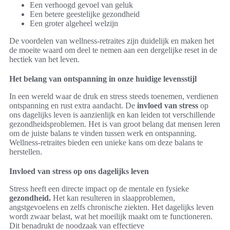
Een verhoogd gevoel van geluk
Een betere geestelijke gezondheid
Een groter algeheel welzijn
De voordelen van wellness-retraites zijn duidelijk en maken het
de moeite waard om deel te nemen aan een dergelijke reset in de
hectiek van het leven.
Het belang van ontspanning in onze huidige levensstijl
In een wereld waar de druk en stress steeds toenemen, verdienen
ontspanning en rust extra aandacht. De
invloed van stress
op
ons dagelijks leven is aanzienlijk en kan leiden tot verschillende
gezondheidsproblemen. Het is van groot belang dat mensen leren
om de juiste balans te vinden tussen werk en ontspanning.
Wellness-retraites bieden een unieke kans om deze balans te
herstellen.
Invloed van stress op ons dagelijks leven
Stress heeft een directe impact op de mentale en fysieke
gezondheid.
Het kan resulteren in slaapproblemen,
angstgevoelens en zelfs chronische ziekten. Het dagelijks leven
wordt zwaar belast, wat het moeilijk maakt om te functioneren.
Dit benadrukt de noodzaak van effectieve