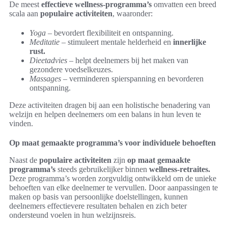
De meest
effectieve wellness-programma’s
omvatten een breed
scala aan
populaire activiteiten
, waaronder:
Yoga
– bevordert flexibiliteit en ontspanning.
Meditatie
– stimuleert mentale helderheid en
innerlijke
rust.
Dieetadvies
– helpt deelnemers bij het maken van
gezondere voedselkeuzes.
Massages
– verminderen spierspanning en bevorderen
ontspanning.
Deze activiteiten dragen bij aan een holistische benadering van
welzijn en helpen deelnemers om een balans in hun leven te
vinden.
Op maat gemaakte programma’s voor individuele behoeften
Naast de
populaire activiteiten
zijn
op maat gemaakte
programma’s
steeds gebruikelijker binnen
wellness-retraites.
Deze programma’s worden zorgvuldig ontwikkeld om de unieke
behoeften van elke deelnemer te vervullen. Door aanpassingen te
maken op basis van persoonlijke doelstellingen, kunnen
deelnemers effectievere resultaten behalen en zich beter
ondersteund voelen in hun welzijnsreis.