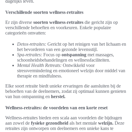
dagelijks leven.
Verschillende soorten wellness-retraites
Er zijn diverse
soorten wellness-retraites
die gericht zijn op
verschillende behoeften en voorkeuren. Enkele populaire
categorieën omvatten:
Detox-retraites:
Gericht op het reinigen van het lichaam en
het bevorderen van een gezonde levensstijl.
Spa-retraites:
Focus op
ontspanning
met massages,
schoonheidsbehandelingen en wellnessfaciliteiten.
Mental Health Retreats:
Ontwikkeld voor
stressvermindering en emotioneel welzijn door middel van
therapie en mindfulness.
Elke soort retraite biedt unieke ervaringen die aansluiten bij de
behoeften van de deelnemers, zodat zij optimaal kunnen genieten
van hun ontspanning en
herstel.
Wellness-retraites: de voordelen van een korte reset
Wellness-retraites bieden een scala aan voordelen die bijdragen
aan zowel de
fysieke gezondheid
als het mentale
welzijn.
Deze
retraites zijn ontworpen om deelnemers een unieke kans te