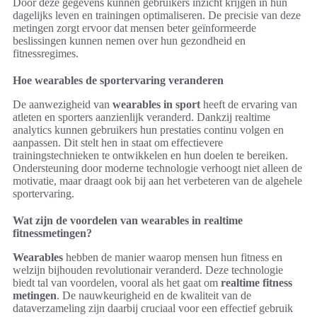
Door deze gegevens kunnen gebruikers inzicht krijgen in hun
dagelijks leven en trainingen optimaliseren. De precisie van deze
metingen zorgt ervoor dat mensen beter geïnformeerde
beslissingen kunnen nemen over hun gezondheid en
fitnessregimes.
Hoe wearables de sportervaring veranderen
De aanwezigheid van
wearables in sport
heeft de ervaring van
atleten en sporters aanzienlijk veranderd. Dankzij realtime
analytics kunnen gebruikers hun prestaties continu volgen en
aanpassen. Dit stelt hen in staat om effectievere
trainingstechnieken te ontwikkelen en hun doelen te bereiken.
Ondersteuning door moderne technologie verhoogt niet alleen de
motivatie, maar draagt ook bij aan het verbeteren van de algehele
sportervaring.
Wat zijn de voordelen van wearables in realtime
fitnessmetingen?
Wearables
hebben de manier waarop mensen hun fitness en
welzijn bijhouden revolutionair veranderd. Deze technologie
biedt tal van voordelen, vooral als het gaat om
realtime fitness
metingen
. De nauwkeurigheid en de kwaliteit van de
dataverzameling zijn daarbij cruciaal voor een effectief gebruik