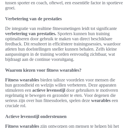
tussen sporter en coach, oftewel, een essentiële factor in sportieve
groei.
Verbetering van de prestaties
De integratie van realtime fitnessmetingen leidt tot significante
verbetering van prestaties.
Sporters kunnen hun training
optimaliseren door gebruik te maken van direct beschikbare
feedback. Dit resulteert in efficiëntere trainingssessies, waardoor
atleten hun doelstellingen sneller kunnen behalen. Zelfs kleine
aanpassingen in de training worden eenvoudig zichtbaar, wat
bijdraagt aan de continue vooruitgang.
Waarom kiezen voor fitness wearables?
Fitness wearables
bieden talloze voordelen voor mensen die
hun gezondheid en welzijn willen verbeteren. Deze apparaten
stimuleren een
actieve levensstijl
door gebruikers te motiveren
regelmatig te bewegen en gezonder te eten. Voor degenen die
serieus zijn over hun fitnessdoelen, spelen deze
wearables
een
cruciale rol.
Actieve levensstijl ondersteunen
Fitness wearables
zijn ontworpen om mensen te helpen bij het