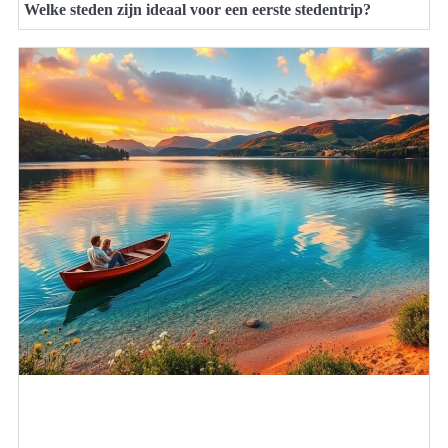
Welke steden zijn ideaal voor een eerste stedentrip?