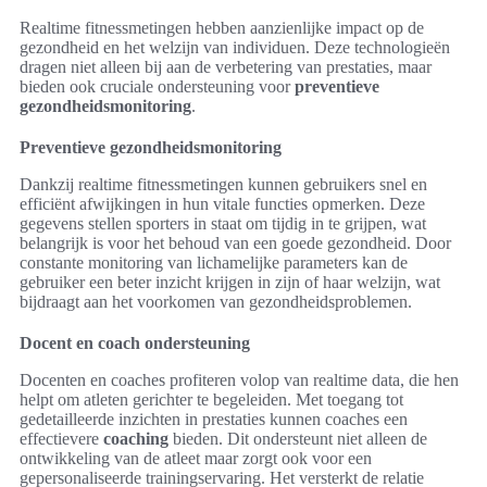
Realtime fitnessmetingen hebben aanzienlijke impact op de
gezondheid en het welzijn van individuen. Deze technologieën
dragen niet alleen bij aan de verbetering van prestaties, maar
bieden ook cruciale ondersteuning voor
preventieve
gezondheidsmonitoring
.
Preventieve gezondheidsmonitoring
Dankzij realtime fitnessmetingen kunnen gebruikers snel en
efficiënt afwijkingen in hun vitale functies opmerken. Deze
gegevens stellen sporters in staat om tijdig in te grijpen, wat
belangrijk is voor het behoud van een goede gezondheid. Door
constante monitoring van lichamelijke parameters kan de
gebruiker een beter inzicht krijgen in zijn of haar welzijn, wat
bijdraagt aan het voorkomen van gezondheidsproblemen.
Docent en coach ondersteuning
Docenten en coaches profiteren volop van realtime data, die hen
helpt om atleten gerichter te begeleiden. Met toegang tot
gedetailleerde inzichten in prestaties kunnen coaches een
effectievere
coaching
bieden. Dit ondersteunt niet alleen de
ontwikkeling van de atleet maar zorgt ook voor een
gepersonaliseerde trainingservaring. Het versterkt de relatie