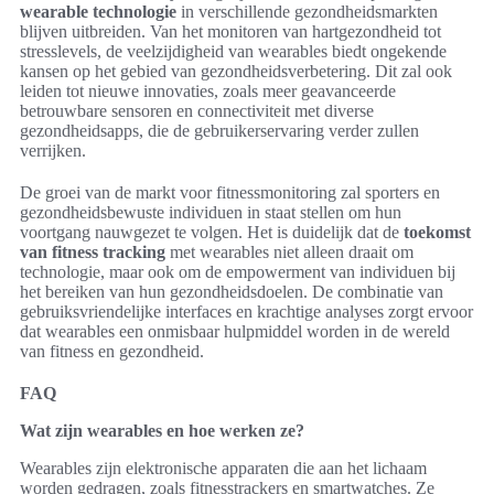
wearable technologie
in verschillende gezondheidsmarkten
blijven uitbreiden. Van het monitoren van hartgezondheid tot
stresslevels, de veelzijdigheid van wearables biedt ongekende
kansen op het gebied van gezondheidsverbetering. Dit zal ook
leiden tot nieuwe innovaties, zoals meer geavanceerde
betrouwbare sensoren en connectiviteit met diverse
gezondheidsapps, die de gebruikerservaring verder zullen
verrijken.
De groei van de markt voor fitnessmonitoring zal sporters en
gezondheidsbewuste individuen in staat stellen om hun
voortgang nauwgezet te volgen. Het is duidelijk dat de
toekomst
van fitness tracking
met wearables niet alleen draait om
technologie, maar ook om de empowerment van individuen bij
het bereiken van hun gezondheidsdoelen. De combinatie van
gebruiksvriendelijke interfaces en krachtige analyses zorgt ervoor
dat wearables een onmisbaar hulpmiddel worden in de wereld
van fitness en gezondheid.
FAQ
Wat zijn wearables en hoe werken ze?
Wearables zijn elektronische apparaten die aan het lichaam
worden gedragen, zoals fitnesstrackers en smartwatches. Ze