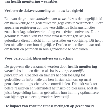
van
health monitoring wearables.
Verbeterde dataverzameling en nauwkeurigheid
Een van de grootste
voordelen van wearables
is de mogelijkheid
om nauwkeurige en gedetailleerde gegevens te verzamelen. Deze
apparaten registreren continu verschillende lichaamsfuncties
zoals hartslag, calorieverbranding en activiteitenniveaus. Door
gebruik te maken van
realtime fitness metingen
krijgen
gebruikers direct inzicht in hun prestaties en voortgang. Dit helpt
hen niet alleen om hun dagelijkse Doelen te bereiken, maar ook
om trends en patronen in hun gezondheid te ontdekken.
Voor persoonlijk fitnessadvies en coaching
De gegevens die verzameld worden door
health monitoring
wearables
kunnen dienen als basis voor
persoonlijke
fitnessadvies
. Coaches en trainers hebben toegang tot
gedetailleerde informatie die hen in staat stelt om op maat
gemaakte trainingsschema’s te ontwikkelen. Dit leidt vaak tot
betere resultaten en vermindert het risico op blessures. Met de
juiste begeleiding kunnen gebruikers hun training optimaliseren,
wat bijdraagt aan een gezondere levensstijl.
De impact van realtime fitness metingen op gezondheid