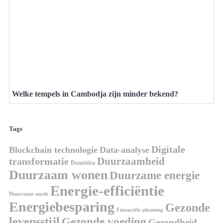
Welke tempels in Cambodja zijn minder bekend?
Tags
Digitale
Blockchain technologie
Data-analyse
Duurzaamheid
transformatie
Domótica
Duurzaam wonen
Duurzame energie
Energie-efficiëntie
Duurzame mode
Energiebesparing
Gezonde
Financiële planning
levensstijl
Gezonde voeding
Gezondheid