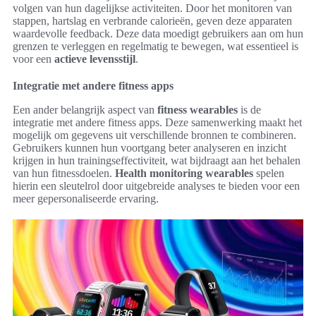
volgen van hun dagelijkse activiteiten. Door het monitoren van
stappen, hartslag en verbrande calorieën, geven deze apparaten
waardevolle feedback. Deze data moedigt gebruikers aan om hun
grenzen te verleggen en regelmatig te bewegen, wat essentieel is
voor een
actieve levensstijl
.
Integratie met andere fitness apps
Een ander belangrijk aspect van
fitness wearables
is de
integratie met andere fitness apps. Deze samenwerking maakt het
mogelijk om gegevens uit verschillende bronnen te combineren.
Gebruikers kunnen hun voortgang beter analyseren en inzicht
krijgen in hun trainingseffectiviteit, wat bijdraagt aan het behalen
van hun fitnessdoelen.
Health monitoring wearables
spelen
hierin een sleutelrol door uitgebreide analyses te bieden voor een
meer gepersonaliseerde ervaring.