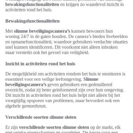
bewakingsfunctionaliteiten
en krijgen zo waardevol inzicht in
activiteiten rond het huis.
Bewakingsfunctionaliteiten
Met
slimme beveiligingscamera’s
kunnen bewoners hun
woning 24/7 in de gaten houden. De camera’s bieden livebeelden
en opnamefunctionaliteit, waardoor gebruikers verdachte situaties
snel kunnen identificeren. Dit voorkomt niet alleen inbraken
maar versterkt ook het gevoel van veiligheid.
Inzicht in activiteiten rond het huis
De mogelijkheid om activiteiten rondom het huis te monitoren is
essentieel voor een veilige leefomgeving.
Slimme
beveiligingscamera’s
geven gebruikers een gedetailleerd
overzicht, zodat zij beter geïnformeerd zijn over hun omgeving.
Dit inzicht in activiteiten rond het huis helpt niet alleen bij het
vroegtijdig opsporen van problemen, maar bevordert ook een
algehele gemoedsrust.
Verschillende soorten slimme sloten
Er zijn
verschillende soorten slimme sloten
op de markt, elk
met unieke eigenschappen en voordelen. De keuze voor een