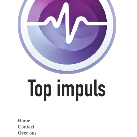
Home
Contact
Over ons