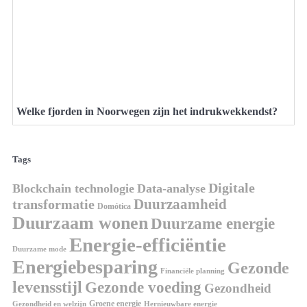
Welke fjorden in Noorwegen zijn het indrukwekkendst?
Tags
Digitale
Blockchain technologie
Data-analyse
Duurzaamheid
transformatie
Domótica
Duurzaam wonen
Duurzame energie
Energie-efficiëntie
Duurzame mode
Energiebesparing
Gezonde
Financiële planning
levensstijl
Gezonde voeding
Gezondheid
Groene energie
Gezondheid en welzijn
Hernieuwbare energie