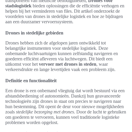
transporteren van medische benodigdheden,
Drones voor
stadslogistiek
bieden oplossingen die de efficiëntie verhogen en
helpen bij het verminderen van files. Dit artikel onderzoekt de
voordelen van drones in stedelijke logistiek en hoe ze bijdragen
aan een duurzamer vervoerssysteem.
Drones in stedelijke gebieden
Drones hebben zich de afgelopen jaren ontwikkeld tot
belangrijke instrumenten voor stedelijke logistiek. Deze
onbemande luchtvaartuigen kunnen zelfstandig navigeren en
goederen efficiënt afleveren via luchtwegen. Dit biedt een
uitkomst voor het
vervoer met drones in steden
, waar
verkeersdrukte en lange levertijden vaak een probleem zijn.
Definitie en functionaliteit
Een drone is een onbemand vliegtuig dat wordt bestuurd via een
afstandsbediening of autonomieën. Dankzij hun geavanceerde
technologieën zijn drones in staat om precies te navigeren naar
hun bestemming. Dit opent de deur voor nieuwe mogelijkheden
zoals
stedelijke bezorging met drones
. Door de lucht te gebruiken
om goederen te vervoeren, kunnen veel traditionele logistieke
problemen worden opgelost.