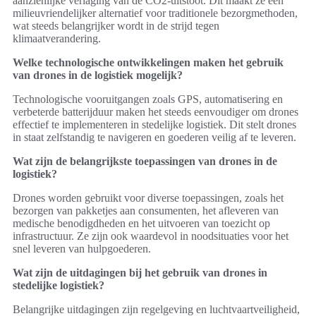
aanzienlijke verlaging van de CO2-uitstoot. Dit maakt ze een
milieuvriendelijker alternatief voor traditionele bezorgmethoden,
wat steeds belangrijker wordt in de strijd tegen
klimaatverandering.
Welke technologische ontwikkelingen maken het gebruik
van drones in de logistiek mogelijk?
Technologische vooruitgangen zoals GPS, automatisering en
verbeterde batterijduur maken het steeds eenvoudiger om drones
effectief te implementeren in stedelijke logistiek. Dit stelt drones
in staat zelfstandig te navigeren en goederen veilig af te leveren.
Wat zijn de belangrijkste toepassingen van drones in de
logistiek?
Drones worden gebruikt voor diverse toepassingen, zoals het
bezorgen van pakketjes aan consumenten, het afleveren van
medische benodigdheden en het uitvoeren van toezicht op
infrastructuur. Ze zijn ook waardevol in noodsituaties voor het
snel leveren van hulpgoederen.
Wat zijn de uitdagingen bij het gebruik van drones in
stedelijke logistiek?
Belangrijke uitdagingen zijn regelgeving en luchtvaartveiligheid,