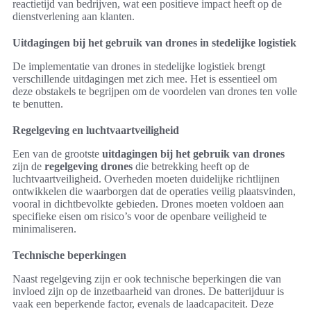
reactietijd van bedrijven, wat een positieve impact heeft op de
dienstverlening aan klanten.
Uitdagingen bij het gebruik van drones in stedelijke logistiek
De implementatie van drones in stedelijke logistiek brengt
verschillende uitdagingen met zich mee. Het is essentieel om
deze obstakels te begrijpen om de voordelen van drones ten volle
te benutten.
Regelgeving en luchtvaartveiligheid
Een van de grootste
uitdagingen bij het gebruik van drones
zijn de
regelgeving drones
die betrekking heeft op de
luchtvaartveiligheid. Overheden moeten duidelijke richtlijnen
ontwikkelen die waarborgen dat de operaties veilig plaatsvinden,
vooral in dichtbevolkte gebieden. Drones moeten voldoen aan
specifieke eisen om risico’s voor de openbare veiligheid te
minimaliseren.
Technische beperkingen
Naast regelgeving zijn er ook technische beperkingen die van
invloed zijn op de inzetbaarheid van drones. De batterijduur is
vaak een beperkende factor, evenals de laadcapaciteit. Deze