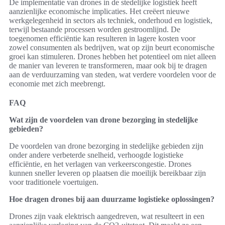
De implementatie van drones in de stedelijke logistiek heeft
aanzienlijke economische implicaties. Het creëert nieuwe
werkgelegenheid in sectors als techniek, onderhoud en logistiek,
terwijl bestaande processen worden gestroomlijnd. De
toegenomen efficiëntie kan resulteren in lagere kosten voor
zowel consumenten als bedrijven, wat op zijn beurt economische
groei kan stimuleren. Drones hebben het potentieel om niet alleen
de manier van leveren te transformeren, maar ook bij te dragen
aan de verduurzaming van steden, wat verdere voordelen voor de
economie met zich meebrengt.
FAQ
Wat zijn de voordelen van drone bezorging in stedelijke
gebieden?
De voordelen van drone bezorging in stedelijke gebieden zijn
onder andere verbeterde snelheid, verhoogde logistieke
efficiëntie, en het verlagen van verkeerscongestie. Drones
kunnen sneller leveren op plaatsen die moeilijk bereikbaar zijn
voor traditionele voertuigen.
Hoe dragen drones bij aan duurzame logistieke oplossingen?
Drones zijn vaak elektrisch aangedreven, wat resulteert in een