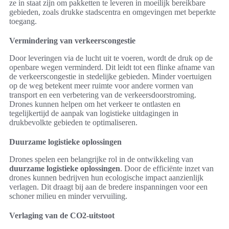
ze in staat zijn om pakketten te leveren in moeilijk bereikbare
gebieden, zoals drukke stadscentra en omgevingen met beperkte
toegang.
Vermindering van verkeerscongestie
Door leveringen via de lucht uit te voeren, wordt de druk op de
openbare wegen verminderd. Dit leidt tot een flinke afname van
de verkeerscongestie in stedelijke gebieden. Minder voertuigen
op de weg betekent meer ruimte voor andere vormen van
transport en een verbetering van de verkeersdoorstroming.
Drones kunnen helpen om het verkeer te ontlasten en
tegelijkertijd de aanpak van logistieke uitdagingen in
drukbevolkte gebieden te optimaliseren.
Duurzame logistieke oplossingen
Drones spelen een belangrijke rol in de ontwikkeling van
duurzame logistieke oplossingen
. Door de efficiënte inzet van
drones kunnen bedrijven hun ecologische impact aanzienlijk
verlagen. Dit draagt bij aan de bredere inspanningen voor een
schoner milieu en minder vervuiling.
Verlaging van de CO2-uitstoot