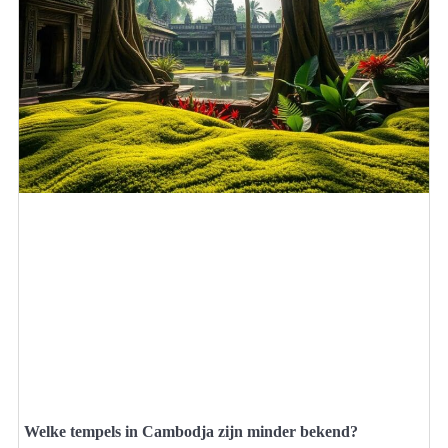
Welke tempels in Cambodja zijn minder bekend?