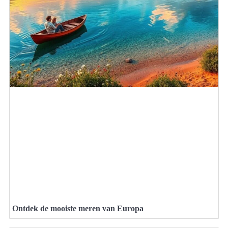
Ontdek de mooiste meren van Europa