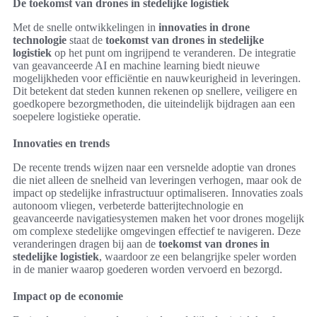
De toekomst van drones in stedelijke logistiek
Met de snelle ontwikkelingen in
innovaties in drone
technologie
staat de
toekomst van drones in stedelijke
logistiek
op het punt om ingrijpend te veranderen. De integratie
van geavanceerde AI en machine learning biedt nieuwe
mogelijkheden voor efficiëntie en nauwkeurigheid in leveringen.
Dit betekent dat steden kunnen rekenen op snellere, veiligere en
goedkopere bezorgmethoden, die uiteindelijk bijdragen aan een
soepelere logistieke operatie.
Innovaties en trends
De recente trends wijzen naar een versnelde adoptie van drones
die niet alleen de snelheid van leveringen verhogen, maar ook de
impact op stedelijke infrastructuur optimaliseren. Innovaties zoals
autonoom vliegen, verbeterde batterijtechnologie en
geavanceerde navigatiesystemen maken het voor drones mogelijk
om complexe stedelijke omgevingen effectief te navigeren. Deze
veranderingen dragen bij aan de
toekomst van drones in
stedelijke logistiek
, waardoor ze een belangrijke speler worden
in de manier waarop goederen worden vervoerd en bezorgd.
Impact op de economie