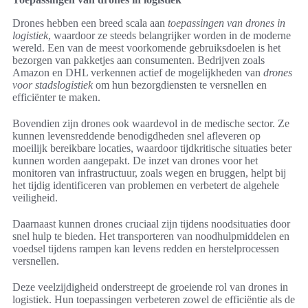
Drones hebben een breed scala aan
toepassingen van drones in
logistiek
, waardoor ze steeds belangrijker worden in de moderne
wereld. Een van de meest voorkomende gebruiksdoelen is het
bezorgen van pakketjes aan consumenten. Bedrijven zoals
Amazon en DHL verkennen actief de mogelijkheden van
drones
voor stadslogistiek
om hun bezorgdiensten te versnellen en
efficiënter te maken.
Bovendien zijn drones ook waardevol in de medische sector. Ze
kunnen levensreddende benodigdheden snel afleveren op
moeilijk bereikbare locaties, waardoor tijdkritische situaties beter
kunnen worden aangepakt. De inzet van drones voor het
monitoren van infrastructuur, zoals wegen en bruggen, helpt bij
het tijdig identificeren van problemen en verbetert de algehele
veiligheid.
Daarnaast kunnen drones cruciaal zijn tijdens noodsituaties door
snel hulp te bieden. Het transporteren van noodhulpmiddelen en
voedsel tijdens rampen kan levens redden en herstelprocessen
versnellen.
Deze veelzijdigheid onderstreept de groeiende rol van drones in
logistiek. Hun toepassingen verbeteren zowel de efficiëntie als de