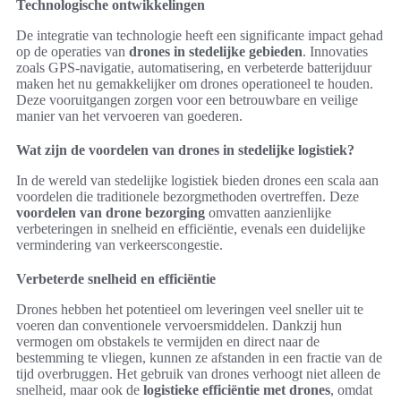
Technologische ontwikkelingen
De integratie van technologie heeft een significante impact gehad
op de operaties van
drones in stedelijke gebieden
. Innovaties
zoals GPS-navigatie, automatisering, en verbeterde batterijduur
maken het nu gemakkelijker om drones operationeel te houden.
Deze vooruitgangen zorgen voor een betrouwbare en veilige
manier van het vervoeren van goederen.
Wat zijn de voordelen van drones in stedelijke logistiek?
In de wereld van stedelijke logistiek bieden drones een scala aan
voordelen die traditionele bezorgmethoden overtreffen. Deze
voordelen van drone bezorging
omvatten aanzienlijke
verbeteringen in snelheid en efficiëntie, evenals een duidelijke
vermindering van verkeerscongestie.
Verbeterde snelheid en efficiëntie
Drones hebben het potentieel om leveringen veel sneller uit te
voeren dan conventionele vervoersmiddelen. Dankzij hun
vermogen om obstakels te vermijden en direct naar de
bestemming te vliegen, kunnen ze afstanden in een fractie van de
tijd overbruggen. Het gebruik van drones verhoogt niet alleen de
snelheid, maar ook de
logistieke efficiëntie met drones
, omdat