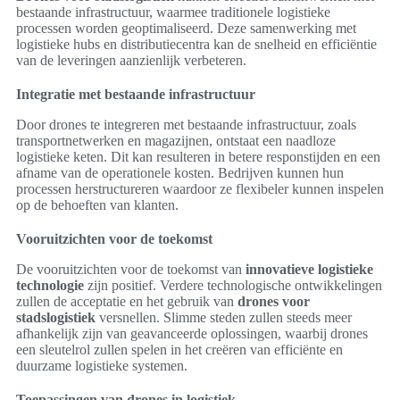
bestaande infrastructuur, waarmee traditionele logistieke
processen worden geoptimaliseerd. Deze samenwerking met
logistieke hubs en distributiecentra kan de snelheid en efficiëntie
van de leveringen aanzienlijk verbeteren.
Integratie met bestaande infrastructuur
Door drones te integreren met bestaande infrastructuur, zoals
transportnetwerken en magazijnen, ontstaat een naadloze
logistieke keten. Dit kan resulteren in betere responstijden en een
afname van de operationele kosten. Bedrijven kunnen hun
processen herstructureren waardoor ze flexibeler kunnen inspelen
op de behoeften van klanten.
Vooruitzichten voor de toekomst
De vooruitzichten voor de toekomst van
innovatieve logistieke
technologie
zijn positief. Verdere technologische ontwikkelingen
zullen de acceptatie en het gebruik van
drones voor
stadslogistiek
versnellen. Slimme steden zullen steeds meer
afhankelijk zijn van geavanceerde oplossingen, waarbij drones
een sleutelrol zullen spelen in het creëren van efficiënte en
duurzame logistieke systemen.
Toepassingen van drones in logistiek