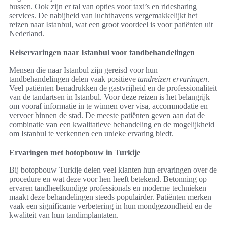
bussen. Ook zijn er tal van opties voor taxi’s en ridesharing
services. De nabijheid van luchthavens vergemakkelijkt het
reizen naar Istanbul, wat een groot voordeel is voor patiënten uit
Nederland.
Reiservaringen naar Istanbul voor tandbehandelingen
Mensen die naar Istanbul zijn gereisd voor hun
tandbehandelingen delen vaak positieve
tandreizen ervaringen
.
Veel patiënten benadrukken de gastvrijheid en de professionaliteit
van de tandartsen in Istanbul. Voor deze reizen is het belangrijk
om vooraf informatie in te winnen over visa, accommodatie en
vervoer binnen de stad. De meeste patiënten geven aan dat de
combinatie van een kwalitatieve behandeling en de mogelijkheid
om Istanbul te verkennen een unieke ervaring biedt.
Ervaringen met botopbouw in Turkije
Bij botopbouw Turkije delen veel klanten hun ervaringen over de
procedure en wat deze voor hen heeft betekend. Betonning op
ervaren tandheelkundige professionals en moderne technieken
maakt deze behandelingen steeds populairder. Patiënten merken
vaak een significante verbetering in hun mondgezondheid en de
kwaliteit van hun tandimplantaten.