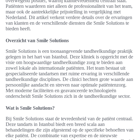
overwegend positief, waarbij klanttevredenheid centraal staat.
Patiënten waarderen niet alleen de professionaliteit van het team,
maar ook de aantrekkelijke prijsstelling in vergelijking met
Nederland. Dit artikel verkent verdere details over de ervaringen
van klanten en de verschillende diensten die Smile Solutions te
bieden heeft.
Overzicht van Smile Solutions
Smile Solutions is een toonaangevende tandheelkundige praktijk
gelegen in het hart van Istanbul. Deze kliniek is opgericht met de
visie om hoogwaardige tandheelkundige zorg te bieden aan
zowel lokale als internationale patiënten. Het team bestaat uit
gespecialiseerde tandartsen met ruime ervaring in verschillende
tandheelkundige disciplines. De clinici hechten grote waarde aan
persoonlijke aandacht en streven naar optimale patiëntenzorg.
Met moderne faciliteiten en geavanceerde technologieën
onderscheidt Smile Solutions zich in de tandheelkundige sector.
Wat is Smile Solutions?
Bij Smile Solutions staat de tevredenheid van de patiënt centraal.
Deze tandarts in Istanbul biedt een breed scala aan
behandelingen die zijn afgestemd op de specifieke behoeften van
elke patiënt. De combinatie van expertise en de nieuwste