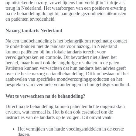
op uitstekende nazorg, zowel tijdens hun verblijf in Turkije als
terug in Nederland. Het waarborgen van een positieve ervaring
na de behandeling draagt bij aan goede gezondheidsuitkomsten
en patiënten tevredenheid.
Nazorg tandarts Nederland
Na een tandbehandeling is het belangrijk om regelmatig contact
te onderhouden met de tandarts voor nazorg. In Nederland
kunnen patiënten bij hun lokale tandarts terecht voor
vervolgafspraken en controle. Dit bevordert niet alleen het
herstel, maar houdt ook de langdurige resultaten in de gaten.
Patiënten kunnen verwachten dat hun tandarts hen advies geeft
over de beste nazorg na tandbehandeling. Dit kan bestaan uit het
aanbevelen van specifieke mondverzorgingsproducten en het
bespreken van eventuele veranderingen in hun gebitsgezondheid.
Wat te verwachten na de behandeling?
Direct na de behandeling kunnen patiënten lichte ongemakken
ervaren, wat normaal is. Het is dan ook essentieel om de
instructies van de tandarts op te volgen. Dit omvat vaak:
Het vermijden van harde voedingsmiddelen in de eerste
dagen.