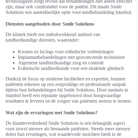
technologieën zorgt ervoor dat behandelingen niet alleen effectief
zijn, maar ook comfortabel voor de patiënt. Dit maakt Smile
Solutions een aantrekkelijke optie voor tandbehandeling Istanbul.
Diensten aangeboden door Smile Solutions
De kliniek biedt een indrukwekkend aanbod van
tandheelkundige diensten, waaronder:
Kronen en facings voor esthetische verbeteringen
Implantaatbehandelingen met geavanceerde technieken
Algemene tandheelkundige zorg en controle
Esthetische tandheelkunde voor een stralende glimlach
Dankzij de focus op moderne faciliteiten en expertise, kunnen
patiënten rekenen op een zorgvuldige en professionele aanpak
tijdens hun behandelingen bij Smile Solutions. Deze tandarts in
Istanbul heeft een reputatie opgebouwd door hoogwaardige
resultaten te leveren en de zorgen van patiënten serieus te nemen.
Wat zijn de ervaringen met Smile Solutions?
De klanttevredenheid Smile Solutions is een belangrijk aspect
voor zowel nieuwe als bestaande patiënten. Steeds meer mensen
delen hun ervaringen, wat waardevolle inzichten biedt in de