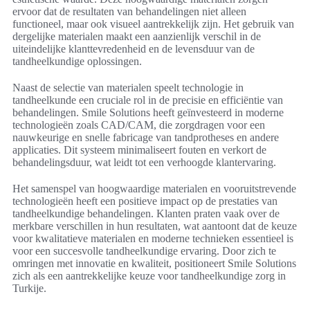
ervoor dat de resultaten van behandelingen niet alleen
functioneel, maar ook visueel aantrekkelijk zijn. Het gebruik van
dergelijke materialen maakt een aanzienlijk verschil in de
uiteindelijke klanttevredenheid en de levensduur van de
tandheelkundige oplossingen.
Naast de selectie van materialen speelt technologie in
tandheelkunde een cruciale rol in de precisie en efficiëntie van
behandelingen. Smile Solutions heeft geïnvesteerd in moderne
technologieën zoals CAD/CAM, die zorgdragen voor een
nauwkeurige en snelle fabricage van tandprotheses en andere
applicaties. Dit systeem minimaliseert fouten en verkort de
behandelingsduur, wat leidt tot een verhoogde klantervaring.
Het samenspel van hoogwaardige materialen en vooruitstrevende
technologieën heeft een positieve impact op de prestaties van
tandheelkundige behandelingen. Klanten praten vaak over de
merkbare verschillen in hun resultaten, wat aantoont dat de keuze
voor kwalitatieve materialen en moderne technieken essentieel is
voor een succesvolle tandheelkundige ervaring. Door zich te
omringen met innovatie en kwaliteit, positioneert Smile Solutions
zich als een aantrekkelijke keuze voor tandheelkundige zorg in
Turkije.