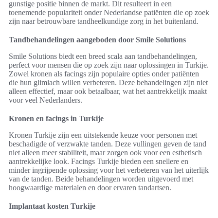
gunstige positie binnen de markt. Dit resulteert in een
toenemende populariteit onder Nederlandse patiënten die op zoek
zijn naar betrouwbare tandheelkundige zorg in het buitenland.
Tandbehandelingen aangeboden door Smile Solutions
Smile Solutions biedt een breed scala aan tandbehandelingen,
perfect voor mensen die op zoek zijn naar oplossingen in Turkije.
Zowel kronen als facings zijn populaire opties onder patiënten
die hun glimlach willen verbeteren. Deze behandelingen zijn niet
alleen effectief, maar ook betaalbaar, wat het aantrekkelijk maakt
voor veel Nederlanders.
Kronen en facings in Turkije
Kronen Turkije zijn een uitstekende keuze voor personen met
beschadigde of verzwakte tanden. Deze vullingen geven de tand
niet alleen meer stabiliteit, maar zorgen ook voor een esthetisch
aantrekkelijke look. Facings Turkije bieden een snellere en
minder ingrijpende oplossing voor het verbeteren van het uiterlijk
van de tanden. Beide behandelingen worden uitgevoerd met
hoogwaardige materialen en door ervaren tandartsen.
Implantaat kosten Turkije