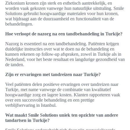
Zirkonium kronen zijn sterk en esthetisch aantrekkelijk, en
worden vaak gekozen vanwege hun natuurlijke uitstraling. Smile
Solutions gebruikt hoogwaardige materialen voor hun kronen,
wat bijdraagt aan de duurzaamheid en functionaliteit van de
behandelingen.
Hoe verloopt de nazorg na een tandbehandeling in Turkije?
Nazorg is essentieel na een tandbehandeling. Patiënten krijgen
duidelijke instructies over wat te doen na de behandeling en
kunnen rekenen op follow-up afspraken, zowel in Turkije als in
Nederland, voor het beste resultaat en langdurige gezondheid van
de tanden.
Zijn er ervaringen met tandreizen naar Turkije?
Veel patiënten delen positieve ervaringen over tandreizen naar
Turkije, met name vanwege de combinatie van kwalitatief
hoogwaardige zorg en lagere kosten. Klanten rapporteren vaak
over een succesvolle behandeling en een prettige
verblijfservaring in Istanbul.
Wat maakt Smile Solutions uniek ten opzichte van andere
tandartsen in Turkije?