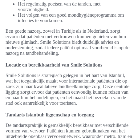
Het regelmatig poetsen van de tanden, met
voorzichtigheid.
Het volgen van een goed mondhygiëneprogramma om
infecties te voorkomen.
Een goede nazorg, zowel in Turkije als in Nederland, zorgt
ervoor dat patiënten met vertrouwen kunnen genieten van hun
nieuwe glimlach. Smile Solutions biedt duidelijk advies en
ondersteuning, zodat iedere patiënt optimaal voorbereid is op de
nazorg na tandbehandeling.
Locatie en bereikbaarheid van Smile Solutions
Smile Solutions is strategisch gelegen in het hart van Istanbul,
wat het toegankelijk maakt voor internationale patiënten die op
zoek zijn naar kwalitatieve tandheelkundige zorg. Deze centrale
ligging zorgt ervoor dat patiënten eenvoudig kunnen reizen van
en naar hun behandelingen, en het maakt het bezoeken van de
stad ook aantrekkelijk voor toeristen.
Tandarts Istanbul: liggenschap en toegang
De tandartspraktijk is gemakkelijk bereikbaar met verschillende
vormen van vervoer. Patiënten kunnen gebruikmaken van het
uitgebreide openbaar vervoersnetwerk, waaronder metro, tram en