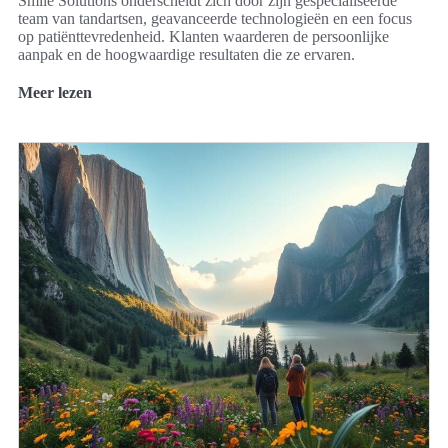
Smile Solutions onderscheidt zich door zijn gespecialiseerde
team van tandartsen, geavanceerde technologieën en een focus
op patiënttevredenheid. Klanten waarderen de persoonlijke
aanpak en de hoogwaardige resultaten die ze ervaren.
Meer lezen