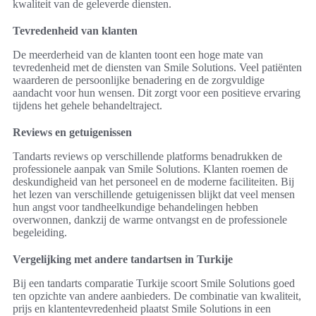
kwaliteit van de geleverde diensten.
Tevredenheid van klanten
De meerderheid van de klanten toont een hoge mate van
tevredenheid met de diensten van Smile Solutions. Veel patiënten
waarderen de persoonlijke benadering en de zorgvuldige
aandacht voor hun wensen. Dit zorgt voor een positieve ervaring
tijdens het gehele behandeltraject.
Reviews en getuigenissen
Tandarts reviews op verschillende platforms benadrukken de
professionele aanpak van Smile Solutions. Klanten roemen de
deskundigheid van het personeel en de moderne faciliteiten. Bij
het lezen van verschillende getuigenissen blijkt dat veel mensen
hun angst voor tandheelkundige behandelingen hebben
overwonnen, dankzij de warme ontvangst en de professionele
begeleiding.
Vergelijking met andere tandartsen in Turkije
Bij een tandarts comparatie Turkije scoort Smile Solutions goed
ten opzichte van andere aanbieders. De combinatie van kwaliteit,
prijs en klantentevredenheid plaatst Smile Solutions in een