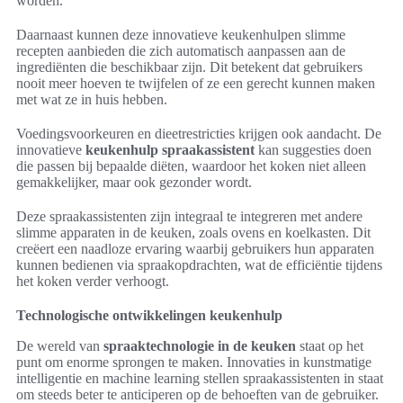
worden.
Daarnaast kunnen deze innovatieve keukenhulpen slimme
recepten aanbieden die zich automatisch aanpassen aan de
ingrediënten die beschikbaar zijn. Dit betekent dat gebruikers
nooit meer hoeven te twijfelen of ze een gerecht kunnen maken
met wat ze in huis hebben.
Voedingsvoorkeuren en dieetrestricties krijgen ook aandacht. De
innovatieve
keukenhulp spraakassistent
kan suggesties doen
die passen bij bepaalde diëten, waardoor het koken niet alleen
gemakkelijker, maar ook gezonder wordt.
Deze spraakassistenten zijn integraal te integreren met andere
slimme apparaten in de keuken, zoals ovens en koelkasten. Dit
creëert een naadloze ervaring waarbij gebruikers hun apparaten
kunnen bedienen via spraakopdrachten, wat de efficiëntie tijdens
het koken verder verhoogt.
Technologische ontwikkelingen keukenhulp
De wereld van
spraaktechnologie in de keuken
staat op het
punt om enorme sprongen te maken. Innovaties in kunstmatige
intelligentie en machine learning stellen spraakassistenten in staat
om steeds beter te anticiperen op de behoeften van de gebruiker.