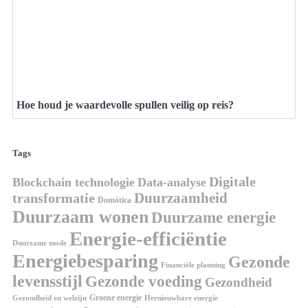
Hoe houd je waardevolle spullen veilig op reis?
Tags
Digitale
Blockchain technologie
Data-analyse
Duurzaamheid
transformatie
Domótica
Duurzaam wonen
Duurzame energie
Energie-efficiëntie
Duurzame mode
Energiebesparing
Gezonde
Financiële planning
levensstijl
Gezonde voeding
Gezondheid
Groene energie
Gezondheid en welzijn
Hernieuwbare energie