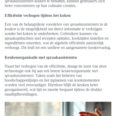
spraakassistenten keuken
te benutten, kunnen gebruikers zich
beter concentreren op hun culinaire creaties.
Efficiëntie verhogen tijdens het koken
Een van de belangrijkste
voordelen van spraakassistenten in de
keuken
is de mogelijkheid om direct informatie te verkrijgen
zonder het koken te onderbreken. Gebruikers kunnen via
spraakopdrachten snel recepten ophalen, kooktijden instellen en
ingrediënten omzetten, wat de algehele efficiëntie aanzienlijk
verhoogt. Dit leidt tot een snellere en aangenamere kookervaring.
Keukenorganisatie met spraakassistenten
Naast het verhogen van de efficiëntie, draagt de inzet van deze
technologie ook bij aan een betere
keukenorganisatie met
spraakassistenten
. Taken zoals het beheren van
boodschappenlijstjes en het inplannen van kookmomenten
worden veel eenvoudiger. Hierdoor blijft de keuken beter
georganiseerd, wat tijd en moeite bespaart tijdens de drukke
maaltijdbereidingen.