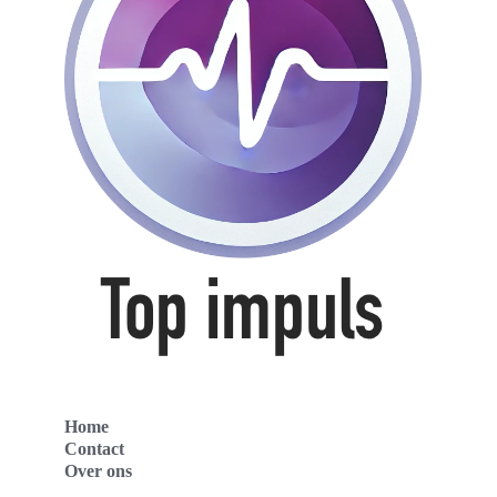
Home
Contact
Over ons