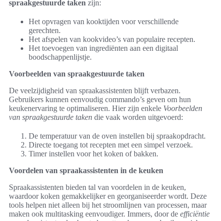
spraakgestuurde taken
zijn:
Het opvragen van kooktijden voor verschillende
gerechten.
Het afspelen van kookvideo’s van populaire recepten.
Het toevoegen van ingrediënten aan een digitaal
boodschappenlijstje.
Voorbeelden van spraakgestuurde taken
De veelzijdigheid van spraakassistenten blijft verbazen.
Gebruikers kunnen eenvoudig commando’s geven om hun
keukenervaring te optimaliseren. Hier zijn enkele
Voorbeelden
van spraakgestuurde taken
die vaak worden uitgevoerd:
De temperatuur van de oven instellen bij spraakopdracht.
Directe toegang tot recepten met een simpel verzoek.
Timer instellen voor het koken of bakken.
Voordelen van spraakassistenten in de keuken
Spraakassistenten bieden tal van voordelen in de keuken,
waardoor koken gemakkelijker en georganiseerder wordt. Deze
tools helpen niet alleen bij het stroomlijnen van processen, maar
maken ook multitasking eenvoudiger. Immers, door de
efficiëntie