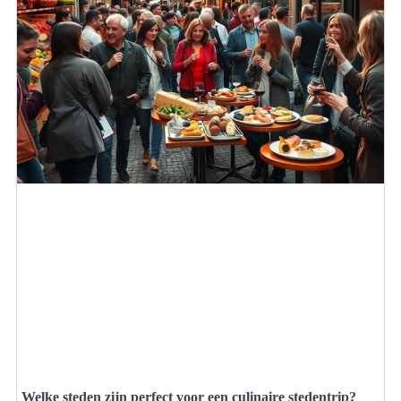
Welke steden zijn perfect voor een culinaire stedentrip?