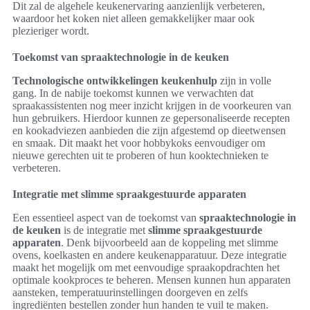
Dit zal de algehele keukenervaring aanzienlijk verbeteren,
waardoor het koken niet alleen gemakkelijker maar ook
plezieriger wordt.
Toekomst van spraaktechnologie in de keuken
Technologische ontwikkelingen keukenhulp
zijn in volle
gang. In de nabije toekomst kunnen we verwachten dat
spraakassistenten nog meer inzicht krijgen in de voorkeuren van
hun gebruikers. Hierdoor kunnen ze gepersonaliseerde recepten
en kookadviezen aanbieden die zijn afgestemd op dieetwensen
en smaak. Dit maakt het voor hobbykoks eenvoudiger om
nieuwe gerechten uit te proberen of hun kooktechnieken te
verbeteren.
Integratie met slimme spraakgestuurde apparaten
Een essentieel aspect van de toekomst van
spraaktechnologie in
de keuken
is de integratie met
slimme spraakgestuurde
apparaten
. Denk bijvoorbeeld aan de koppeling met slimme
ovens, koelkasten en andere keukenapparatuur. Deze integratie
maakt het mogelijk om met eenvoudige spraakopdrachten het
optimale kookproces te beheren. Mensen kunnen hun apparaten
aansteken, temperatuurinstellingen doorgeven en zelfs
ingrediënten bestellen zonder hun handen te vuil te maken.