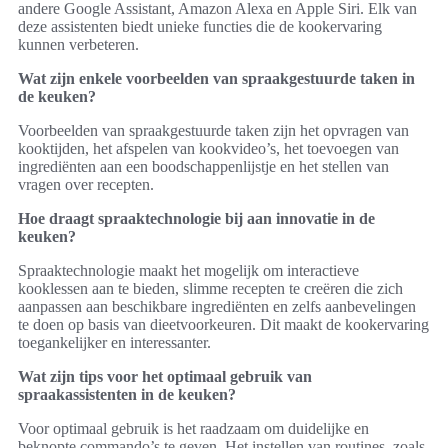
andere Google Assistant, Amazon Alexa en Apple Siri. Elk van
deze assistenten biedt unieke functies die de kookervaring
kunnen verbeteren.
Wat zijn enkele voorbeelden van spraakgestuurde taken in
de keuken?
Voorbeelden van spraakgestuurde taken zijn het opvragen van
kooktijden, het afspelen van kookvideo’s, het toevoegen van
ingrediënten aan een boodschappenlijstje en het stellen van
vragen over recepten.
Hoe draagt spraaktechnologie bij aan innovatie in de
keuken?
Spraaktechnologie maakt het mogelijk om interactieve
kooklessen aan te bieden, slimme recepten te creëren die zich
aanpassen aan beschikbare ingrediënten en zelfs aanbevelingen
te doen op basis van dieetvoorkeuren. Dit maakt de kookervaring
toegankelijker en interessanter.
Wat zijn tips voor het optimaal gebruik van
spraakassistenten in de keuken?
Voor optimaal gebruik is het raadzaam om duidelijke en
beknopte commando’s te geven. Het instellen van routines, zoals