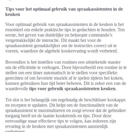
Tips voor het optimaal gebruik van spraakassistenten in de
keuken
Voor optimaal gebruik van spraakassistenten in de keuken is het
essentieel om enkele praktische tips in gedachten te houden. Ten
eerste, het geven van duidelijke en beknopte commando’s
vergemakkelijkt de interactie. Dit maakt het voor de
spraakassistent gemakkelijker om de instructies correct uit te
voeren, waardoor de algehele kookervaring wordt verbeterd.
Bovendien is het instellen van routines een uitstekende manier
om de efficiëntie te verhogen. Door bijvoorbeeld een routine in te
stellen om een timer automatisch in te stellen voor specifieke
gerechten of om favoriete muziek af te spelen tijdens het koken,
kunnen gebruikers hun tijd beter beheren. Dit is zeker een van de
waardevolle
tips voor gebruik spraakassistenten keuken
.
Tot slot is het belangrijk om regelmatig de beschikbare kookapps
en recepten te updaten. Dit helpt om de functionaliteit van de
spraakassistent te maximaliseren en zorgt ervoor dat de gebruiker
toegang heeft tot de laatste kooktrends en tips. Door deze
eenvoudige maar effectieve tips te volgen, kan iedereen zijn
ervaring in de keuken met spraakassistenten aanzienlijk
verbeteren.