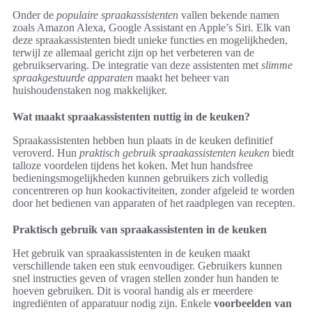
Onder de
populaire spraakassistenten
vallen bekende namen
zoals Amazon Alexa, Google Assistant en Apple’s Siri. Elk van
deze spraakassistenten biedt unieke functies en mogelijkheden,
terwijl ze allemaal gericht zijn op het verbeteren van de
gebruikservaring. De integratie van deze assistenten met
slimme
spraakgestuurde apparaten
maakt het beheer van
huishoudenstaken nog makkelijker.
Wat maakt spraakassistenten nuttig in de keuken?
Spraakassistenten hebben hun plaats in de keuken definitief
veroverd. Hun
praktisch gebruik spraakassistenten keuken
biedt
talloze voordelen tijdens het koken. Met hun handsfree
bedieningsmogelijkheden kunnen gebruikers zich volledig
concentreren op hun kookactiviteiten, zonder afgeleid te worden
door het bedienen van apparaten of het raadplegen van recepten.
Praktisch gebruik van spraakassistenten in de keuken
Het gebruik van spraakassistenten in de keuken maakt
verschillende taken een stuk eenvoudiger. Gebruikers kunnen
snel instructies geven of vragen stellen zonder hun handen te
hoeven gebruiken. Dit is vooral handig als er meerdere
ingrediënten of apparatuur nodig zijn. Enkele
voorbeelden van