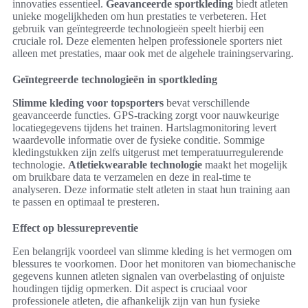
innovaties essentieel.
Geavanceerde sportkleding
biedt atleten
unieke mogelijkheden om hun prestaties te verbeteren. Het
gebruik van geïntegreerde technologieën speelt hierbij een
cruciale rol. Deze elementen helpen professionele sporters niet
alleen met prestaties, maar ook met de algehele trainingservaring.
Geïntegreerde technologieën in sportkleding
Slimme kleding voor topsporters
bevat verschillende
geavanceerde functies. GPS-tracking zorgt voor nauwkeurige
locatiegegevens tijdens het trainen. Hartslagmonitoring levert
waardevolle informatie over de fysieke conditie. Sommige
kledingstukken zijn zelfs uitgerust met temperatuurregulerende
technologie.
Atletiekwearable technologie
maakt het mogelijk
om bruikbare data te verzamelen en deze in real-time te
analyseren. Deze informatie stelt atleten in staat hun training aan
te passen en optimaal te presteren.
Effect op blessurepreventie
Een belangrijk voordeel van slimme kleding is het vermogen om
blessures te voorkomen. Door het monitoren van biomechanische
gegevens kunnen atleten signalen van overbelasting of onjuiste
houdingen tijdig opmerken. Dit aspect is cruciaal voor
professionele atleten, die afhankelijk zijn van hun fysieke