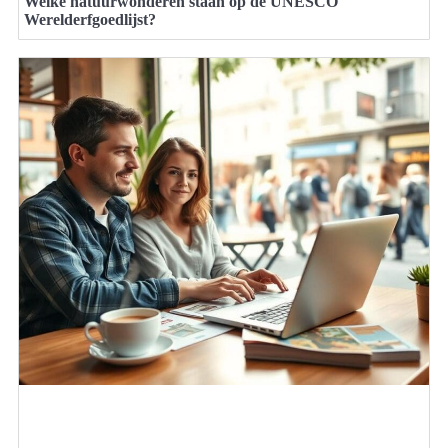
Welke natuurwonderen staan op de UNESCO
Werelderfgoedlijst?