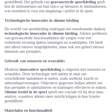
gesteldheid. Het gebruik van
geavanceerde sportkleding
geeft
hen de instrumenten om hun risico op blessures te minimaliseren,
wat essentieel is voor een langdurige carrière in de sport.
Technologische innovaties in slimme kleding
De wereld van sportkleding ondergaat een transformatie dankzij
technologische innovaties in slimme kleding
. Atleten profiteren
van geavanceerde functionaliteiten die zorgen voor een
verbeterde ervaring tijdens trainingen en wedstrijden. Dit biedt
niet alleen nieuwe mogelijkheden, maar ook een geheel nieuwe
dimensie aan prestaties.
Gebruik van sensoren en wearables
Moderne
innovatieve sportkleding
is uitgerust met sensoren en
wearables. Deze technologie stelt atleten in staat om
verschillende statistieken te meten, zoals snelheid, kracht en
uithoudingsvermogen. Objectieve gegevens helpen atleten om
hun prestaties te optimaliseren en trainingen effectiever te maken.
Slimme textiel in de sport
speelt een cruciale rol bij deze data-
analyse, waardoor atleten meer inzicht krijgen in hun fysieke
gesteldheid.
Materialen en functionaliteit