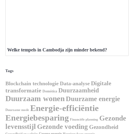
Welke tempels in Cambodja zijn minder bekend?
Tags
Digitale
Blockchain technologie
Data-analyse
Duurzaamheid
transformatie
Domótica
Duurzaam wonen
Duurzame energie
Energie-efficiëntie
Duurzame mode
Energiebesparing
Gezonde
Financiële planning
levensstijl
Gezonde voeding
Gezondheid
Groene energie
Gezondheid en welzijn
Hernieuwbare energie