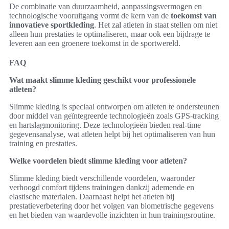
De combinatie van duurzaamheid, aanpassingsvermogen en
technologische vooruitgang vormt de kern van de
toekomst van
innovatieve sportkleding
. Het zal atleten in staat stellen om niet
alleen hun prestaties te optimaliseren, maar ook een bijdrage te
leveren aan een groenere toekomst in de sportwereld.
FAQ
Wat maakt slimme kleding geschikt voor professionele
atleten?
Slimme kleding is speciaal ontworpen om atleten te ondersteunen
door middel van geïntegreerde technologieën zoals GPS-tracking
en hartslagmonitoring. Deze technologieën bieden real-time
gegevensanalyse, wat atleten helpt bij het optimaliseren van hun
training en prestaties.
Welke voordelen biedt slimme kleding voor atleten?
Slimme kleding biedt verschillende voordelen, waaronder
verhoogd comfort tijdens trainingen dankzij ademende en
elastische materialen. Daarnaast helpt het atleten bij
prestatieverbetering door het volgen van biometrische gegevens
en het bieden van waardevolle inzichten in hun trainingsroutine.