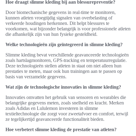
Hoe draagt slimme kleding bij aan blessurepreventie?
Door biomechanische gegevens in real-time te monitoren,
kunnen atleten vroegtijdig signalen van overbelasting of
verkeerde houdingen herkennen. Dit helpt blessures te
voorkomen, wat bijzonder belangrijk is voor professionele atleten
die afhankelijk zijn van hun fysieke gesteldheid.
Welke technologieën zijn geïntegreerd in slimme kleding?
Slimme kleding bevat verschillende geavanceerde technologieën
zoals hartslagmonitoren, GPS-tracking en temperatuurregulatie.
Deze technologieën stellen atleten in staat om niet alleen hun
prestaties te meten, maar ook hun trainingen aan te passen op
basis van verzamelde gegevens.
Wat zijn de technologische innovaties in slimme kleding?
Innovaties omvatten het gebruik van sensoren en wearables die
belangrijke gegevens meten, zoals snelheid en kracht. Merken
zoals Adidas en Lululemon investeren in slimme
textieltechnologie die zorgt voor zweetafvoer en comfort, terwijl
ze tegelijkertijd geavanceerde functionaliteit bieden.
Hoe verbetert slimme kleding de prestatie van atleten?