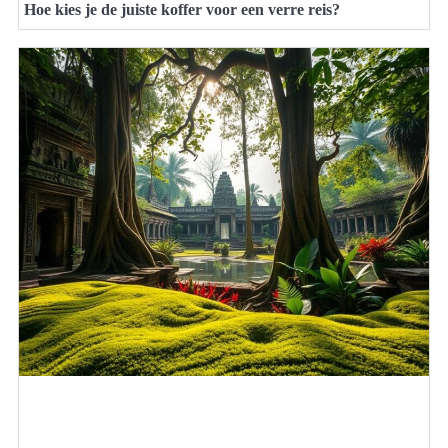
Hoe kies je de juiste koffer voor een verre reis?