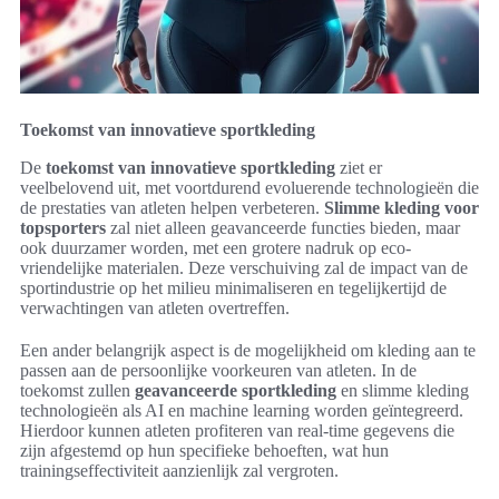
Toekomst van innovatieve sportkleding
De
toekomst van innovatieve sportkleding
ziet er
veelbelovend uit, met voortdurend evoluerende technologieën die
de prestaties van atleten helpen verbeteren.
Slimme kleding voor
topsporters
zal niet alleen geavanceerde functies bieden, maar
ook duurzamer worden, met een grotere nadruk op eco-
vriendelijke materialen. Deze verschuiving zal de impact van de
sportindustrie op het milieu minimaliseren en tegelijkertijd de
verwachtingen van atleten overtreffen.
Een ander belangrijk aspect is de mogelijkheid om kleding aan te
passen aan de persoonlijke voorkeuren van atleten. In de
toekomst zullen
geavanceerde sportkleding
en slimme kleding
technologieën als AI en machine learning worden geïntegreerd.
Hierdoor kunnen atleten profiteren van real-time gegevens die
zijn afgestemd op hun specifieke behoeften, wat hun
trainingseffectiviteit aanzienlijk zal vergroten.