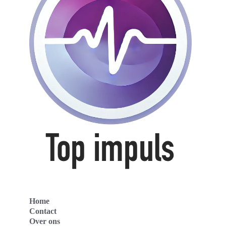
Home
Contact
Over ons