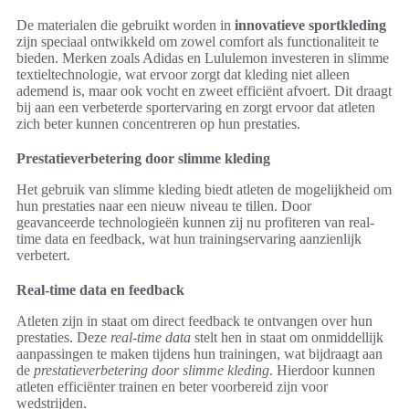
De materialen die gebruikt worden in
innovatieve sportkleding
zijn speciaal ontwikkeld om zowel comfort als functionaliteit te
bieden. Merken zoals Adidas en Lululemon investeren in slimme
textieltechnologie, wat ervoor zorgt dat kleding niet alleen
ademend is, maar ook vocht en zweet efficiënt afvoert. Dit draagt
bij aan een verbeterde sportervaring en zorgt ervoor dat atleten
zich beter kunnen concentreren op hun prestaties.
Prestatieverbetering door slimme kleding
Het gebruik van slimme kleding biedt atleten de mogelijkheid om
hun prestaties naar een nieuw niveau te tillen. Door
geavanceerde technologieën kunnen zij nu profiteren van real-
time data en feedback, wat hun trainingservaring aanzienlijk
verbetert.
Real-time data en feedback
Atleten zijn in staat om direct feedback te ontvangen over hun
prestaties. Deze
real-time data
stelt hen in staat om onmiddellijk
aanpassingen te maken tijdens hun trainingen, wat bijdraagt aan
de
prestatieverbetering door slimme kleding
. Hierdoor kunnen
atleten efficiënter trainen en beter voorbereid zijn voor
wedstrijden.