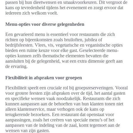
passen bij hun dieetwensen en smaakvoorkeuren. Dit vergroot de
kans op tevredenheid tijdens het evenement en zorgt ervoor dat
iedereen zich welkom voelt.
Menu-opties voor diverse gelegenheden
Een gevarieerd menu is essentieel voor restaurants die zich
richten op bijeenkomsten zoals bruiloften, jubilea of
bedrijfsfeesten. Vlees, vis, vegetarische en veganistische opties
bieden een ruime keuze voor elke gast. Geselecteerde menu-
opties kunnen zelfs thematische elementen bevatten die
aansluiten bij de gelegenheid, wat een extra dimensie geeft aan
de ervaring.
Flexibiliteit in afspraken voor groepen
Flexibiliteit speelt een cruciale rol bij groepsreserveringen. Vooral
voor grotere feesten zijn afspraken over de tijd, het aantal gasten
en specifieke wensen vaak noodzakelijk. Restaurants die zich
kunnen aanpassen aan de behoeften van hun klanten tonen niet
alleen klantenservice, maar verhogen ook de kans op
terugkerende bezoekers. Een restaurant dat openstaat voor
aanpassingen, zoals het creëren van speciale menu’s of het
aanpassen van de indeling van de zaal, komt tegemoet aan de
wensen van zijn gasten.