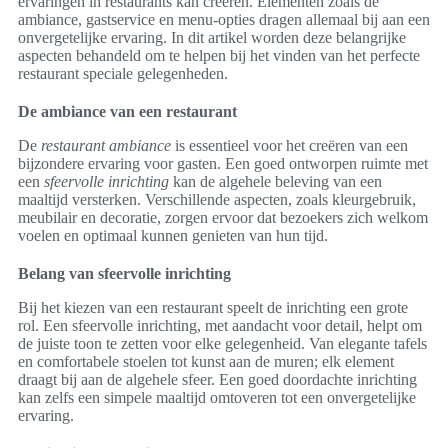
ervaringen in restaurants kan creëren. Elementen zoals de
ambiance, gastservice en menu-opties dragen allemaal bij aan een
onvergetelijke ervaring. In dit artikel worden deze belangrijke
aspecten behandeld om te helpen bij het vinden van het perfecte
restaurant speciale gelegenheden.
De ambiance van een restaurant
De
restaurant ambiance
is essentieel voor het creëren van een
bijzondere ervaring voor gasten. Een goed ontworpen ruimte met
een
sfeervolle inrichting
kan de algehele beleving van een
maaltijd versterken. Verschillende aspecten, zoals kleurgebruik,
meubilair en decoratie, zorgen ervoor dat bezoekers zich welkom
voelen en optimaal kunnen genieten van hun tijd.
Belang van sfeervolle inrichting
Bij het kiezen van een restaurant speelt de inrichting een grote
rol. Een sfeervolle inrichting, met aandacht voor detail, helpt om
de juiste toon te zetten voor elke gelegenheid. Van elegante tafels
en comfortabele stoelen tot kunst aan de muren; elk element
draagt bij aan de algehele sfeer. Een goed doordachte inrichting
kan zelfs een simpele maaltijd omtoveren tot een onvergetelijke
ervaring.