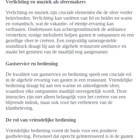
Verlichting en muziek als sfeermakers
Verlichting en muziek zijn cruciale elementen die de sfeer verder
beïnvloeden.
Verlichting
kan variëren van fel en helder tot warm
en romantisch, wat de vakantie- of etentje-ervaring kan
verfraaien. Ondertussen kan achtergrondmuziek de ambiance
versterken; rustige melodieën helpen gasten te ontspannen en een
gezellige sfeer te creëren. Een zorgvuldig samengestelde
soundtrack draagt bij aan de algehele
restaurant ambiance
en
maakt het genieten van de maaltijd nog aangenamer.
Gastservice en bediening
De kwaliteit van gastservice en bediening speelt een cruciale rol
in de algehele ervaring van gasten in een restaurant. Vriendelijke
bediening draagt bij aan een warme en uitnodigende sfeer,
waardoor elke ontspannen maaltijd onvergetelijk wordt. Deze
interacties zijn niet alleen belangrijk voor het creëren van een
blijvende indruk, maar ook voor het verbeteren van de
klantbeleving.
De rol van vriendelijke bediening
Vriendelijke bediening vormt de basis voor een positieve
gastbeleving. Personeel dat oprecht geïnteresseerd is in de gasten