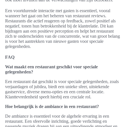
Een voortdurende interactie met gasten is essentieel, vooral
wanneer het gaat om het beheren van restaurant reviews.
Restaurants die actief reageren op feedback, zowel positief als
negatief, tonen hun betrokkenheid bij de klantrelatie. Dit kan
bijdragen aan een positieve perception en helpt het restaurant
zich te onderscheiden van de concurrentie, wat van groot belang
is voor het aantrekken van nieuwe gasten voor speciale
gelegenheden.
FAQ
Wat maakt een restaurant geschikt voor speciale
gelegenheden?
Een restaurant dat geschikt is voor speciale gelegenheden, zoals
verjaardagen of jubilea, biedt een unieke sfeer, uitstekende
gastservice, diverse menu-opties en een centrale locatie.
Klanttevredenheid speelt hierbij een cruciale rol.
Hoe belangrijk is de ambiance in een restaurant?
De ambiance is essentieel voor de algehele ervaring in een
restaurant. Een sfeervolle inrichting, goede verlichting en
passende muziek dragen bij aan een uitnodigende atmosfeer en