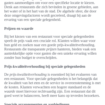
gasten aanmoedigen om voor een specifieke locatie te kiezen.
Denk aan restaurants die zich bevinden in groene gebieden, aan
het water of in het hart van de stad. De algehele sfeer, die door
deze omgevingsfactoren wordt gecreëerd, draagt bij aan de
ervaring van een speciale gelegenheid.
Prijzen en waarde
Bij het kiezen van een restaurant voor speciale gelegenheden
speelt de prijs vaak een cruciale rol. Klanten willen waar voor
hun geld en zoeken naar een goede prijs-kwaliteitverhouding.
Restaurants die transparante
prijzen
hanteren, bieden vaak een
aantrekkelijke optie voor gasten die een unieke ervaring willen
zonder hun budget te overschrijden.
Prijs-kwaliteitverhouding bij speciale gelegenheden
De
prijs-kwaliteitverhouding
is essentieel bij het evalueren van
een restaurant. Voor speciale gelegenheden is het belangrijk dat
de kwaliteit van het eten en de service in overeenstemming is met
de kosten. Klanten verwachten een hogere standaard en de
waarde
moet hiervoor rechtvaardig zijn. Een restaurant dat dit
goed weet te balanceren, heeft meer kans op tevreden bezoekers.
Speciale arrangementen en aanbiedingen