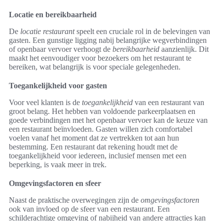
Locatie en bereikbaarheid
De
locatie restaurant
speelt een cruciale rol in de belevingen van
gasten. Een gunstige ligging nabij belangrijke wegverbindingen
of openbaar vervoer verhoogt de
bereikbaarheid
aanzienlijk. Dit
maakt het eenvoudiger voor bezoekers om het restaurant te
bereiken, wat belangrijk is voor speciale gelegenheden.
Toegankelijkheid voor gasten
Voor veel klanten is de
toegankelijkheid
van een restaurant van
groot belang. Het hebben van voldoende parkeerplaatsen en
goede verbindingen met het openbaar vervoer kan de keuze van
een restaurant beïnvloeden. Gasten willen zich comfortabel
voelen vanaf het moment dat ze vertrekken tot aan hun
bestemming. Een restaurant dat rekening houdt met de
toegankelijkheid voor iedereen, inclusief mensen met een
beperking, is vaak meer in trek.
Omgevingsfactoren en sfeer
Naast de praktische overwegingen zijn de
omgevingsfactoren
ook van invloed op de sfeer van een restaurant. Een
schilderachtige omgeving of nabijheid van andere attracties kan