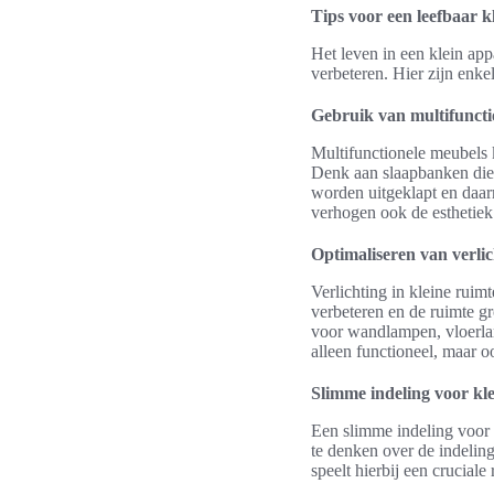
Tips voor een leefbaar 
Het leven in een klein app
verbeteren. Hier zijn enke
Gebruik van multifuncti
Multifunctionele meubels 
Denk aan slaapbanken die z
worden uitgeklapt en daar
verhogen ook de esthetiek
Optimaliseren van verlic
Verlichting in kleine ruim
verbeteren en de ruimte gr
voor wandlampen, vloerla
alleen functioneel, maar o
Slimme indeling voor kl
Een slimme indeling voor 
te denken over de indeling
speelt hierbij een cruciale 