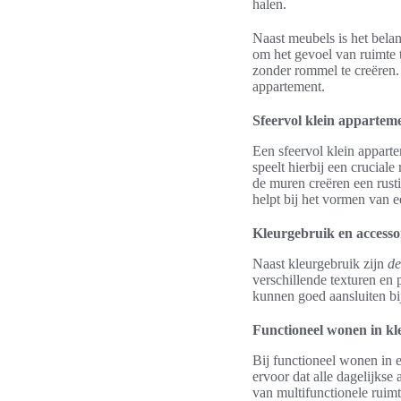
halen.
Naast meubels is het belan
om het gevoel van ruimte 
zonder rommel te creëren. 
appartement.
Sfeervol klein apparteme
Een sfeervol klein appart
speelt hierbij een cruciale
de muren creëren een rusti
helpt bij het vormen van e
Kleurgebruik en accesso
Naast kleurgebruik zijn
de
verschillende texturen en
kunnen goed aansluiten bij
Functioneel wonen in kl
Bij functioneel wonen in e
ervoor dat alle dagelijkse
van multifunctionele ruimt