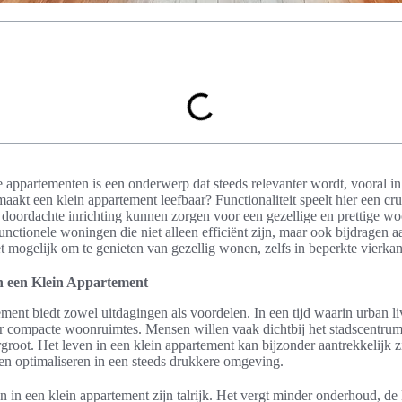
 appartementen is een onderwerp dat steeds relevanter wordt, vooral in
aakt een klein appartement leefbaar? Functionaliteit speelt hier een cruc
 doordachte inrichting kunnen zorgen voor een gezellige en prettige
unctionele woningen die niet alleen efficiënt zijn, maar ook bijdragen 
 mogelijk om te genieten van gezellig wonen, zelfs in beperkte vierkan
in een Klein Appartement
ment biedt zowel uitdagingen als voordelen. In een tijd waarin urban li
ar compacte woonruimtes. Mensen willen vaak dichtbij het stadscentru
root. Het leven in een klein appartement kan bijzonder aantrekkelijk z
n optimaliseren in een steeds drukkere omgeving.
 in een klein appartement zijn talrijk. Het vergt minder onderhoud, de