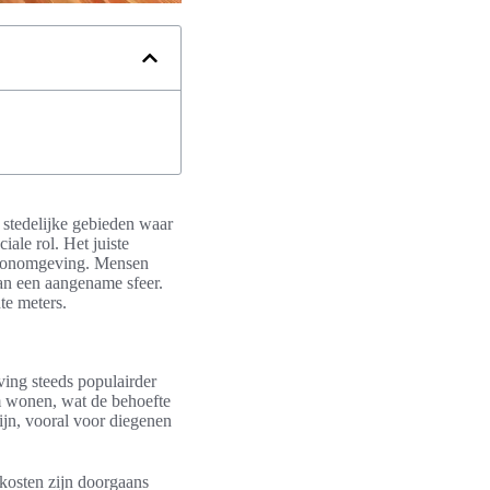
 stedelijke gebieden waar
iale rol. Het juiste
 woonomgeving. Mensen
aan een aangename sfeer.
te meters.
ving steeds populairder
m wonen, wat de behoefte
ijn, vooral voor diegenen
 kosten zijn doorgaans