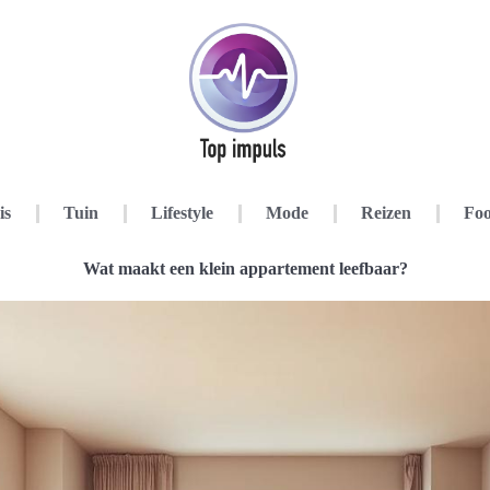
is
Tuin
Lifestyle
Mode
Reizen
Foo
Wat maakt een klein appartement leefbaar?