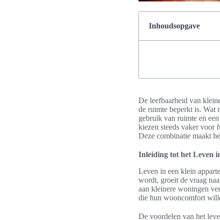
Inhoudsopgave
De leefbaarheid van kleine
de ruimte beperkt is. Wat m
gebruik van ruimte en een
kiezen steeds vaker voor f
Deze combinatie maakt het
Inleiding tot het Leven 
Leven in een klein apparte
wordt, groeit de vraag na
aan kleinere woningen verg
die hun wooncomfort wille
De voordelen van het leven