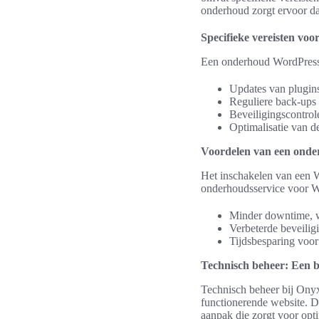
onderhoud zorgt ervoor dat 
Specifieke vereisten v
Een onderhoud WordPress w
Updates van plugins
Reguliere back-ups 
Beveiligingscontrol
Optimalisatie van de
Voordelen van een onde
Het inschakelen van een 
onderhoudsservice voor W
Minder downtime, wa
Verbeterde beveilig
Tijdsbesparing voor 
Technisch beheer: Een b
Technisch beheer bij Onyxm
functionerende website. D
aanpak die zorgt voor opti