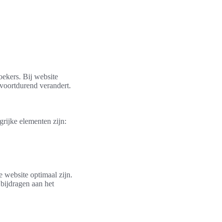
oekers. Bij website
 voortdurend verandert.
rijke elementen zijn:
e website optimaal zijn.
 bijdragen aan het