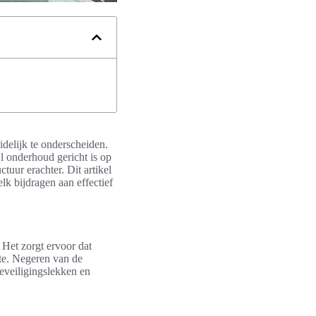
delijk te onderscheiden.
jl onderhoud gericht is op
tuur erachter. Dit artikel
lk bijdragen aan effectief
. Het zorgt ervoor dat
te. Negeren van de
eveiligingslekken en