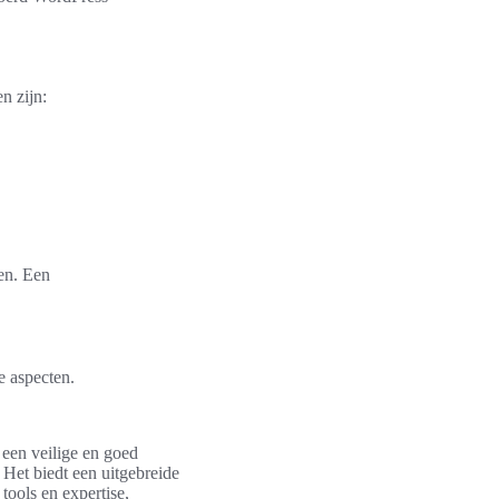
n zijn:
en. Een
e aspecten.
 een veilige en goed
 Het biedt een uitgebreide
tools en expertise,