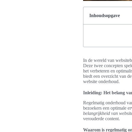
Inhoudsopgave
In de wereld van websiteb
Deze twee concepten spelen
het verbeteren en optimalis
biedt een overzicht van de
website onderhoud.
Inleiding: Het belang v
Regelmatig onderhoud van 
bezoekers een optimale er
belangrijkheid van websi
verouderde content.
Waarom is regelmatig o