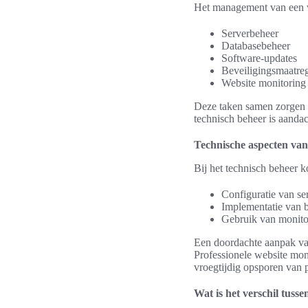
Het management van een we
Serverbeheer
Databasebeheer
Software-updates
Beveiligingsmaatre
Website monitoring
Deze taken samen zorgen er
technisch beheer is aandac
Technische aspecten van
Bij het technisch beheer 
Configuratie van se
Implementatie van 
Gebruik van monito
Een doordachte aanpak v
Professionele website mon
vroegtijdig opsporen van 
Wat is het verschil tuss