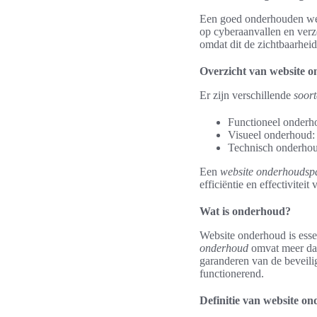
Een goed onderhouden webs
op cyberaanvallen en verz
omdat dit de zichtbaarheid
Overzicht van website 
Er zijn verschillende
soor
Functioneel onderho
Visueel onderhoud: 
Technisch onderhou
Een
website onderhoudsp
efficiëntie en effectivite
Wat is onderhoud?
Website onderhoud is esse
onderhoud
omvat meer dan 
garanderen van de beveili
functionerend.
Definitie van website o