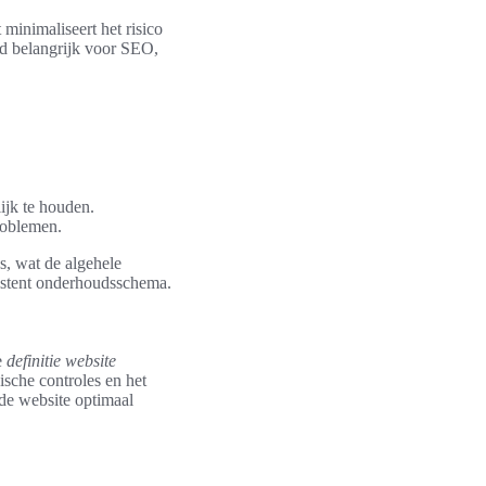
minimaliseert het risico
ud belangrijk voor SEO,
ijk te houden.
roblemen.
s, wat de algehele
sistent onderhoudsschema.
e
definitie website
ische controles en het
de website optimaal