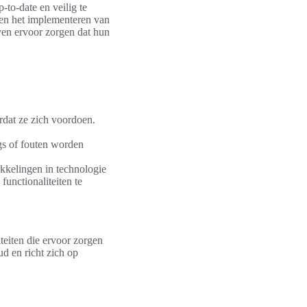
to-date en veilig te
t en het implementeren van
ven ervoor zorgen dat hun
rdat ze zich voordoen.
gs of fouten worden
kkelingen in technologie
unctionaliteiten te
teiten die ervoor zorgen
ud en richt zich op