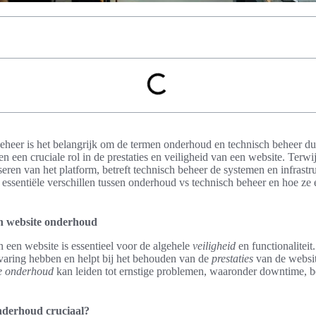
eheer is het belangrijk om de termen onderhoud en technisch beheer dui
 een cruciale rol in de prestaties en veiligheid van een website. Terwi
eren van het platform, betreft technisch beheer de systemen en infrastruc
 essentiële verschillen tussen onderhoud vs technisch beheer en hoe ze e
an website onderhoud
een website is essentieel voor de algehele
veiligheid
en functionaliteit
varing hebben en helpt bij het behouden van de
prestaties
van de websi
te onderhoud
kan leiden tot ernstige problemen, waaronder downtime, b
nderhoud cruciaal?