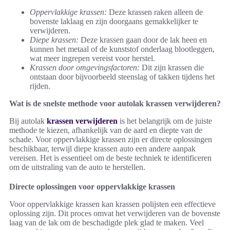
Oppervlakkige krassen:
Deze krassen raken alleen de
bovenste laklaag en zijn doorgaans gemakkelijker te
verwijderen.
Diepe krassen:
Deze krassen gaan door de lak heen en
kunnen het metaal of de kunststof onderlaag blootleggen,
wat meer ingrepen vereist voor herstel.
Krassen door omgevingsfactoren:
Dit zijn krassen die
ontstaan door bijvoorbeeld steenslag of takken tijdens het
rijden.
Wat is de snelste methode voor autolak krassen verwijderen?
Bij autolak
krassen verwijderen
is het belangrijk om de juiste
methode te kiezen, afhankelijk van de aard en diepte van de
schade. Voor oppervlakkige krassen zijn er directe oplossingen
beschikbaar, terwijl diepe krassen auto een andere aanpak
vereisen. Het is essentieel om de beste techniek te identificeren
om de uitstraling van de auto te herstellen.
Directe oplossingen voor oppervlakkige krassen
Voor oppervlakkige krassen kan krassen polijsten een effectieve
oplossing zijn. Dit proces omvat het verwijderen van de bovenste
laag van de lak om de beschadigde plek glad te maken. Veel