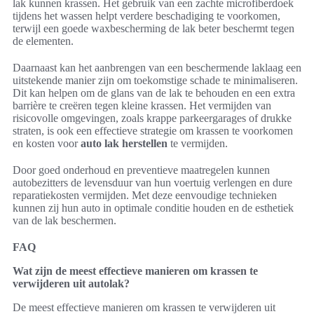
lak kunnen krassen. Het gebruik van een zachte microfiberdoek
tijdens het wassen helpt verdere beschadiging te voorkomen,
terwijl een goede waxbescherming de lak beter beschermt tegen
de elementen.
Daarnaast kan het aanbrengen van een beschermende laklaag een
uitstekende manier zijn om toekomstige schade te minimaliseren.
Dit kan helpen om de glans van de lak te behouden en een extra
barrière te creëren tegen kleine krassen. Het vermijden van
risicovolle omgevingen, zoals krappe parkeergarages of drukke
straten, is ook een effectieve strategie om krassen te voorkomen
en kosten voor
auto lak herstellen
te vermijden.
Door goed onderhoud en preventieve maatregelen kunnen
autobezitters de levensduur van hun voertuig verlengen en dure
reparatiekosten vermijden. Met deze eenvoudige technieken
kunnen zij hun auto in optimale conditie houden en de esthetiek
van de lak beschermen.
FAQ
Wat zijn de meest effectieve manieren om krassen te
verwijderen uit autolak?
De meest effectieve manieren om krassen te verwijderen uit