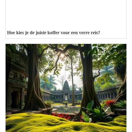
Hoe kies je de juiste koffer voor een verre reis?