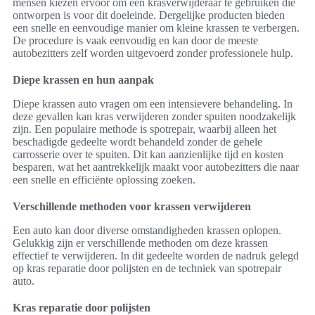
mensen kiezen ervoor om een krasverwijderaar te gebruiken die
ontworpen is voor dit doeleinde. Dergelijke producten bieden
een snelle en eenvoudige manier om kleine krassen te verbergen.
De procedure is vaak eenvoudig en kan door de meeste
autobezitters zelf worden uitgevoerd zonder professionele hulp.
Diepe krassen en hun aanpak
Diepe krassen auto vragen om een intensievere behandeling. In
deze gevallen kan kras verwijderen zonder spuiten noodzakelijk
zijn. Een populaire methode is spotrepair, waarbij alleen het
beschadigde gedeelte wordt behandeld zonder de gehele
carrosserie over te spuiten. Dit kan aanzienlijke tijd en kosten
besparen, wat het aantrekkelijk maakt voor autobezitters die naar
een snelle en efficiënte oplossing zoeken.
Verschillende methoden voor krassen verwijderen
Een auto kan door diverse omstandigheden krassen oplopen.
Gelukkig zijn er verschillende methoden om deze krassen
effectief te verwijderen. In dit gedeelte worden de nadruk gelegd
op kras reparatie door polijsten en de techniek van spotrepair
auto.
Kras reparatie door polijsten