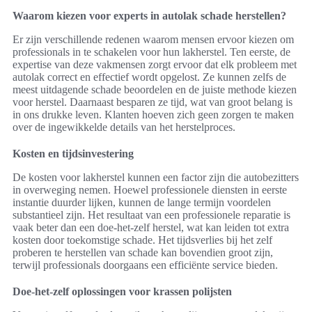
Waarom kiezen voor experts in autolak schade herstellen?
Er zijn verschillende redenen waarom mensen ervoor kiezen om
professionals in te schakelen voor hun lakherstel. Ten eerste, de
expertise van deze vakmensen zorgt ervoor dat elk probleem met
autolak correct en effectief wordt opgelost. Ze kunnen zelfs de
meest uitdagende schade beoordelen en de juiste methode kiezen
voor herstel. Daarnaast besparen ze tijd, wat van groot belang is
in ons drukke leven. Klanten hoeven zich geen zorgen te maken
over de ingewikkelde details van het herstelproces.
Kosten en tijdsinvestering
De kosten voor lakherstel kunnen een factor zijn die autobezitters
in overweging nemen. Hoewel professionele diensten in eerste
instantie duurder lijken, kunnen de lange termijn voordelen
substantieel zijn. Het resultaat van een professionele reparatie is
vaak beter dan een doe-het-zelf herstel, wat kan leiden tot extra
kosten door toekomstige schade. Het tijdsverlies bij het zelf
proberen te herstellen van schade kan bovendien groot zijn,
terwijl professionals doorgaans een efficiënte service bieden.
Doe-het-zelf oplossingen voor krassen polijsten