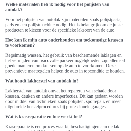
Welke materialen heb ik nodig voor het polijsten van
autolak?
Voor het polijsten van autolak zijn materialen zoals polijstpasta,
pads en een polijstmachine nodig. Het is belangrijk om de juiste
producten te kiezen voor de specifieke laksoort van de auto.
Hoe kan ik mijn auto onderhouden om toekomstige krassen
te voorkomen?
Regelmatig wassen, het gebruik van beschermende laklagen en
het vermijden van risicovolle parkeermogelijkheden zijn allemaal
goede manieren om krassen op de auto te voorkomen. Deze
preventieve maatregelen helpen de auto in topconditie te houden.
Wat houdt lakherstel van autolak in?
Lakherstel van autolak omvat het repareren van schade door
krassen, deuken en andere imperfecties. Dit kan gedaan worden
door middel van technieken zoals polijsten, spotrepair, en meer
uitgebreide herstelprocedures bij professionele garages.
Wat is krasreparatie en hoe werkt het?
Krasreparatie is een proces waarbij beschadigingen aan de lak