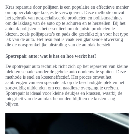
Kras reparatie door polijsten is een populaire en effectieve manier
om oppervlakkige krasjes te verwijderen. Deze methode omvat
het gebruik van gespecialiseerde producten en polijstmachines
om de laklaag van de auto op te schuren en te herstellen. Bij het
autolak polijsten is het essentieel om de juiste producten te
kiezen, zoals polijstpasta’s en pads die geschikt zijn voor het type
lak van de auto. Het resultaat is vaak een glanzende afwerking
die de oorspronkelijke uitstraling van de autolak herstelt.
Spotrepair auto: wat is het en hoe werkt het?
De spotrepair auto techniek richt zich op het repareren van kleine
plekken schade zonder de gehele auto opnieuw te spuiten. Deze
methode is snel en kosteneffectief. Het proces omvat het
aanbrengen van een speciale lak op de beschadigde plek en het
zorgvuldig uitblenden om een naadloze overgang te creëren.
Spotrepair is ideaal voor kleine deukjes en krassen, waarbij de
integriteit van de autolak behouden blijft en de kosten laag
blijven.