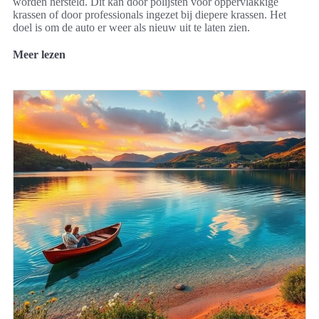
worden hersteld. Dit kan door polijsten voor oppervlakkige
krassen of door professionals ingezet bij diepere krassen. Het
doel is om de auto er weer als nieuw uit te laten zien.
Meer lezen