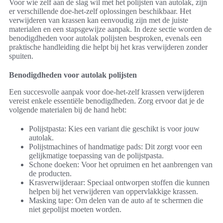
Voor wie zelf aan de slag wil met het polijsten van autolak, zijn
er verschillende doe-het-zelf oplossingen beschikbaar. Het
verwijderen van krassen kan eenvoudig zijn met de juiste
materialen en een stapsgewijze aanpak. In deze sectie worden de
benodigdheden voor autolak polijsten besproken, evenals een
praktische handleiding die helpt bij het kras verwijderen zonder
spuiten.
Benodigdheden voor autolak polijsten
Een succesvolle aanpak voor doe-het-zelf krassen verwijderen
vereist enkele essentiële benodigdheden. Zorg ervoor dat je de
volgende materialen bij de hand hebt:
Polijstpasta: Kies een variant die geschikt is voor jouw
autolak.
Polijstmachines of handmatige pads: Dit zorgt voor een
gelijkmatige toepassing van de polijstpasta.
Schone doeken: Voor het opruimen en het aanbrengen van
de producten.
Krasverwijderaar: Speciaal ontworpen stoffen die kunnen
helpen bij het verwijderen van oppervlakkige krassen.
Masking tape: Om delen van de auto af te schermen die
niet gepolijst moeten worden.