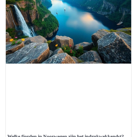
Welke fjorden in Noorwegen zijn het indrukwekkendst?