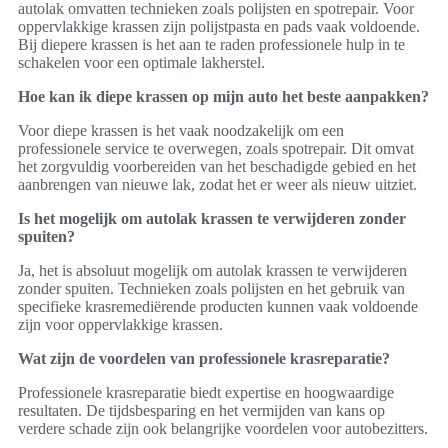
autolak omvatten technieken zoals polijsten en spotrepair. Voor
oppervlakkige krassen zijn polijstpasta en pads vaak voldoende.
Bij diepere krassen is het aan te raden professionele hulp in te
schakelen voor een optimale lakherstel.
Hoe kan ik diepe krassen op mijn auto het beste aanpakken?
Voor diepe krassen is het vaak noodzakelijk om een
professionele service te overwegen, zoals spotrepair. Dit omvat
het zorgvuldig voorbereiden van het beschadigde gebied en het
aanbrengen van nieuwe lak, zodat het er weer als nieuw uitziet.
Is het mogelijk om autolak krassen te verwijderen zonder
spuiten?
Ja, het is absoluut mogelijk om autolak krassen te verwijderen
zonder spuiten. Technieken zoals polijsten en het gebruik van
specifieke krasremediërende producten kunnen vaak voldoende
zijn voor oppervlakkige krassen.
Wat zijn de voordelen van professionele krasreparatie?
Professionele krasreparatie biedt expertise en hoogwaardige
resultaten. De tijdsbesparing en het vermijden van kans op
verdere schade zijn ook belangrijke voordelen voor autobezitters.