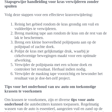
Stapsgewijze handleiding voor kras verwijderen zonder
spuiten
Volg deze stappen voor een effectieve krasverwijdering:
Reinig het gebied rondom de kras grondig om vuil en
vuildeeltjes te verwijderen.
Breng masking tape aan rondom de kras om de rest van de
lak te beschermen.
Breng een kleine hoeveelheid polijstpasta aan op de
polijstpad of zachte doek.
Polijst de kras met gelijkmatige druk, waarbij je
cirkelvormige bewegingen maakt voor een optimale
afwerking.
Verwijder de polijstpasta met een schone doek en
controleer het resultaat. Herhaal indien nodig.
Verwijder de masking tape voorzichtig en bewonder het
resultaat van je doe-het-zelf project.
Tips voor het onderhoud van uw auto om toekomstige
krassen te voorkomen
Om krassen te voorkomen, zijn er diverse
tips voor auto
onderhoud
die autobezitters kunnen toepassen. Regelmatig
wassen van de auto is essentieel, aangezien vuil en zand op de