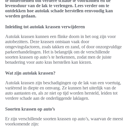
te ondernemen om verdere schade te voorkomen en de
levensduur van de lak te verlengen. Lees verder om te
ontdekken hoe autolak schade herstellen eenvoudig kan
worden gedaan.
Inleiding tot autolak krassen verwijderen
Autolak krassen kunnen een flinke doorn in het oog zijn voor
autobezitters. Deze krassen ontstaan vaak door
omgevingsfactoren, zoals takken en zand, of door onzorgvuldige
parkeerhandelingen. Het is belangrijk om de verschillende
soorten krassen op auto’s te herkennen, zodat men de juiste
benadering voor auto kras herstellen kan kiezen.
Wat zijn autolak krassen?
Autolak krassen zijn beschadigingen op de lak van een voertuig,
variërend in diepte en omvang. Ze kunnen het uiterlijk van de
auto aantasten en, als ze niet op tijd worden hersteld, leiden tot
verdere schade aan de onderliggende laklagen.
Soorten krassen op auto’s
Er zijn verschillende soorten krassen op auto’s, waarvan de meest
voorkomende zijn: