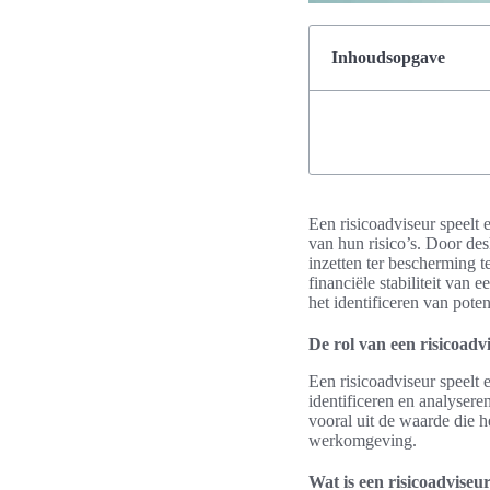
Inhoudsopgave
Een risicoadviseur speelt 
van hun risico’s. Door de
inzetten ter bescherming 
financiële stabiliteit van 
het identificeren van poten
De rol van een risicoadv
Een risicoadviseur speelt 
identificeren en analyseren
vooral uit de waarde die 
werkomgeving.
Wat is een risicoadviseu