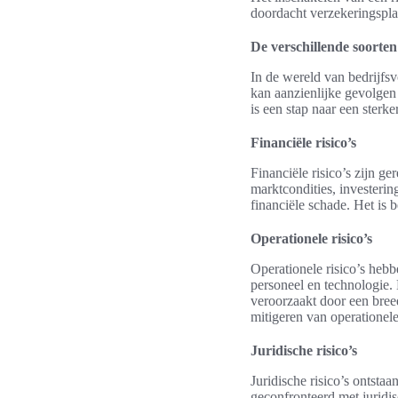
doordacht verzekeringsplan
De verschillende soorten 
In de wereld van bedrijfsvo
kan aanzienlijke gevolgen 
is een stap naar een sterke
Financiële risico’s
Financiële risico’s zijn g
marktcondities, investerin
financiële schade. Het is 
Operationele risico’s
Operationele risico’s hebb
personeel en technologie.
veroorzaakt door een bree
mitigeren van operationele 
Juridische risico’s
Juridische risico’s ontst
geconfronteerd met juridis