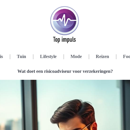
is
Tuin
Lifestyle
Mode
Reizen
Foo
Wat doet een risicoadviseur voor verzekeringen?