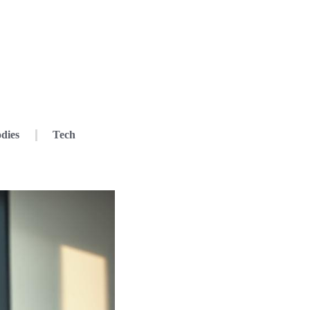
dies
Tech