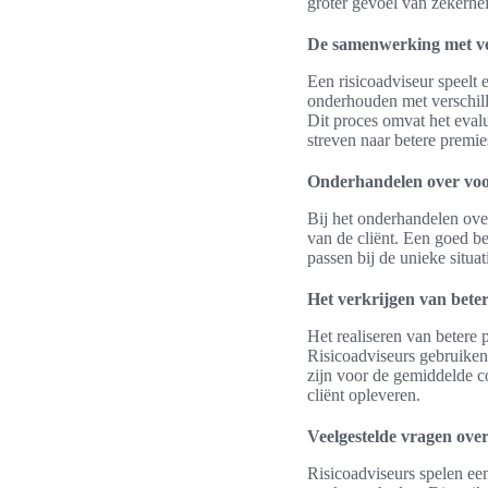
groter gevoel van zekerhe
De samenwerking met v
Een risicoadviseur speelt
onderhouden met verschill
Dit proces omvat het eva
streven naar betere premie
Onderhandelen over vo
Bij het onderhandelen over
van de cliënt. Een goed b
passen bij de unieke situat
Het verkrijgen van bete
Het realiseren van betere
Risicoadviseurs gebruiken 
zijn voor de gemiddelde c
cliënt opleveren.
Veelgestelde vragen over
Risicoadviseurs spelen ee