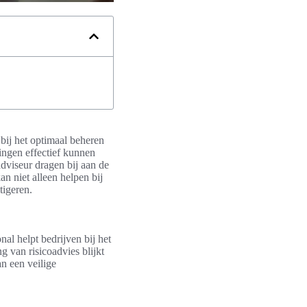
 bij het optimaal beheren
ingen effectief kunnen
dviseur dragen bij aan de
kan niet alleen helpen bij
tigeren.
al helpt bedrijven bij het
g van risicoadvies blijkt
n een veilige