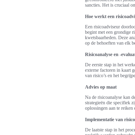
sancties. Het is cruciaal 
Hoe werkt een risicoadv
Een risicoadviseur doorloo
begint met een grondige ri
kwetsbaarheden. Deze anal
op de behoeften van elk be
Risicoanalyse en -evalua
De eerste stap in het werk
externe factoren in kaart 
van risico’s en het begrij
Advies op maat
Na de risicoanalyse kan d
strategieën die specifiek z
oplossingen aan te reiken 
Implementatie van risic
De laatste stap in het pro