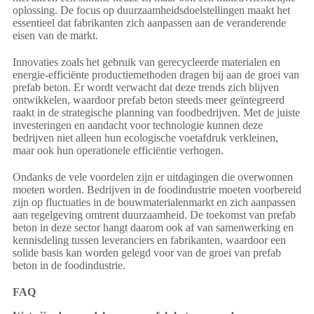
oplossing. De focus op duurzaamheidsdoelstellingen maakt het
essentieel dat fabrikanten zich aanpassen aan de veranderende
eisen van de markt.
Innovaties zoals het gebruik van gerecycleerde materialen en
energie-efficiënte productiemethoden dragen bij aan de groei van
prefab beton. Er wordt verwacht dat deze trends zich blijven
ontwikkelen, waardoor prefab beton steeds meer geïntegreerd
raakt in de strategische planning van foodbedrijven. Met de juiste
investeringen en aandacht voor technologie kunnen deze
bedrijven niet alleen hun ecologische voetafdruk verkleinen,
maar ook hun operationele efficiëntie verhogen.
Ondanks de vele voordelen zijn er uitdagingen die overwonnen
moeten worden. Bedrijven in de foodindustrie moeten voorbereid
zijn op fluctuaties in de bouwmaterialenmarkt en zich aanpassen
aan regelgeving omtrent duurzaamheid. De toekomst van prefab
beton in deze sector hangt daarom ook af van samenwerking en
kennisdeling tussen leveranciers en fabrikanten, waardoor een
solide basis kan worden gelegd voor van de groei van prefab
beton in de foodindustrie.
FAQ