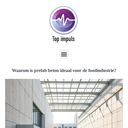
Waarom is prefab beton ideaal voor de foodindustrie?