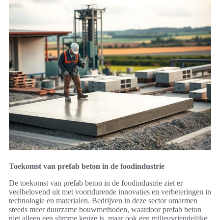
Toekomst van prefab beton in de foodindustrie
De toekomst van prefab beton in de foodindustrie ziet er
veelbelovend uit met voortdurende innovaties en verbeteringen in
technologie en materialen. Bedrijven in deze sector omarmen
steeds meer duurzame bouwmethoden, waardoor prefab beton
niet alleen een slimme keuze is, maar ook een milieuvriendelijke