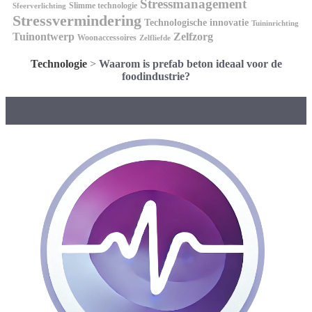
Stressmanagement
Slimme technologie
Sfeerverlichting
Stressvermindering
Technologische innovatie
Tuininrichting
Tuinontwerp
Zelfzorg
Woonaccessoires
Zelfliefde
Technologie
>
Waarom is prefab beton ideaal voor de
foodindustrie?