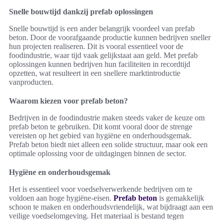
Snelle bouwtijd dankzij prefab oplossingen
Snelle bouwtijd is een ander belangrijk voordeel van prefab
beton. Door de voorafgaande productie kunnen bedrijven sneller
hun projecten realiseren. Dit is vooral essentieel voor de
foodindustrie, waar tijd vaak gelijkstaat aan geld. Met prefab
oplossingen kunnen bedrijven hun faciliteiten in recordtijd
opzetten, wat resulteert in een snellere marktintroductie
vanproducten.
Waarom kiezen voor prefab beton?
Bedrijven in de foodindustrie maken steeds vaker de keuze om
prefab beton te gebruiken. Dit komt vooral door de strenge
vereisten op het gebied van hygiëne en onderhoudsgemak.
Prefab beton biedt niet alleen een solide structuur, maar ook een
optimale oplossing voor de uitdagingen binnen de sector.
Hygiëne en onderhoudsgemak
Het is essentieel voor voedselverwerkende bedrijven om te
voldoen aan hoge hygiëne-eisen.
Prefab beton
is gemakkelijk
schoon te maken en onderhoudsvriendelijk, wat bijdraagt aan een
veilige voedselomgeving. Het materiaal is bestand tegen