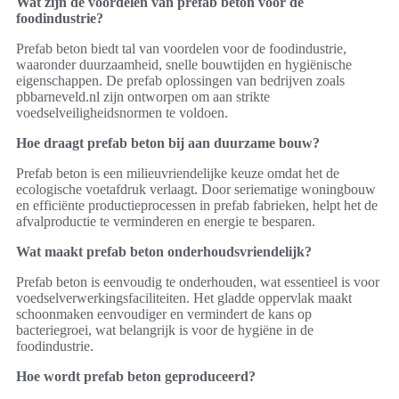
Wat zijn de voordelen van prefab beton voor de
foodindustrie?
Prefab beton biedt tal van voordelen voor de foodindustrie,
waaronder duurzaamheid, snelle bouwtijden en hygiënische
eigenschappen. De prefab oplossingen van bedrijven zoals
pbbarneveld.nl zijn ontworpen om aan strikte
voedselveiligheidsnormen te voldoen.
Hoe draagt prefab beton bij aan duurzame bouw?
Prefab beton is een milieuvriendelijke keuze omdat het de
ecologische voetafdruk verlaagt. Door seriematige woningbouw
en efficiënte productieprocessen in prefab fabrieken, helpt het de
afvalproductie te verminderen en energie te besparen.
Wat maakt prefab beton onderhoudsvriendelijk?
Prefab beton is eenvoudig te onderhouden, wat essentieel is voor
voedselverwerkingsfaciliteiten. Het gladde oppervlak maakt
schoonmaken eenvoudiger en vermindert de kans op
bacteriegroei, wat belangrijk is voor de hygiëne in de
foodindustrie.
Hoe wordt prefab beton geproduceerd?