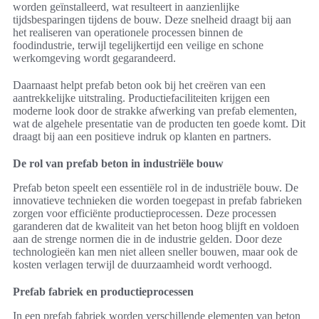
worden geïnstalleerd, wat resulteert in aanzienlijke
tijdsbesparingen tijdens de bouw. Deze snelheid draagt bij aan
het realiseren van operationele processen binnen de
foodindustrie, terwijl tegelijkertijd een veilige en schone
werkomgeving wordt gegarandeerd.
Daarnaast helpt prefab beton ook bij het creëren van een
aantrekkelijke uitstraling. Productiefaciliteiten krijgen een
moderne look door de strakke afwerking van prefab elementen,
wat de algehele presentatie van de producten ten goede komt. Dit
draagt bij aan een positieve indruk op klanten en partners.
De rol van prefab beton in industriële bouw
Prefab beton speelt een essentiële rol in de industriële bouw. De
innovatieve technieken die worden toegepast in prefab fabrieken
zorgen voor efficiënte productieprocessen. Deze processen
garanderen dat de kwaliteit van het beton hoog blijft en voldoen
aan de strenge normen die in de industrie gelden. Door deze
technologieën kan men niet alleen sneller bouwen, maar ook de
kosten verlagen terwijl de duurzaamheid wordt verhoogd.
Prefab fabriek en productieprocessen
In een prefab fabriek worden verschillende elementen van beton