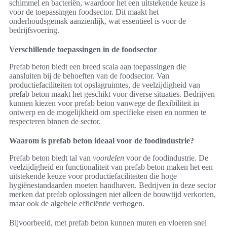
schimmel en bacteriën, waardoor het een uitstekende keuze is
voor de toepassingen foodsector. Dit maakt het
onderhoudsgemak aanzienlijk, wat essentieel is voor de
bedrijfsvoering.
Verschillende toepassingen in de foodsector
Prefab beton biedt een breed scala aan toepassingen die
aansluiten bij de behoeften van de foodsector. Van
productiefaciliteiten tot opslagruimtes, de veelzijdigheid van
prefab beton maakt het geschikt voor diverse situaties. Bedrijven
kunnen kiezen voor prefab beton vanwege de flexibiliteit in
ontwerp en de mogelijkheid om specifieke eisen en normen te
respecteren binnen de sector.
Waarom is prefab beton ideaal voor de foodindustrie?
Prefab beton biedt tal van
voordelen
voor de foodindustrie. De
veelzijdigheid en functionaliteit van prefab beton maken het een
uitstekende keuze voor productiefaciliteiten die hoge
hygiënestandaarden moeten handhaven. Bedrijven in deze sector
merken dat prefab oplossingen niet alleen de bouwtijd verkorten,
maar ook de algehele efficiëntie verhogen.
Bijvoorbeeld, met prefab beton kunnen muren en vloeren snel