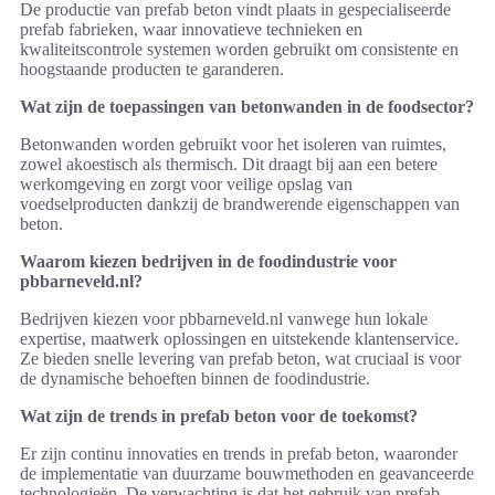
De productie van prefab beton vindt plaats in gespecialiseerde
prefab fabrieken, waar innovatieve technieken en
kwaliteitscontrole systemen worden gebruikt om consistente en
hoogstaande producten te garanderen.
Wat zijn de toepassingen van betonwanden in de foodsector?
Betonwanden worden gebruikt voor het isoleren van ruimtes,
zowel akoestisch als thermisch. Dit draagt bij aan een betere
werkomgeving en zorgt voor veilige opslag van
voedselproducten dankzij de brandwerende eigenschappen van
beton.
Waarom kiezen bedrijven in de foodindustrie voor
pbbarneveld.nl?
Bedrijven kiezen voor pbbarneveld.nl vanwege hun lokale
expertise, maatwerk oplossingen en uitstekende klantenservice.
Ze bieden snelle levering van prefab beton, wat cruciaal is voor
de dynamische behoeften binnen de foodindustrie.
Wat zijn de trends in prefab beton voor de toekomst?
Er zijn continu innovaties en trends in prefab beton, waaronder
de implementatie van duurzame bouwmethoden en geavanceerde
technologieën. De verwachting is dat het gebruik van prefab