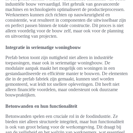
industriële bouw vervaardigd. Het gebruik van geavanceerde
machines en technologieën optimaliseert de productieprocessen.
Werknemers kunnen zich richten op nauwkeurigheid en
consistentie, wat resulteert in componenten die uitwisselbaar zijn
en perfect passen binnen de totale constructie. Dit proces is niet
alleen voordelig voor de bouw zelf, maar ook voor de planning
en uitvoering van projecten.
Integratie in seriematige woningbouw
Prefab beton toont zijn nuttigheid niet alleen in industriële
toepassingen, maar ook in seriematige woningbouw. De
modulaire aanpak maakt het mogelijk om woningen in een
gestandaardiseerde en efficiënte manier te bouwen. De elementen
die in de prefab fabriek zijn gemaakt, kunnen snel worden
gemonteerd, wat leidt tot snellere opleveringen. Dit heeft niet
alleen financiële voordelen, maar ondersteunt ook duurzame
bouwpraktijken.
Betonwanden en hun functionaliteit
Betonwanden spelen een cruciale rol in de foodindustrie. Ze
bieden niet alleen structurele integriteit, maar hun functionaliteit
is ook van groot belang voor de werkomgeving. Dit draagt bij
aan de veiligheid en het welzijn van werknemers, wat essentieel