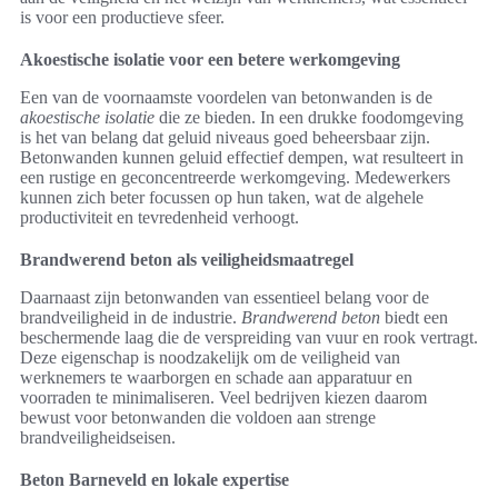
is voor een productieve sfeer.
Akoestische isolatie voor een betere werkomgeving
Een van de voornaamste voordelen van betonwanden is de
akoestische isolatie
die ze bieden. In een drukke foodomgeving
is het van belang dat geluid niveaus goed beheersbaar zijn.
Betonwanden kunnen geluid effectief dempen, wat resulteert in
een rustige en geconcentreerde werkomgeving. Medewerkers
kunnen zich beter focussen op hun taken, wat de algehele
productiviteit en tevredenheid verhoogt.
Brandwerend beton als veiligheidsmaatregel
Daarnaast zijn betonwanden van essentieel belang voor de
brandveiligheid in de industrie.
Brandwerend beton
biedt een
beschermende laag die de verspreiding van vuur en rook vertragt.
Deze eigenschap is noodzakelijk om de veiligheid van
werknemers te waarborgen en schade aan apparatuur en
voorraden te minimaliseren. Veel bedrijven kiezen daarom
bewust voor betonwanden die voldoen aan strenge
brandveiligheidseisen.
Beton Barneveld en lokale expertise