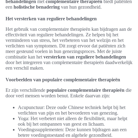
behandelingen
met
complementaire therapieën
biedt patiënten
een
holistische benadering
van hun gezondheid.
Het versterken van reguliere behandelingen
Het gebruik van complementaire therapieën kan bijdragen aan de
effectiviteit van reguliere behandelingen. Ze helpen bij het
verminderen van stress, het verbeteren van het welzijn en het
verlichten van symptomen. Dit zorgt ervoor dat patiënten zich
meer gesteund voelen in hun genezingsproces. Met de juiste
combinatie kan het
versterken van reguliere behandelingen
door het integreren van complementaire therapieën daadwerkelijk
een verschil maken.
Voorbeelden van populaire complementaire therapieën
Er zijn verschillende
populaire complementaire therapieën
die
door veel mensen worden benut. Enkele daarvan zijn:
Acupunctuur: Deze oude Chinese techniek helpt bij het
verlichten van pijn en het bevorderen van genezing.
Yoga: Het verbetert niet alleen de flexibiliteit, maar helpt
ook bij het ontspannen van geest en lichaam.
Voedingssupplementen: Deze kunnen bijdragen aan een
betere voedingstoestand en algehele gezondheid.