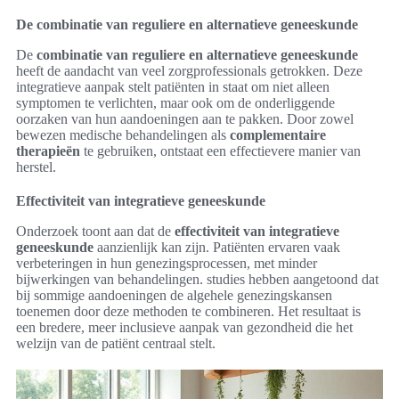
De combinatie van reguliere en alternatieve geneeskunde
De
combinatie van reguliere en alternatieve geneeskunde
heeft de aandacht van veel zorgprofessionals getrokken. Deze
integratieve aanpak stelt patiënten in staat om niet alleen
symptomen te verlichten, maar ook om de onderliggende
oorzaken van hun aandoeningen aan te pakken. Door zowel
bewezen medische behandelingen als
complementaire
therapieën
te gebruiken, ontstaat een effectievere manier van
herstel.
Effectiviteit van integratieve geneeskunde
Onderzoek toont aan dat de
effectiviteit van integratieve
geneeskunde
aanzienlijk kan zijn. Patiënten ervaren vaak
verbeteringen in hun genezingsprocessen, met minder
bijwerkingen van behandelingen. studies hebben aangetoond dat
bij sommige aandoeningen de algehele genezingskansen
toenemen door deze methoden te combineren. Het resultaat is
een bredere, meer inclusieve aanpak van gezondheid die het
welzijn van de patiënt centraal stelt.