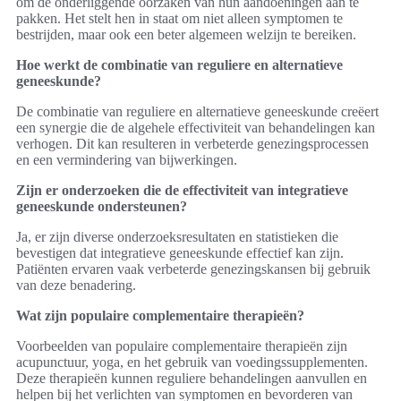
om de onderliggende oorzaken van hun aandoeningen aan te
pakken. Het stelt hen in staat om niet alleen symptomen te
bestrijden, maar ook een beter algemeen welzijn te bereiken.
Hoe werkt de combinatie van reguliere en alternatieve
geneeskunde?
De combinatie van reguliere en alternatieve geneeskunde creëert
een synergie die de algehele effectiviteit van behandelingen kan
verhogen. Dit kan resulteren in verbeterde genezingsprocessen
en een vermindering van bijwerkingen.
Zijn er onderzoeken die de effectiviteit van integratieve
geneeskunde ondersteunen?
Ja, er zijn diverse onderzoeksresultaten en statistieken die
bevestigen dat integratieve geneeskunde effectief kan zijn.
Patiënten ervaren vaak verbeterde genezingskansen bij gebruik
van deze benadering.
Wat zijn populaire complementaire therapieën?
Voorbeelden van populaire complementaire therapieën zijn
acupunctuur, yoga, en het gebruik van voedingssupplementen.
Deze therapieën kunnen reguliere behandelingen aanvullen en
helpen bij het verlichten van symptomen en bevorderen van