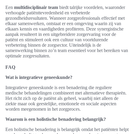
Een
multidisciplinair team
biedt talrijke voordelen, waaronder
verhoogde patiënttevredenheid en verbeterde
gezondheidsresultaten. Wanneer zorgprofessionals effectief met
elkaar samenwerken, ontstaat er een omgeving waarin zij van
elkaars kennis en vaardigheden profiteren. Deze synergistische
aanpak resulteert in een uitgebreidere zorgervaring voor de
patiënt en stimuleert ook een cultuur van voortdurende
verbetering binnen de zorgsector. Uiteindelijk is de
samenwerking binnen zo’n team essentieel voor het bereiken van
optimale zorgresultaten.
FAQ
Wat is integratieve geneeskunde?
Integratieve geneeskunde is een benadering die reguliere
medische behandelingen combineert met alternatieve therapieën.
Het richt zich op de patiënt als geheel, waarbij niet alleen de
ziekte maar ook geestelijke, emotionele en sociale aspecten
worden meegenomen in het zorgproces.
Waarom is een holistische benadering belangrijk?
Een holistische benadering is belangrijk omdat het patiënten helpt