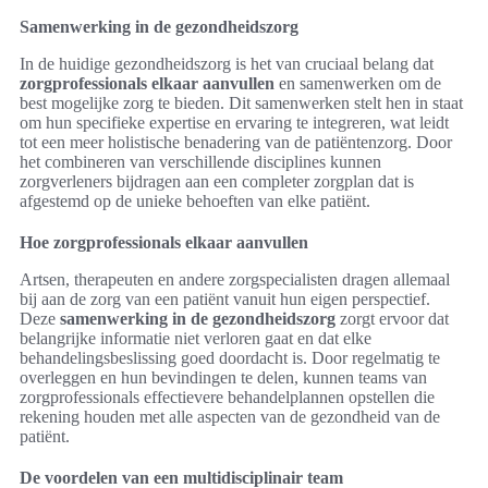
Samenwerking in de gezondheidszorg
In de huidige gezondheidszorg is het van cruciaal belang dat
zorgprofessionals elkaar aanvullen
en samenwerken om de
best mogelijke zorg te bieden. Dit samenwerken stelt hen in staat
om hun specifieke expertise en ervaring te integreren, wat leidt
tot een meer holistische benadering van de patiëntenzorg. Door
het combineren van verschillende disciplines kunnen
zorgverleners bijdragen aan een completer zorgplan dat is
afgestemd op de unieke behoeften van elke patiënt.
Hoe zorgprofessionals elkaar aanvullen
Artsen, therapeuten en andere zorgspecialisten dragen allemaal
bij aan de zorg van een patiënt vanuit hun eigen perspectief.
Deze
samenwerking in de gezondheidszorg
zorgt ervoor dat
belangrijke informatie niet verloren gaat en dat elke
behandelingsbeslissing goed doordacht is. Door regelmatig te
overleggen en hun bevindingen te delen, kunnen teams van
zorgprofessionals effectievere behandelplannen opstellen die
rekening houden met alle aspecten van de gezondheid van de
patiënt.
De voordelen van een multidisciplinair team