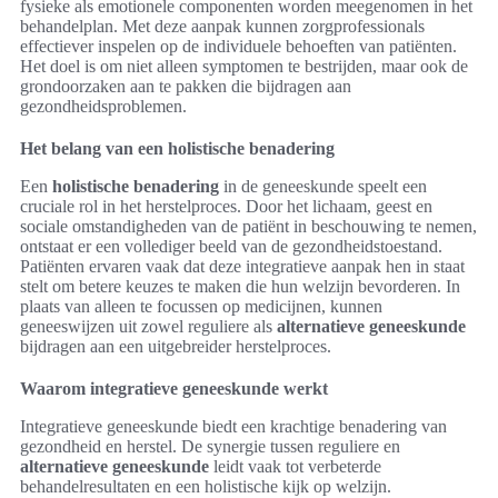
fysieke als emotionele componenten worden meegenomen in het
behandelplan. Met deze aanpak kunnen zorgprofessionals
effectiever inspelen op de individuele behoeften van patiënten.
Het doel is om niet alleen symptomen te bestrijden, maar ook de
grondoorzaken aan te pakken die bijdragen aan
gezondheidsproblemen.
Het belang van een holistische benadering
Een
holistische benadering
in de geneeskunde speelt een
cruciale rol in het herstelproces. Door het lichaam, geest en
sociale omstandigheden van de patiënt in beschouwing te nemen,
ontstaat er een vollediger beeld van de gezondheidstoestand.
Patiënten ervaren vaak dat deze integratieve aanpak hen in staat
stelt om betere keuzes te maken die hun welzijn bevorderen. In
plaats van alleen te focussen op medicijnen, kunnen
geneeswijzen uit zowel reguliere als
alternatieve geneeskunde
bijdragen aan een uitgebreider herstelproces.
Waarom integratieve geneeskunde werkt
Integratieve geneeskunde biedt een krachtige benadering van
gezondheid en herstel. De synergie tussen reguliere en
alternatieve geneeskunde
leidt vaak tot verbeterde
behandelresultaten en een holistische kijk op welzijn.