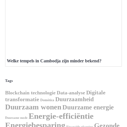
Welke tempels in Cambodja zijn minder bekend?
Tags
Digitale
Blockchain technologie
Data-analyse
Duurzaamheid
transformatie
Domótica
Duurzaam wonen
Duurzame energie
Energie-efficiëntie
Duurzame mode
Energiebesparing
Gezonde
Financiële planning