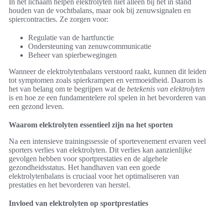
In het lichaam helpen elektrolyten niet alleen bij het in stand
houden van de vochtbalans, maar ook bij zenuwsignalen en
spiercontracties. Ze zorgen voor:
Regulatie van de hartfunctie
Ondersteuning van zenuwcommunicatie
Beheer van spierbewegingen
Wanneer de elektrolytenbalans verstoord raakt, kunnen dit leiden
tot symptomen zoals spierkrampen en vermoeidheid. Daarom is
het van belang om te begrijpen wat de
betekenis van elektrolyten
is en hoe ze een fundamentelere rol spelen in het bevorderen van
een gezond leven.
Waarom elektrolyten essentieel zijn na het sporten
Na een intensieve trainingssessie of sportevenement ervaren veel
sporters verlies van elektrolyten. Dit verlies kan aanzienlijke
gevolgen hebben voor sportprestaties en de algehele
gezondheidsstatus. Het handhaven van een goede
elektrolytenbalans is cruciaal voor het optimaliseren van
prestaties en het bevorderen van herstel.
Invloed van elektrolyten op sportprestaties