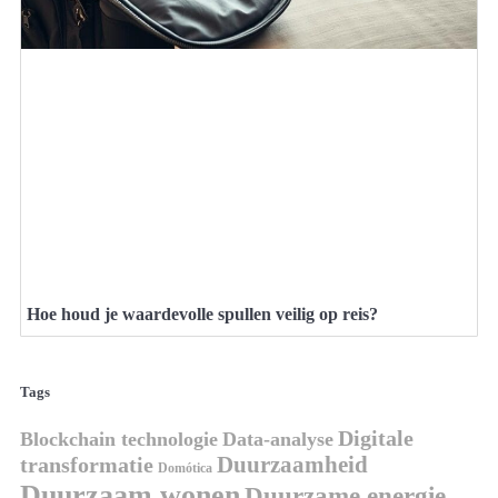
Hoe houd je waardevolle spullen veilig op reis?
Tags
Digitale
Blockchain technologie
Data-analyse
Duurzaamheid
transformatie
Domótica
Duurzaam wonen
Duurzame energie