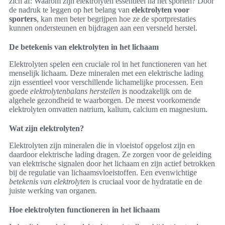
zich af: Waarom zijn elektrolyten essentieel na het sporten? Door
de nadruk te leggen op het belang van
elektrolyten voor
sporters
, kan men beter begrijpen hoe ze de sportprestaties
kunnen ondersteunen en bijdragen aan een versneld herstel.
De betekenis van elektrolyten in het lichaam
Elektrolyten spelen een cruciale rol in het functioneren van het
menselijk lichaam. Deze mineralen met een elektrische lading
zijn essentieel voor verschillende lichamelijke processen. Een
goede
elektrolytenbalans herstellen
is noodzakelijk om de
algehele gezondheid te waarborgen. De meest voorkomende
elektrolyten omvatten natrium, kalium, calcium en magnesium.
Wat zijn elektrolyten?
Elektrolyten zijn mineralen die in vloeistof opgelost zijn en
daardoor elektrische lading dragen. Ze zorgen voor de geleiding
van elektrische signalen door het lichaam en zijn actief betrokken
bij de regulatie van lichaamsvloeistoffen. Een evenwichtige
betekenis van elektrolyten
is cruciaal voor de hydratatie en de
juiste werking van organen.
Hoe elektrolyten functioneren in het lichaam