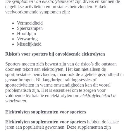
De
symptomen van elektrolytentekort
zijn divers en kunnen de
dagelijkse activiteiten en prestaties beïnvloeden. Enkele
veelvoorkomende symptomen zijn:
Vermoeidheid
Spierkrampen
Hoofdpijn
Verwarring
Misselijkheid
Risico’s voor sporters bij onvoldoende elektrolyten
Sporters moeten zich bewust zijn van de risico’s die ontstaan
door een tekort aan elektrolyten. Het kan niet alleen de
sportprestaties beïnvloeden, maar ook de algehele gezondheid in
gevaar brengen. Bij langdurige trainingssessies of
sportactiviteiten in warme omstandigheden kan dit vooral
problematisch zijn. Het is essentieel om te zorgen voor
voldoende hydratatie en elektrolyten om
elektrolytentekort te
voorkomen
.
Elektrolyten supplementen voor sporters
Elektrolyten supplementen voor sporters
hebben de laatste
jaren aan populariteit gewonnen. Deze supplementen zijn