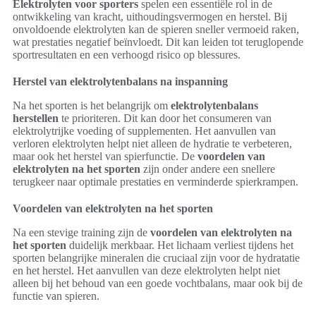
Elektrolyten voor sporters
spelen een essentiële rol in de
ontwikkeling van kracht, uithoudingsvermogen en herstel. Bij
onvoldoende elektrolyten kan de spieren sneller vermoeid raken,
wat prestaties negatief beïnvloedt. Dit kan leiden tot teruglopende
sportresultaten en een verhoogd risico op blessures.
Herstel van elektrolytenbalans na inspanning
Na het sporten is het belangrijk om
elektrolytenbalans
herstellen
te prioriteren. Dit kan door het consumeren van
elektrolytrijke voeding of supplementen. Het aanvullen van
verloren elektrolyten helpt niet alleen de hydratie te verbeteren,
maar ook het herstel van spierfunctie. De
voordelen van
elektrolyten na het sporten
zijn onder andere een snellere
terugkeer naar optimale prestaties en verminderde spierkrampen.
Voordelen van elektrolyten na het sporten
Na een stevige training zijn de
voordelen van elektrolyten na
het sporten
duidelijk merkbaar. Het lichaam verliest tijdens het
sporten belangrijke mineralen die cruciaal zijn voor de hydratatie
en het herstel. Het aanvullen van deze elektrolyten helpt niet
alleen bij het behoud van een goede vochtbalans, maar ook bij de
functie van spieren.