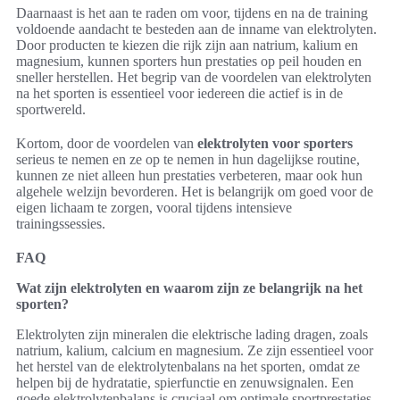
Daarnaast is het aan te raden om voor, tijdens en na de training
voldoende aandacht te besteden aan de inname van elektrolyten.
Door producten te kiezen die rijk zijn aan natrium, kalium en
magnesium, kunnen sporters hun prestaties op peil houden en
sneller herstellen. Het begrip van de voordelen van elektrolyten
na het sporten is essentieel voor iedereen die actief is in de
sportwereld.
Kortom, door de voordelen van
elektrolyten voor sporters
serieus te nemen en ze op te nemen in hun dagelijkse routine,
kunnen ze niet alleen hun prestaties verbeteren, maar ook hun
algehele welzijn bevorderen. Het is belangrijk om goed voor de
eigen lichaam te zorgen, vooral tijdens intensieve
trainingssessies.
FAQ
Wat zijn elektrolyten en waarom zijn ze belangrijk na het
sporten?
Elektrolyten zijn mineralen die elektrische lading dragen, zoals
natrium, kalium, calcium en magnesium. Ze zijn essentieel voor
het herstel van de elektrolytenbalans na het sporten, omdat ze
helpen bij de hydratatie, spierfunctie en zenuwsignalen. Een
goede elektrolytenbalans is cruciaal om optimale sportprestaties