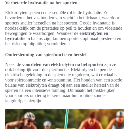
Verbeterde hydratatie na het sporten
Elektrolyten spelen een essentiële rol in de hydratatie. Ze
bevorderen het vasthouden van vocht in het lichaam, waardoor
sporters sneller herstellen na het sporten. Goede hydratatie is
noodzakelijk om de prestaties op peil te houden en om vloeiende
bewegingen te waarborgen. Wanneer de
elektrolyten en
hydratatie
in balans zijn, kunnen sporters optimaal presteren en
het risico op uitputting verminderen.
Ondersteuning van spierfunctie en herstel
Naast de
voordelen van elektrolyten na het sporten
zijn ze
ook belangrijk voor de spierfunctie. Elektrolyten helpen de
elektrische geleiding in de spieren te reguleren, wat cruciaal is
voor spiercontractie en -ontspanning. Het houden van een goede
balans van elektrolyten draagt bij aan een sneller herstel van de
spieren na een intensieve training. Dit maakt het makkelijker
voor sporters om terug te keren naar hun routine zonder
langdurige spierpijn.