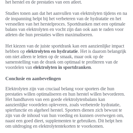
het herstel en de prestaties van een atleet.
Studies tonen aan dat het aanvullen van elektrolyten tijdens en na
de inspanning helpt bij het verbeteren van de hydratatie en het
versnellen van het herstelproces. Sportdranken met een optimale
balans van elektrolyten en vocht zijn dan ook aan te raden voor
atleten die hun prestaties willen maximaliseren.
Het kiezen van de juiste sportdrank kan een aanzienlijke impact
hebben op
elektrolyten en hydratatie
. Het is daarom belangrijk
om niet alleen te letten op de smaak, maar ook op de
samenstelling van de drank om optimaal te profiteren van de
voordelen van
elektrolyten in sportdranken
.
Conclusie en aanbevelingen
Elektrolyten zijn van cruciaal belang voor sporters die hun
prestaties willen optimaliseren en hun herstel willen bevorderen.
Het handhaven van een goede elektrolytenbalans kan
aanzienlijke voordelen opleveren, zoals verbeterde hydratatie,
spierfunctie en algeheel herstel. Sporters dienen zich bewust te
zijn van de inhoud van hun voeding en kunnen overwegen om,
naast een goed dieet, supplementen te gebruiken. Dit helpt hen
om uitdroging en elektrolytentekorten te voorkomen.