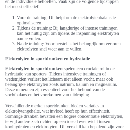
en de individuele behoeften. Vaak zijn de volgende tijdstippen
het meest effectief:
Voor de training: Dit helpt om de elektrolytenbalans te
optimaliseren.
Tijdens de training: Bij langdurige of intense trainingen
kan het nuttig zijn om tijdens de inspanning elektrolyten
aan te vullen.
Na de training: Voor herstel is het belangrijk om verloren
elektrolyten snel weer aan te vullen.
Elektrolyten in sportdranken en hydratatie
Elektrolyten in sportdranken
spelen een cruciale rol in de
hydratatie van sporters. Tijdens intensieve trainingen of
wedstrijden verliest het lichaam niet alleen vocht, maar ook
belangrijke elektrolyten zoals natrium, kalium en magnesium.
Deze mineralen zijn essentieel voor het behoud van de
vochtbalans en het voorkomen van uitdroging.
Verschillende merken sportdranken bieden variaties in
elektrolytengehalte, wat invloed heeft op hun effectiviteit.
Sommige dranken bevatten een hogere concentratie elektrolyten,
terwijl andere zich richten op een ideaal evenwicht tussen
koolhydraten en elektrolyten. Dit verschil kan bepalend zijn voor