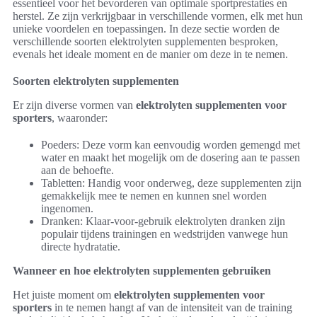
essentieel voor het bevorderen van optimale sportprestaties en
herstel. Ze zijn verkrijgbaar in verschillende vormen, elk met hun
unieke voordelen en toepassingen. In deze sectie worden de
verschillende soorten elektrolyten supplementen besproken,
evenals het ideale moment en de manier om deze in te nemen.
Soorten elektrolyten supplementen
Er zijn diverse vormen van
elektrolyten supplementen voor
sporters
, waaronder:
Poeders: Deze vorm kan eenvoudig worden gemengd met
water en maakt het mogelijk om de dosering aan te passen
aan de behoefte.
Tabletten: Handig voor onderweg, deze supplementen zijn
gemakkelijk mee te nemen en kunnen snel worden
ingenomen.
Dranken: Klaar-voor-gebruik elektrolyten dranken zijn
populair tijdens trainingen en wedstrijden vanwege hun
directe hydratatie.
Wanneer en hoe elektrolyten supplementen gebruiken
Het juiste moment om
elektrolyten supplementen voor
sporters
in te nemen hangt af van de intensiteit van de training