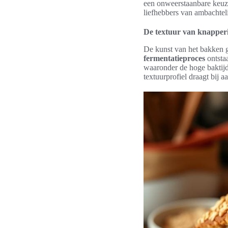
een onweerstaanbare keuze
liefhebbers van ambachtel
De textuur van knappe
De kunst van het bakken g
fermentatieproces
ontsta
waaronder de hoge baktijd,
textuurprofiel draagt bij 