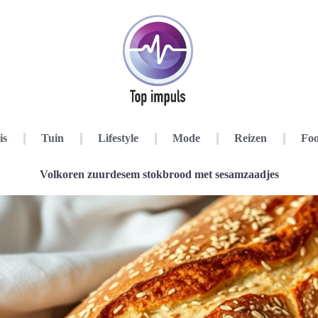
is
Tuin
Lifestyle
Mode
Reizen
Foo
Volkoren zuurdesem stokbrood met sesamzaadjes