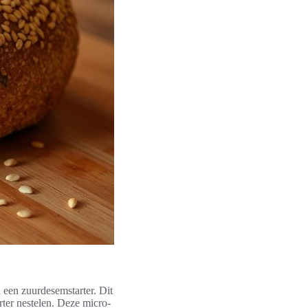
 een zuurdesemstarter. Dit
rter nestelen. Deze micro-