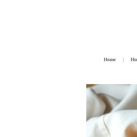
Home
Hu