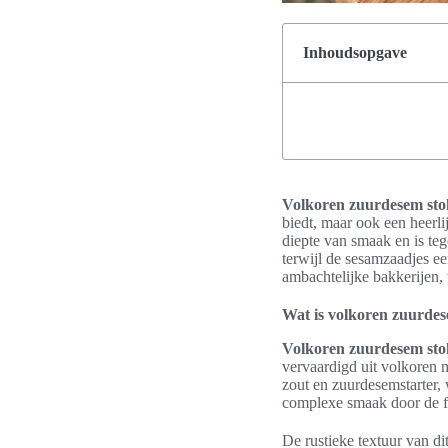
Inhoudsopgave
Volkoren zuurdesem sto
biedt, maar ook een heerli
diepte van smaak en is te
terwijl de sesamzaadjes e
ambachtelijke bakkerijen,
Wat is volkoren zuurde
Volkoren zuurdesem sto
vervaardigd uit volkoren 
zout en zuurdesemstarter, 
complexe smaak door de fe
De rustieke textuur van di