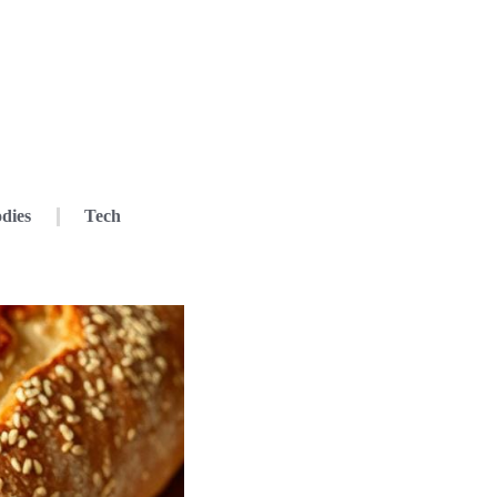
dies
Tech