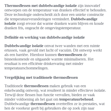
Thermosflessen met dubbelwandige isolatie
zijn innovatief
ontworpen om de temperatuur van dranken effectief te behouden.
Deze technologie onderscheidt zich door een unieke constructie
die temperatuurveranderingen vermindert.
Dubbelwandige
isolatie
zorgt ervoor dat warme dranken warm blijven en koude
dranken fris, ongeacht de omgevingstemperatuur.
Definitie en werking van dubbelwandige isolatie
Dubbelwandige isolatie
omvat twee wanden met een ruimte
ertussen, vaak gevuld met lucht of vacuüm. Dit ontwerp werkt
als een barrière. Hierdoor kunnen
thermosflessen
de
binnenkomende en uitgaande warmte minimaliseren. Het
resultaat is een efficiënte drinkervaring met minder
temperatuurschommelingen.
Vergelijking met traditionele thermosflessen
Traditionele
thermosflessen
maken gebruik van een
enkelwandig ontwerp, wat resulteert in minder effectieve isolatie.
Terwijl deze flessen hun functie vervullen, bieden ze vaak
minder voldoening als het gaat om
temperatuurbehoud
.
Dubbelwandige
thermosflessen
overtreffen ze in prestaties, wat
hen de voorkeur geeft bij gebruikers die op zoek zijn naar