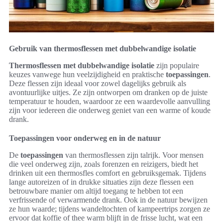
Gebruik van thermosflessen met dubbelwandige isolatie
Thermosflessen met dubbelwandige isolatie
zijn populaire
keuzes vanwege hun veelzijdigheid en praktische
toepassingen
.
Deze flessen zijn ideaal voor zowel dagelijks gebruik als
avontuurlijke uitjes. Ze zijn ontworpen om dranken op de juiste
temperatuur te houden, waardoor ze een waardevolle aanvulling
zijn voor iedereen die onderweg geniet van een warme of koude
drank.
Toepassingen voor onderweg en in de natuur
De
toepassingen
van thermosflessen zijn talrijk. Voor mensen
die veel onderweg zijn, zoals forenzen en reizigers, biedt het
drinken uit een thermosfles comfort en gebruiksgemak. Tijdens
lange autoreizen of in drukke situaties zijn deze flessen een
betrouwbare manier om altijd toegang te hebben tot een
verfrissende of verwarmende drank. Ook in de natuur bewijzen
ze hun waarde; tijdens wandeltochten of kampeertrips zorgen ze
ervoor dat koffie of thee warm blijft in de frisse lucht, wat een