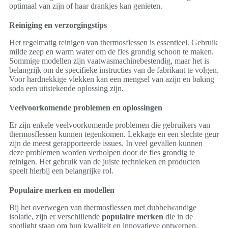
optimaal van zijn of haar drankjes kan genieten.
Reiniging en verzorgingstips
Het regelmatig reinigen van thermosflessen is essentieel. Gebruik
milde zeep en warm water om de fles grondig schoon te maken.
Sommige modellen zijn vaatwasmachinebestendig, maar het is
belangrijk om de specifieke instructies van de fabrikant te volgen.
Voor hardnekkige vlekken kan een mengsel van azijn en baking
soda een uitstekende oplossing zijn.
Veelvoorkomende problemen en oplossingen
Er zijn enkele veelvoorkomende problemen die gebruikers van
thermosflessen kunnen tegenkomen. Lekkage en een slechte geur
zijn de meest gerapporteerde issues. In veel gevallen kunnen
deze problemen worden verholpen door de fles grondig te
reinigen. Het gebruik van de juiste technieken en producten
speelt hierbij een belangrijke rol.
Populaire merken en modellen
Bij het overwegen van thermosflessen met dubbelwandige
isolatie, zijn er verschillende
populaire merken
die in de
spotlight staan om hun kwaliteit en innovatieve ontwerpen.