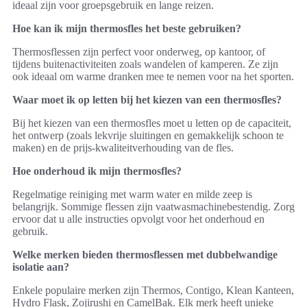
ideaal zijn voor groepsgebruik en lange reizen.
Hoe kan ik mijn thermosfles het beste gebruiken?
Thermosflessen zijn perfect voor onderweg, op kantoor, of
tijdens buitenactiviteiten zoals wandelen of kamperen. Ze zijn
ook ideaal om warme dranken mee te nemen voor na het sporten.
Waar moet ik op letten bij het kiezen van een thermosfles?
Bij het kiezen van een thermosfles moet u letten op de capaciteit,
het ontwerp (zoals lekvrije sluitingen en gemakkelijk schoon te
maken) en de prijs-kwaliteitverhouding van de fles.
Hoe onderhoud ik mijn thermosfles?
Regelmatige reiniging met warm water en milde zeep is
belangrijk. Sommige flessen zijn vaatwasmachinebestendig. Zorg
ervoor dat u alle instructies opvolgt voor het onderhoud en
gebruik.
Welke merken bieden thermosflessen met dubbelwandige
isolatie aan?
Enkele populaire merken zijn Thermos, Contigo, Klean Kanteen,
Hydro Flask, Zojirushi en CamelBak. Elk merk heeft unieke