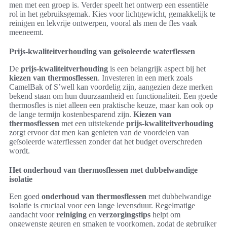
men met een groep is. Verder speelt het ontwerp een essentiële
rol in het gebruiksgemak. Kies voor lichtgewicht, gemakkelijk te
reinigen en lekvrije ontwerpen, vooral als men de fles vaak
meeneemt.
Prijs-kwaliteitverhouding van geïsoleerde waterflessen
De
prijs-kwaliteitverhouding
is een belangrijk aspect bij het
kiezen van thermosflessen
. Investeren in een merk zoals
CamelBak of S’well kan voordelig zijn, aangezien deze merken
bekend staan om hun duurzaamheid en functionaliteit. Een goede
thermosfles is niet alleen een praktische keuze, maar kan ook op
de lange termijn kostenbesparend zijn.
Kiezen van
thermosflessen
met een uitstekende
prijs-kwaliteitverhouding
zorgt ervoor dat men kan genieten van de voordelen van
geïsoleerde waterflessen zonder dat het budget overschreden
wordt.
Het onderhoud van thermosflessen met dubbelwandige
isolatie
Een goed
onderhoud van thermosflessen
met dubbelwandige
isolatie is cruciaal voor een lange levensduur. Regelmatige
aandacht voor
reiniging
en
verzorgingstips
helpt om
ongewenste geuren en smaken te voorkomen, zodat de gebruiker