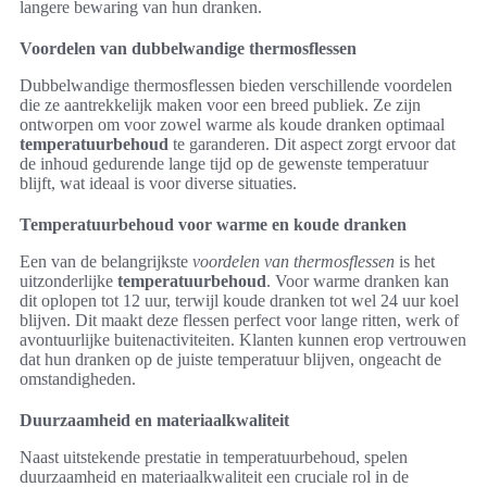
langere bewaring van hun dranken.
Voordelen van dubbelwandige thermosflessen
Dubbelwandige thermosflessen bieden verschillende voordelen
die ze aantrekkelijk maken voor een breed publiek. Ze zijn
ontworpen om voor zowel warme als koude dranken optimaal
temperatuurbehoud
te garanderen. Dit aspect zorgt ervoor dat
de inhoud gedurende lange tijd op de gewenste temperatuur
blijft, wat ideaal is voor diverse situaties.
Temperatuurbehoud voor warme en koude dranken
Een van de belangrijkste
voordelen van thermosflessen
is het
uitzonderlijke
temperatuurbehoud
. Voor warme dranken kan
dit oplopen tot 12 uur, terwijl koude dranken tot wel 24 uur koel
blijven. Dit maakt deze flessen perfect voor lange ritten, werk of
avontuurlijke buitenactiviteiten. Klanten kunnen erop vertrouwen
dat hun dranken op de juiste temperatuur blijven, ongeacht de
omstandigheden.
Duurzaamheid en materiaalkwaliteit
Naast uitstekende prestatie in temperatuurbehoud, spelen
duurzaamheid en materiaalkwaliteit een cruciale rol in de