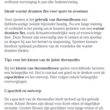
welkome toevoeging is aan elke buitenervaring.
Ideale warme dranken fles voor sport en avontuur
Voor sporters is het
gebruik van thermosflessen
met
dubbelwandige isolatie bijzonder handig. Na een lange training
of wedstrijd is het prettig om te kunnen genieten van een
warme
dranken fles
, zoals lichaamsvriendelijke soep of evenwichtige
thee. Deze flessen zijn eenvoudig mee te nemen in een sporttas
en dragen bij aan het herstel na inspanning. Sporters kunnen
hierdoor optimaal profiteren van de voordelen die warme
dranken bieden.
Tips voor het kiezen van de juiste thermosfles
Bij het
kiezen van thermosflessen
spelen verschillende factoren
een belangrijke rol. Het is cruciaal om goed na te denken over de
capaciteiten
en het ontwerp. Hier volgen enkele belangrijke
overwegingen.
Capaciteit en ontwerp
De capaciteit van de thermosfles heeft invloed op het gebruik
ervan. Kleine flessen zijn ideaal voor korte ritten of dagelijkse
recreatie. Grotere flessen zijn geschikter voor lange reizen of als