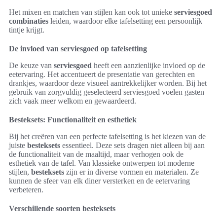
Het mixen en matchen van stijlen kan ook tot unieke
serviesgoed
combinaties
leiden, waardoor elke tafelsetting een persoonlijk
tintje krijgt.
De invloed van serviesgoed op tafelsetting
De keuze van
serviesgoed
heeft een aanzienlijke invloed op de
eetervaring. Het accentueert de presentatie van gerechten en
drankjes, waardoor deze visueel aantrekkelijker worden. Bij het
gebruik van zorgvuldig geselecteerd serviesgoed voelen gasten
zich vaak meer welkom en gewaardeerd.
Besteksets: Functionaliteit en esthetiek
Bij het creëren van een perfecte tafelsetting is het kiezen van de
juiste
besteksets
essentieel. Deze sets dragen niet alleen bij aan
de functionaliteit van de maaltijd, maar verhogen ook de
esthetiek van de tafel. Van klassieke ontwerpen tot moderne
stijlen,
besteksets
zijn er in diverse vormen en materialen. Ze
kunnen de sfeer van elk diner versterken en de eetervaring
verbeteren.
Verschillende soorten besteksets