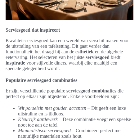
Serviesgoed dat inspireert
Kwaliteitsserviesgoed kan een wereld van verschil maken voor
de uitstraling van een tafelsetting. Dit gaat verder dan
functionaliteit; het draagt bij aan de
esthetiek
en de algehele
eetervaring. Het selecteren van het juiste
serviesgoed
biedt
inspiratie
voor stijlvolle diners, waarbij elke maaltijd een
speciale gelegenheid wordt.
Populaire serviesgoed combinaties
Er zijn verschillende populaire
serviesgoed combinaties
die
perfect op elkaar zijn afgestemd. Enkele voorbeelden zijn:
Wit porselein met gouden accenten
– Dit geeft een luxe
uitstraling en is tijdloos.
Kleurrijk aardewerk
– Deze combinatie voegt een speelse
noot toe aan de tafel.
Minimalistisch serviesgoed
– Combineert perfect met
natuurlijke materialen zoals hout.