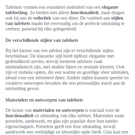
Tafelsets vormen een essentieel onderdeel van een
elegante
tafelsetting
. Ze bieden niet alleen
functionaliteit
, maar dragen
ook bij aan de
esthetiek
van een diner. De variëteit aan
stijlen
van tafelsets
maakt het eenvoudig om de perfecte uitstraling te
creëren, passend bij elke gelegenheid.
De verschillende stijlen van tafelsets
Bij het kiezen van een tafelset zijn er verschillende stijlen
beschikbaar. De klassieke stijl biedt tijdloze elegantie met
gedetailleerd servies, terwijl moderne tafelsets vaak
minimalistisch zijn, met strakke lijnen en neutrale kleuren. Ook
zijn er rustieke opties, die een warme en gezellige sfeer uitstralen,
ideaal voor een informeel diner. Andere stijlen kunnen speelse en
creatieve ontwerpen bevatten die een persoonlijke touch aan de
tafelsetting geven.
Materialen en ontwerpen van tafelsets
De keuze van
materialen en ontwerpen
is cruciaal voor de
functionaliteit
en uitstraling van elke tafelset. Materialen zoals
porselein, aardewerk, en glas zijn populair door hun unieke
eigenschappen. Porselein geeft een luxe uitstraling, terwijl
aardewerk een veelzijdige en kleurrijke optie biedt. Glas kan een