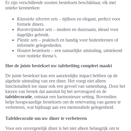
Er zijn verschillende soorten besteksets beschikbaar, elk met
unieke kenmerken:
Klassieke zilveren sets
– tijdloos en elegant, perfect voor
formele diners.
Roestvrijstalen sets
– modern en duurzaam, ideaal voor
dagelijks gebruik.
Plastic sets
– praktisch en handig voor buitenfeesten of
informele gelegenheden.
Houten besteksets
– een natuurlijke uitstraling, uitstekend
voor rustieke thema’s.
Hoe de juiste bestekset uw tafelsetting compleet maakt
De juiste bestekset kan een aanzienlijke impact hebben op de
algehele uitstraling van een diner. Het voegt niet alleen
functionaliteit toe maar ook een gevoel van samenhang. Door het
kiezen van bestek dat aansluit bij het serviesgoed en de
tafeldecoratie
, ontstaat een harmonieuze setting. Bovendien
helpt hoogwaardige besteksets om de eetervaring van gasten te
verbeteren, wat bijdraagt aan een memorabele gelegenheid.
Tafeldecoratie om uw diner te verbeteren
Voor een onvergetelijk diner is het niet alleen belangrijk om te