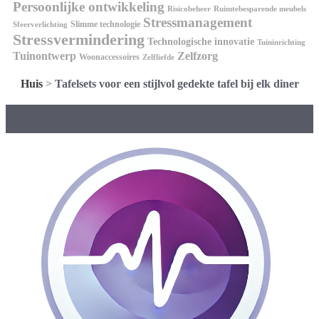
Persoonlijke ontwikkeling
Risicobeheer
Ruimtebesparende meubels
Stressmanagement
Slimme technologie
Sfeerverlichting
Stressvermindering
Technologische innovatie
Tuininrichting
Tuinontwerp
Zelfzorg
Woonaccessoires
Zelfliefde
Huis
>
Tafelsets voor een stijlvol gedekte tafel bij elk diner