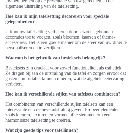
invloed hebben op de presentatie van uw gerechten en de
algemene uitstraling van de tafelsetting.
Hoe kan ik mijn tafelsetting decoreren voor speciale
gelegenheden?
U kunt uw tafelsetting verbeteren door seizoensgebonden
decoraties toe te voegen, zoals bloemen, kaarsen of thema-
accessoires. Het is een goede manier om de sfeer van uw diner te
personaliseren en te verrijken.
Waarom is het gebruik van besteksets belangrijk?
Besteksets zijn cruciaal voor zowel functionaliteit als esthetiek.
Ze dragen bij aan de uitstraling van de tafel en zorgen ervoor dat
gasten comfortabel kunnen dineren, wat de algehele eetervaring
verbetert.
Hoe kan ik verschillende stijlen van tafelsets combineren?
Het combineren van verschillende stijlen tafelsets kan een
interessante en creatieve uitstraling geven. Probeer elementen
zoals kleuren, texturen en vormen af te stemmen om een
harmonieuze tafelsetting te creëren.
Wat zijn goede tips voor tafellinnen?