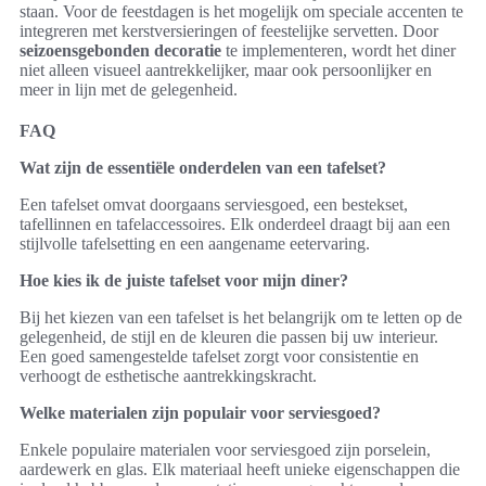
staan. Voor de feestdagen is het mogelijk om speciale accenten te
integreren met kerstversieringen of feestelijke servetten. Door
seizoensgebonden decoratie
te implementeren, wordt het diner
niet alleen visueel aantrekkelijker, maar ook persoonlijker en
meer in lijn met de gelegenheid.
FAQ
Wat zijn de essentiële onderdelen van een tafelset?
Een tafelset omvat doorgaans serviesgoed, een bestekset,
tafellinnen en tafelaccessoires. Elk onderdeel draagt bij aan een
stijlvolle tafelsetting en een aangename eetervaring.
Hoe kies ik de juiste tafelset voor mijn diner?
Bij het kiezen van een tafelset is het belangrijk om te letten op de
gelegenheid, de stijl en de kleuren die passen bij uw interieur.
Een goed samengestelde tafelset zorgt voor consistentie en
verhoogt de esthetische aantrekkingskracht.
Welke materialen zijn populair voor serviesgoed?
Enkele populaire materialen voor serviesgoed zijn porselein,
aardewerk en glas. Elk materiaal heeft unieke eigenschappen die