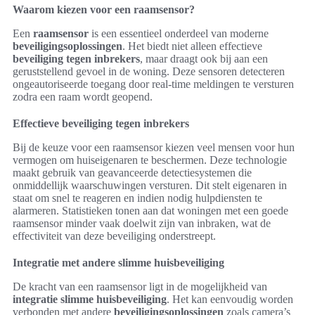
Waarom kiezen voor een raamsensor?
Een
raamsensor
is een essentieel onderdeel van moderne
beveiligingsoplossingen
. Het biedt niet alleen effectieve
beveiliging tegen inbrekers
, maar draagt ook bij aan een
geruststellend gevoel in de woning. Deze sensoren detecteren
ongeautoriseerde toegang door real-time meldingen te versturen
zodra een raam wordt geopend.
Effectieve beveiliging tegen inbrekers
Bij de keuze voor een raamsensor kiezen veel mensen voor hun
vermogen om huiseigenaren te beschermen. Deze technologie
maakt gebruik van geavanceerde detectiesystemen die
onmiddellijk waarschuwingen versturen. Dit stelt eigenaren in
staat om snel te reageren en indien nodig hulpdiensten te
alarmeren. Statistieken tonen aan dat woningen met een goede
raamsensor minder vaak doelwit zijn van inbraken, wat de
effectiviteit van deze beveiliging onderstreept.
Integratie met andere slimme huisbeveiliging
De kracht van een raamsensor ligt in de mogelijkheid van
integratie slimme huisbeveiliging
. Het kan eenvoudig worden
verbonden met andere
beveiligingsoplossingen
zoals camera’s