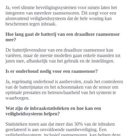
Ja, veel slimme beveiligingssystemen voor ramen laten het
integreren van meerdere raamsensoren. Dit zorgt voor een
alomvattend veiligheidssysteem dat de hele woning kan
beschermen tegen inbraak.
Hoe lang gaat de batterij van een draadloze raamsensor
mee?
De batterijlevensduur van een draadloze raamsensor kan
variëren, maar de meeste modellen gaan enkele maanden tot
jaren mee, afhankelijk van het gebruik en de instellingen.
Is er onderhoud nodig voor een raamsensor?
Ja, regelmatig onderhoud is aanbevolen, zoals het controleren
van de batterijstatus en het schoonmaken van de sensor om
optimale prestaties en betrouwbaarheid van het systeem te
waarborgen.
Wat zijn de inbraakstatistieken en hoe kan een
veiligheidssysteem helpen?
Statistieken tonen aan dat meer dan 30% van de inbraken
gerelateerd is aan onvoldoende raambeveiliging. Een
veiligheidssysteem, inclusief raamsensoren, kan helpen deze