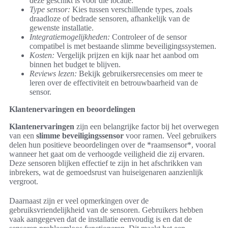
deze geschikt is voor die locatie.
Type sensor:
Kies tussen verschillende types, zoals
draadloze of bedrade sensoren, afhankelijk van de
gewenste installatie.
Integratiemogelijkheden:
Controleer of de sensor
compatibel is met bestaande slimme beveiligingssystemen.
Kosten:
Vergelijk prijzen en kijk naar het aanbod om
binnen het budget te blijven.
Reviews lezen:
Bekijk gebruikersrecensies om meer te
leren over de effectiviteit en betrouwbaarheid van de
sensor.
Klantenervaringen en beoordelingen
Klantenervaringen
zijn een belangrijke factor bij het overwegen
van een
slimme beveiligingssensor
voor ramen. Veel gebruikers
delen hun positieve beoordelingen over de *raamsensor*, vooral
wanneer het gaat om de verhoogde veiligheid die zij ervaren.
Deze sensoren blijken effectief te zijn in het afschrikken van
inbrekers, wat de gemoedsrust van huiseigenaren aanzienlijk
vergroot.
Daarnaast zijn er veel opmerkingen over de
gebruiksvriendelijkheid van de sensoren. Gebruikers hebben
vaak aangegeven dat de installatie eenvoudig is en dat de