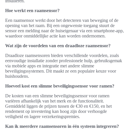
installeren.
Hoe werkt een raamsensor?
Een raamsensor werkt door het detecteren van beweging of de
opening van het raam. Bij een ongewenste toegang stuurt de
sensor een melding naar de huiseigenaar via een smartphone-app,
waardoor onmiddellijke actie kan worden ondernomen.
Wat zijn de voordelen van een draadloze raamsensor?
Draadloze raamsensoren bieden verschillende voordelen, zoals
eenvoudige installatie zonder professionele hulp, gebruiksgemak
via mobiele apps en integratie met andere slimme
beveiligingssystemen. Dit maakt ze een populaire keuze voor
huishoudens.
Hoeveel kost een slimme beveiligingssensor voor ramen?
De kosten van een slimme beveiligingssensor voor ramen
variëren afhankelijk van het merk en de functionaliteit.
Gemiddeld liggen de prijzen tussen de €30 en €150, en het
rendement op investering kan hoog zijn door verhoogde
veiligheid en lagere verzekeringspremies.
Kan ik meerdere raamsensoren in één systeem integreren?