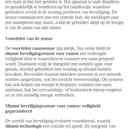
een raam al dan niet gesloten is. Het apparaat is vaak draadloos
en gemakkelijk te installeren op het raamkozijn, waardoor
gebruikers overal in de woning profiteren van beveiliging. De
sensor communiceert met een centrale hub, die meldingen naar
een smartphone-app stuurt, zodat de gebruiker altijd op de hoogte
is van de status van zijn ramen.
Voordelen van de sensor
De
voordelen raamsensor
zijn talrijk. Ten eerste biedt de
slimme beveiligingssensor voor ramen
een verhoogde
veiligheid door te waarschuwen wanneer een raam geopend
wordt. Daarnaast zorgt de integratie met mobiele apps voor
gemak, doordat gebruikers hun woning op afstand kunnen
bewaken. Bovendien kunnen meerdere sensoren in een netwerk
worden aangesloten, wat het toezicht vereenvoudigt. Dit systeem
kan ook helpen om energie te besparen; wanneer een raam
openstaat, kan het verwarmings- of koelsysteem hierop reageren
en zo niet onnodig energie verbruiken.
Slimme beveiligingssensor voor ramen: veiligheid
gegarandeerd
De wereld van beveiliging evolueert voortdurend, waarbij
slimme technologie
een cruciale rol speelt. De integratie van