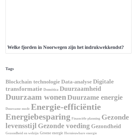
Welke fjorden in Noorwegen zijn het indrukwekkendst?
Tags
Digitale
Blockchain technologie
Data-analyse
Duurzaamheid
transformatie
Domótica
Duurzaam wonen
Duurzame energie
Energie-efficiëntie
Duurzame mode
Energiebesparing
Gezonde
Financiële planning
levensstijl
Gezonde voeding
Gezondheid
Groene energie
Gezondheid en welzijn
Hernieuwbare energie