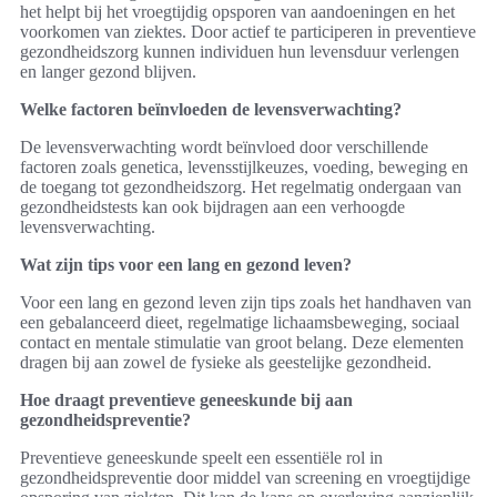
het helpt bij het vroegtijdig opsporen van aandoeningen en het
voorkomen van ziektes. Door actief te participeren in preventieve
gezondheidszorg kunnen individuen hun levensduur verlengen
en langer gezond blijven.
Welke factoren beïnvloeden de levensverwachting?
De levensverwachting wordt beïnvloed door verschillende
factoren zoals genetica, levensstijlkeuzes, voeding, beweging en
de toegang tot gezondheidszorg. Het regelmatig ondergaan van
gezondheidstests kan ook bijdragen aan een verhoogde
levensverwachting.
Wat zijn tips voor een lang en gezond leven?
Voor een lang en gezond leven zijn tips zoals het handhaven van
een gebalanceerd dieet, regelmatige lichaamsbeweging, sociaal
contact en mentale stimulatie van groot belang. Deze elementen
dragen bij aan zowel de fysieke als geestelijke gezondheid.
Hoe draagt preventieve geneeskunde bij aan
gezondheidspreventie?
Preventieve geneeskunde speelt een essentiële rol in
gezondheidspreventie door middel van screening en vroegtijdige