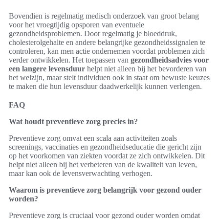
Bovendien is regelmatig medisch onderzoek van groot belang
voor het vroegtijdig opsporen van eventuele
gezondheidsproblemen. Door regelmatig je bloeddruk,
cholesterolgehalte en andere belangrijke gezondheidssignalen te
controleren, kan men actie ondernemen voordat problemen zich
verder ontwikkelen. Het toepassen van
gezondheidsadvies voor
een langere levensduur
helpt niet alleen bij het bevorderen van
het welzijn, maar stelt individuen ook in staat om bewuste keuzes
te maken die hun levensduur daadwerkelijk kunnen verlengen.
FAQ
Wat houdt preventieve zorg precies in?
Preventieve zorg omvat een scala aan activiteiten zoals
screenings, vaccinaties en gezondheidseducatie die gericht zijn
op het voorkomen van ziekten voordat ze zich ontwikkelen. Dit
helpt niet alleen bij het verbeteren van de kwaliteit van leven,
maar kan ook de levensverwachting verhogen.
Waarom is preventieve zorg belangrijk voor gezond ouder
worden?
Preventieve zorg is cruciaal voor gezond ouder worden omdat