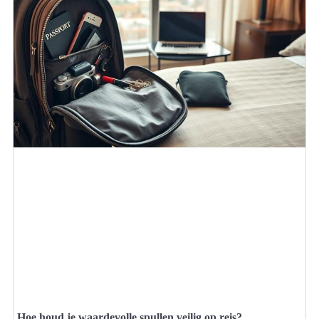
Hoe houd je waardevolle spullen veilig op reis?