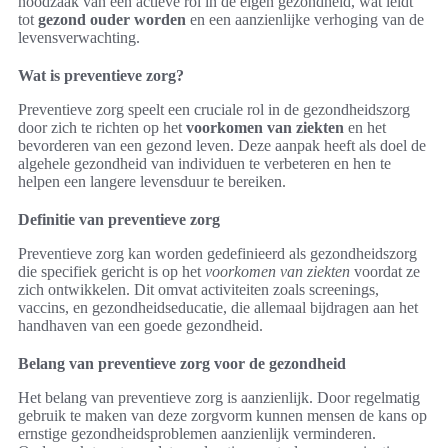
noodzaak van een actieve rol in de eigen gezondheid, wat leidt
tot
gezond ouder worden
en een aanzienlijke verhoging van de
levensverwachting.
Wat is preventieve zorg?
Preventieve zorg speelt een cruciale rol in de gezondheidszorg
door zich te richten op het
voorkomen van ziekten
en het
bevorderen van een gezond leven. Deze aanpak heeft als doel de
algehele gezondheid van individuen te verbeteren en hen te
helpen een langere levensduur te bereiken.
Definitie van preventieve zorg
Preventieve zorg kan worden gedefinieerd als gezondheidszorg
die specifiek gericht is op het
voorkomen van ziekten
voordat ze
zich ontwikkelen. Dit omvat activiteiten zoals screenings,
vaccins, en gezondheidseducatie, die allemaal bijdragen aan het
handhaven van een goede gezondheid.
Belang van preventieve zorg voor de gezondheid
Het belang van preventieve zorg is aanzienlijk. Door regelmatig
gebruik te maken van deze zorgvorm kunnen mensen de kans op
ernstige gezondheidsproblemen aanzienlijk verminderen.