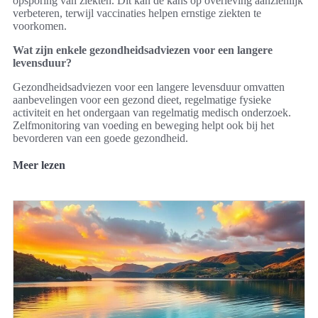
opsporing van ziekten. Dit kan de kans op overleving aanzienlijk
verbeteren, terwijl vaccinaties helpen ernstige ziekten te
voorkomen.
Wat zijn enkele gezondheidsadviezen voor een langere
levensduur?
Gezondheidsadviezen voor een langere levensduur omvatten
aanbevelingen voor een gezond dieet, regelmatige fysieke
activiteit en het ondergaan van regelmatig medisch onderzoek.
Zelfmonitoring van voeding en beweging helpt ook bij het
bevorderen van een goede gezondheid.
Meer lezen