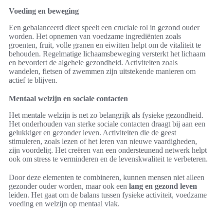
Voeding en beweging
Een gebalanceerd dieet speelt een cruciale rol in gezond ouder
worden. Het opnemen van voedzame ingrediënten zoals
groenten, fruit, volle granen en eiwitten helpt om de vitaliteit te
behouden. Regelmatige lichaamsbeweging versterkt het lichaam
en bevordert de algehele gezondheid. Activiteiten zoals
wandelen, fietsen of zwemmen zijn uitstekende manieren om
actief te blijven.
Mentaal welzijn en sociale contacten
Het mentale welzijn is net zo belangrijk als fysieke gezondheid.
Het onderhouden van sterke sociale contacten draagt bij aan een
gelukkiger en gezonder leven. Activiteiten die de geest
stimuleren, zoals lezen of het leren van nieuwe vaardigheden,
zijn voordelig. Het creëren van een ondersteunend netwerk helpt
ook om stress te verminderen en de levenskwaliteit te verbeteren.
Door deze elementen te combineren, kunnen mensen niet alleen
gezonder ouder worden, maar ook een
lang en gezond leven
leiden. Het gaat om de balans tussen fysieke activiteit, voedzame
voeding en welzijn op mentaal vlak.