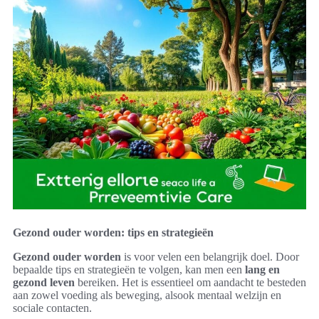
Gezond ouder worden: tips en strategieën
Gezond ouder worden
is voor velen een belangrijk doel. Door
bepaalde tips en strategieën te volgen, kan men een
lang en
gezond leven
bereiken. Het is essentieel om aandacht te besteden
aan zowel voeding als beweging, alsook mentaal welzijn en
sociale contacten.