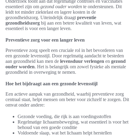
Onderzoek toont aan dat regelmatige controles en vaccinaties
essentieel zijn om
gezond ouder worden
te ondersteunen. Dit
leidt tot minder ziektelast en lagere kosten in de
gezondheidszorg. Uiteindelijk draagt
preventie
gezondheidszorg
bij aan een betere kwaliteit van leven, wat
essentieel is voor een langer leven.
Preventieve zorg voor een langer leven
Preventieve zorg speelt een cruciale rol in het bevorderen van
een gezonde levensstijl. Door regelmatig aandacht te besteden
aan gezondheid kan men de
levensduur verlengen
en
gezond
ouder worden
. Het is belangrijk om zowel fysieke als mentale
gezondheid in overweging te nemen.
Hoe het bijdraagt aan een gezonde levensstijl
Een actieve aanpak van gezondheid, waarbij preventieve zorg
centraal staat, helpt mensen om beter voor zichzelf te zorgen. Dit
omvat onder andere:
Gezonde voeding, die rijk is aan voedingsstoffen
Regelmatige lichaamsbeweging, wat essentieel is voor het
behoud van een goede conditie
Voldoende slaap, wat het lichaam helpt herstellen