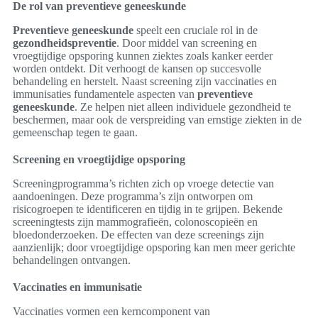
De rol van preventieve geneeskunde
Preventieve geneeskunde
speelt een cruciale rol in de
gezondheidspreventie
. Door middel van screening en
vroegtijdige opsporing kunnen ziektes zoals kanker eerder
worden ontdekt. Dit verhoogt de kansen op succesvolle
behandeling en herstelt. Naast screening zijn vaccinaties en
immunisaties fundamentele aspecten van
preventieve
geneeskunde
. Ze helpen niet alleen individuele gezondheid te
beschermen, maar ook de verspreiding van ernstige ziekten in de
gemeenschap tegen te gaan.
Screening en vroegtijdige opsporing
Screeningprogramma’s richten zich op vroege detectie van
aandoeningen. Deze programma’s zijn ontworpen om
risicogroepen te identificeren en tijdig in te grijpen. Bekende
screeningtests zijn mammografieën, colonoscopieën en
bloedonderzoeken. De effecten van deze screenings zijn
aanzienlijk; door vroegtijdige opsporing kan men meer gerichte
behandelingen ontvangen.
Vaccinaties en immunisatie
Vaccinaties vormen een kerncomponent van