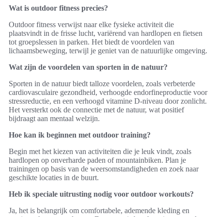
Wat is outdoor fitness precies?
Outdoor fitness verwijst naar elke fysieke activiteit die
plaatsvindt in de frisse lucht, variërend van hardlopen en fietsen
tot groepslessen in parken. Het biedt de voordelen van
lichaamsbeweging, terwijl je geniet van de natuurlijke omgeving.
Wat zijn de voordelen van sporten in de natuur?
Sporten in de natuur biedt talloze voordelen, zoals verbeterde
cardiovasculaire gezondheid, verhoogde endorfineproductie voor
stressreductie, en een verhoogd vitamine D-niveau door zonlicht.
Het versterkt ook de connectie met de natuur, wat positief
bijdraagt aan mentaal welzijn.
Hoe kan ik beginnen met outdoor training?
Begin met het kiezen van activiteiten die je leuk vindt, zoals
hardlopen op onverharde paden of mountainbiken. Plan je
trainingen op basis van de weersomstandigheden en zoek naar
geschikte locaties in de buurt.
Heb ik speciale uitrusting nodig voor outdoor workouts?
Ja, het is belangrijk om comfortabele, ademende kleding en