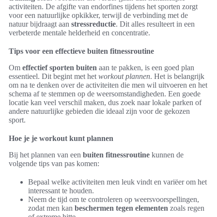
activiteiten. De afgifte van endorfines tijdens het sporten zorgt
voor een natuurlijke opkikker, terwijl de verbinding met de
natuur bijdraagt aan
stressreductie
. Dit alles resulteert in een
verbeterde mentale helderheid en concentratie.
Tips voor een effectieve buiten fitnessroutine
Om
effectief sporten buiten
aan te pakken, is een goed plan
essentieel. Dit begint met het
workout plannen
. Het is belangrijk
om na te denken over de activiteiten die men wil uitvoeren en het
schema af te stemmen op de weersomstandigheden. Een goede
locatie kan veel verschil maken, dus zoek naar lokale parken of
andere natuurlijke gebieden die ideaal zijn voor de gekozen
sport.
Hoe je je workout kunt plannen
Bij het plannen van een
buiten fitnessroutine
kunnen de
volgende tips van pas komen:
Bepaal welke activiteiten men leuk vindt en variëer om het
interessant te houden.
Neem de tijd om te controleren op weersvoorspellingen,
zodat men kan
beschermen tegen elementen
zoals regen
of extreme hitte.