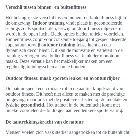
Verschil tussen binnen- en buitenfitness
Het belangrijkste verschil tussen binnen- en buitenfitness ligt in
de omgeving.
Indoor training
vindt plaats in gecontroleerde
settings zoals sportscholen, terwijl outdoor fitness uitgevoerd
wordt in de open lucht. Beide opties bieden unieke voordelen.
Binnenfitness zorgt voor constante toegang tot gespecialiseerde
apparatuur, terwijl
outdoor training
frisse lucht en een
dynamisch decor biedt. Dit kan de motivatie en variëteit in de
training verhogen, wat buitenfitness vaak minder monotoon
maakt. Deze variatie kan het makkelijker maken om een
regelmatig trainingsschema aan te houden.
Outdoor fitness: maak sporten leuker en avontuurlijker
De natuur speelt een cruciale rol in de aantrekkingskracht van
outdoor fitness. Dit heeft niet alleen te maken met de prachtige
omgeving, maar ook met de positieve effecten op de mentale en
fysieke gezondheid
. Het trainen in de buitenlucht komt met
unieke voordelen die bijdragen aan een leukere sportervaring.
De aantrekkingskracht van de natuur
Mensen voelen zich vaak sterker aangetrokken tot de buitenlucht,