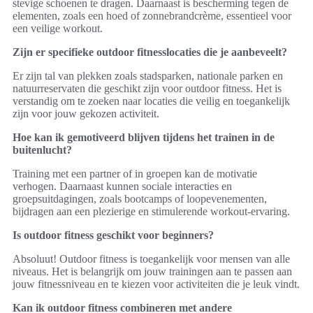
stevige schoenen te dragen. Daarnaast is bescherming tegen de
elementen, zoals een hoed of zonnebrandcrème, essentieel voor
een veilige workout.
Zijn er specifieke outdoor fitnesslocaties die je aanbeveelt?
Er zijn tal van plekken zoals stadsparken, nationale parken en
natuurreservaten die geschikt zijn voor outdoor fitness. Het is
verstandig om te zoeken naar locaties die veilig en toegankelijk
zijn voor jouw gekozen activiteit.
Hoe kan ik gemotiveerd blijven tijdens het trainen in de
buitenlucht?
Training met een partner of in groepen kan de motivatie
verhogen. Daarnaast kunnen sociale interacties en
groepsuitdagingen, zoals bootcamps of loopevenementen,
bijdragen aan een plezierige en stimulerende workout-ervaring.
Is outdoor fitness geschikt voor beginners?
Absoluut! Outdoor fitness is toegankelijk voor mensen van alle
niveaus. Het is belangrijk om jouw trainingen aan te passen aan
jouw fitnessniveau en te kiezen voor activiteiten die je leuk vindt.
Kan ik outdoor fitness combineren met andere