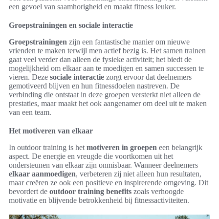
een gevoel van saamhorigheid en maakt fitness leuker.
Groepstrainingen en sociale interactie
Groepstrainingen
zijn een fantastische manier om nieuwe
vrienden te maken terwijl men actief bezig is. Het samen trainen
gaat veel verder dan alleen de fysieke activiteit; het biedt de
mogelijkheid om elkaar aan te moedigen en samen successen te
vieren. Deze
sociale interactie
zorgt ervoor dat deelnemers
gemotiveerd blijven en hun fitnessdoelen nastreven. De
verbinding die ontstaat in deze groepen versterkt niet alleen de
prestaties, maar maakt het ook aangenamer om deel uit te maken
van een team.
Het motiveren van elkaar
In outdoor training is het
motiveren in groepen
een belangrijk
aspect. De energie en vreugde die voortkomen uit het
ondersteunen van elkaar zijn onmisbaar. Wanneer deelnemers
elkaar aanmoedigen
, verbeteren zij niet alleen hun resultaten,
maar creëren ze ook een positieve en inspirerende omgeving. Dit
bevordert de
outdoor training benefits
zoals verhoogde
motivatie en blijvende betrokkenheid bij fitnessactiviteiten.