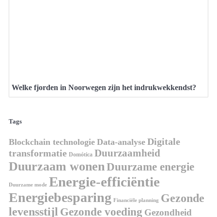
Welke fjorden in Noorwegen zijn het indrukwekkendst?
Tags
Digitale
Blockchain technologie
Data-analyse
Duurzaamheid
transformatie
Domótica
Duurzaam wonen
Duurzame energie
Energie-efficiëntie
Duurzame mode
Energiebesparing
Gezonde
Financiële planning
levensstijl
Gezonde voeding
Gezondheid