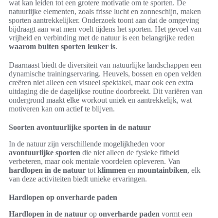
wat kan leiden tot een grotere motivatie om te sporten. De
natuurlijke elementen, zoals frisse lucht en zonneschijn, maken
sporten aantrekkelijker. Onderzoek toont aan dat de omgeving
bijdraagt aan wat men voelt tijdens het sporten. Het gevoel van
vrijheid en verbinding met de natuur is een belangrijke reden
waarom buiten sporten leuker is
.
Daarnaast biedt de diversiteit van natuurlijke landschappen een
dynamische trainingservaring. Heuvels, bossen en open velden
creëren niet alleen een visueel spektakel, maar ook een extra
uitdaging die de dagelijkse routine doorbreekt. Dit variëren van
ondergrond maakt elke workout uniek en aantrekkelijk, wat
motiveren kan om actief te blijven.
Soorten avontuurlijke sporten in de natuur
In de natuur zijn verschillende mogelijkheden voor
avontuurlijke sporten
die niet alleen de fysieke fitheid
verbeteren, maar ook mentale voordelen opleveren. Van
hardlopen in de natuur
tot
klimmen
en
mountainbiken
, elk
van deze activiteiten biedt unieke ervaringen.
Hardlopen op onverharde paden
Hardlopen in de natuur
op
onverharde paden
vormt een