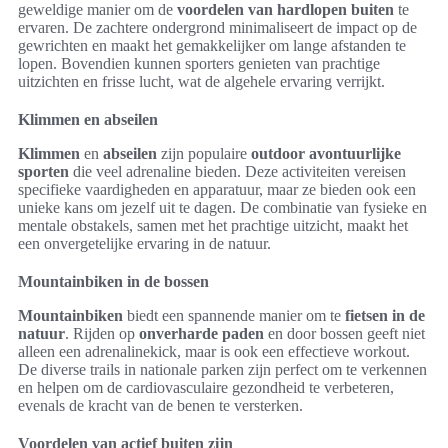
geweldige manier om de
voordelen van hardlopen buiten
te
ervaren. De zachtere ondergrond minimaliseert de impact op de
gewrichten en maakt het gemakkelijker om lange afstanden te
lopen. Bovendien kunnen sporters genieten van prachtige
uitzichten en frisse lucht, wat de algehele ervaring verrijkt.
Klimmen en abseilen
Klimmen
en
abseilen
zijn populaire
outdoor avontuurlijke
sporten
die veel adrenaline bieden. Deze activiteiten vereisen
specifieke vaardigheden en apparatuur, maar ze bieden ook een
unieke kans om jezelf uit te dagen. De combinatie van fysieke en
mentale obstakels, samen met het prachtige uitzicht, maakt het
een onvergetelijke ervaring in de natuur.
Mountainbiken in de bossen
Mountainbiken
biedt een spannende manier om te
fietsen in de
natuur
. Rijden op
onverharde paden
en door bossen geeft niet
alleen een adrenalinekick, maar is ook een effectieve workout.
De diverse trails in nationale parken zijn perfect om te verkennen
en helpen om de cardiovasculaire gezondheid te verbeteren,
evenals de kracht van de benen te versterken.
Voordelen van actief buiten zijn