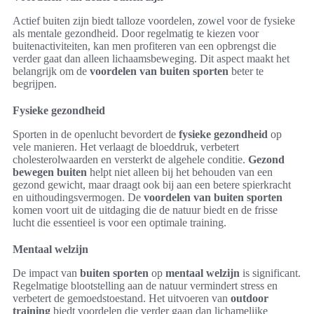
Actief buiten zijn biedt talloze voordelen, zowel voor de fysieke
als mentale gezondheid. Door regelmatig te kiezen voor
buitenactiviteiten, kan men profiteren van een opbrengst die
verder gaat dan alleen lichaamsbeweging. Dit aspect maakt het
belangrijk om de
voordelen van buiten sporten
beter te
begrijpen.
Fysieke gezondheid
Sporten in de openlucht bevordert de
fysieke gezondheid
op
vele manieren. Het verlaagt de bloeddruk, verbetert
cholesterolwaarden en versterkt de algehele conditie.
Gezond
bewegen buiten
helpt niet alleen bij het behouden van een
gezond gewicht, maar draagt ook bij aan een betere spierkracht
en uithoudingsvermogen. De
voordelen van buiten sporten
komen voort uit de uitdaging die de natuur biedt en de frisse
lucht die essentieel is voor een optimale training.
Mentaal welzijn
De impact van
buiten sporten
op
mentaal welzijn
is significant.
Regelmatige blootstelling aan de natuur vermindert stress en
verbetert de gemoedstoestand. Het uitvoeren van
outdoor
training
biedt voordelen die verder gaan dan lichamelijke