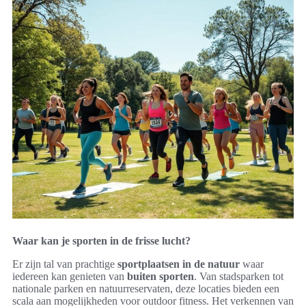
Waar kan je sporten in de frisse lucht?
Er zijn tal van prachtige
sportplaatsen in de natuur
waar
iedereen kan genieten van
buiten sporten
. Van stadsparken tot
nationale parken en natuurreservaten, deze locaties bieden een
scala aan mogelijkheden voor outdoor fitness. Het verkennen van