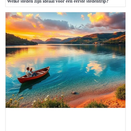
Welke steden zijn ideaal voor een eerste stedentrip?