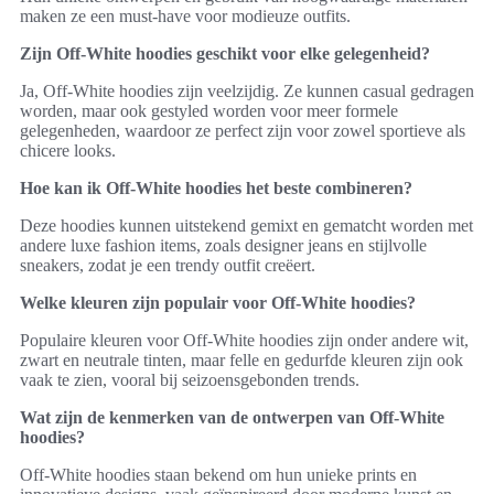
maken ze een must-have voor modieuze outfits.
Zijn Off-White hoodies geschikt voor elke gelegenheid?
Ja, Off-White hoodies zijn veelzijdig. Ze kunnen casual gedragen
worden, maar ook gestyled worden voor meer formele
gelegenheden, waardoor ze perfect zijn voor zowel sportieve als
chicere looks.
Hoe kan ik Off-White hoodies het beste combineren?
Deze hoodies kunnen uitstekend gemixt en gematcht worden met
andere luxe fashion items, zoals designer jeans en stijlvolle
sneakers, zodat je een trendy outfit creëert.
Welke kleuren zijn populair voor Off-White hoodies?
Populaire kleuren voor Off-White hoodies zijn onder andere wit,
zwart en neutrale tinten, maar felle en gedurfde kleuren zijn ook
vaak te zien, vooral bij seizoensgebonden trends.
Wat zijn de kenmerken van de ontwerpen van Off-White
hoodies?
Off-White hoodies staan bekend om hun unieke prints en