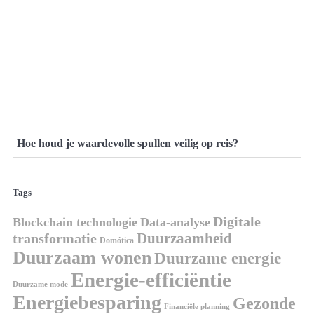
Hoe houd je waardevolle spullen veilig op reis?
Tags
Digitale
Blockchain technologie
Data-analyse
Duurzaamheid
transformatie
Domótica
Duurzaam wonen
Duurzame energie
Energie-efficiëntie
Duurzame mode
Energiebesparing
Gezonde
Financiële planning