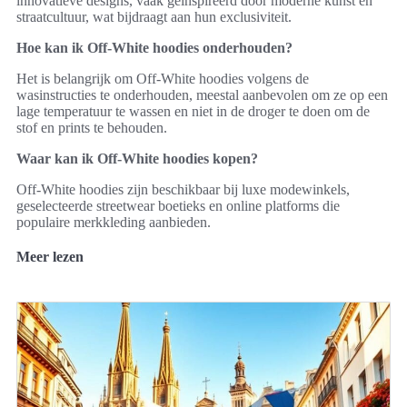
innovatieve designs, vaak geïnspireerd door moderne kunst en
straatcultuur, wat bijdraagt aan hun exclusiviteit.
Hoe kan ik Off-White hoodies onderhouden?
Het is belangrijk om Off-White hoodies volgens de
wasinstructies te onderhouden, meestal aanbevolen om ze op een
lage temperatuur te wassen en niet in de droger te doen om de
stof en prints te behouden.
Waar kan ik Off-White hoodies kopen?
Off-White hoodies zijn beschikbaar bij luxe modewinkels,
geselecteerde streetwear boetieks en online platforms die
populaire merkkleding aanbieden.
Meer lezen