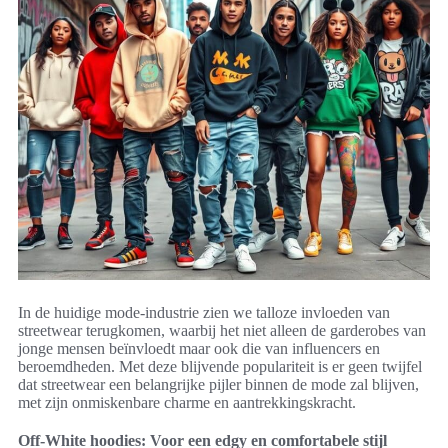
In de huidige mode-industrie zien we talloze invloeden van
streetwear terugkomen, waarbij het niet alleen de garderobes van
jonge mensen beïnvloedt maar ook die van influencers en
beroemdheden. Met deze blijvende populariteit is er geen twijfel
dat streetwear een belangrijke pijler binnen de mode zal blijven,
met zijn onmiskenbare charme en aantrekkingskracht.
Off-White hoodies: Voor een edgy en comfortabele stijl