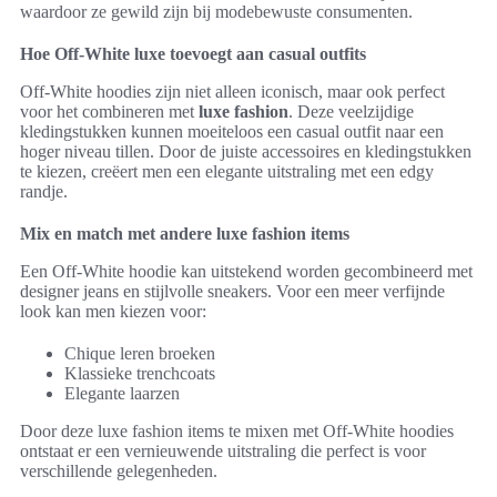
waardoor ze gewild zijn bij modebewuste consumenten.
Hoe Off-White luxe toevoegt aan casual outfits
Off-White hoodies zijn niet alleen iconisch, maar ook perfect
voor het combineren met
luxe fashion
. Deze veelzijdige
kledingstukken kunnen moeiteloos een casual outfit naar een
hoger niveau tillen. Door de juiste accessoires en kledingstukken
te kiezen, creëert men een elegante uitstraling met een edgy
randje.
Mix en match met andere luxe fashion items
Een Off-White hoodie kan uitstekend worden gecombineerd met
designer jeans en stijlvolle sneakers. Voor een meer verfijnde
look kan men kiezen voor:
Chique leren broeken
Klassieke trenchcoats
Elegante laarzen
Door deze luxe fashion items te mixen met Off-White hoodies
ontstaat er een vernieuwende uitstraling die perfect is voor
verschillende gelegenheden.