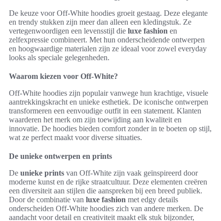
De keuze voor Off-White hoodies groeit gestaag. Deze elegante
en trendy stukken zijn meer dan alleen een kledingstuk. Ze
vertegenwoordigen een levensstijl die
luxe fashion
en
zelfexpressie combineert. Met hun onderscheidende ontwerpen
en hoogwaardige materialen zijn ze ideaal voor zowel everyday
looks als speciale gelegenheden.
Waarom kiezen voor Off-White?
Off-White hoodies zijn populair vanwege hun krachtige, visuele
aantrekkingskracht en unieke esthetiek. De iconische ontwerpen
transformeren een eenvoudige outfit in een statement. Klanten
waarderen het merk om zijn toewijding aan kwaliteit en
innovatie. De hoodies bieden comfort zonder in te boeten op stijl,
wat ze perfect maakt voor diverse situaties.
De unieke ontwerpen en prints
De
unieke prints
van Off-White zijn vaak geïnspireerd door
moderne kunst en de rijke straatcultuur. Deze elementen creëren
een diversiteit aan stijlen die aanspreken bij een breed publiek.
Door de combinatie van
luxe fashion
met edgy details
onderscheiden Off-White hoodies zich van andere merken. De
aandacht voor detail en creativiteit maakt elk stuk bijzonder,