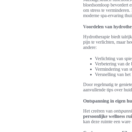
bloedsomloop bevordert en
om stress te verminderen.
moderne spa-ervaring thuis
Voordelen van hydrother
Hydrotherapie biedt talri
pijn te verlichten, maar h
andere:
Verlichting van spie
Verbetering van de
Vermindering van st
Versnelling van het h
Door regelmatig te geniet
aanvullende tips over hu
Ontspanning in eigen hu
Het creëren van
ontspanni
persoonlijke wellness ru
kan deze ruimte een ware