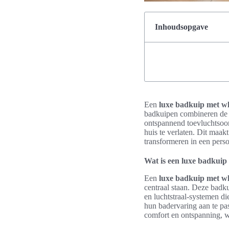
Inhoudsopgave
Een
luxe badkuip met wh
badkuipen combineren de 
ontspannend toevluchtsoo
huis te verlaten. Dit maak
transformeren in een perso
Wat is een luxe badkuip
Een
luxe badkuip met wh
centraal staan. Deze badk
en luchtstraal-systemen 
hun badervaring aan te pas
comfort en ontspanning, w