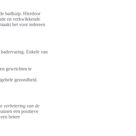
 de badkuip. Hierdoor
nende en verkwikkende
 maakt het voor iedereen
e badervaring. Enkele van
en gewrichten te
lgehele gezondheid.
de
verbetering van de
unnen een positieve
 een betere