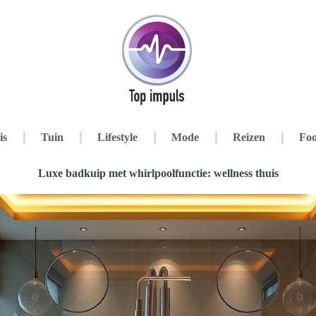
is
Tuin
Lifestyle
Mode
Reizen
Foo
Luxe badkuip met whirlpoolfunctie: wellness thuis