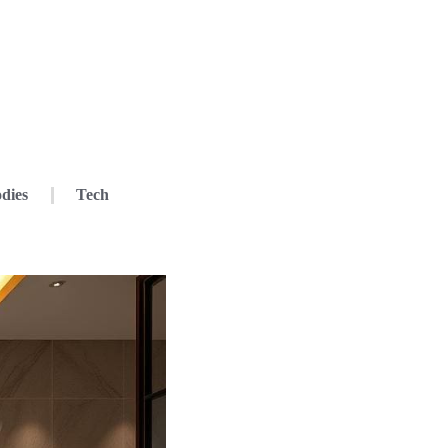
dies
Tech