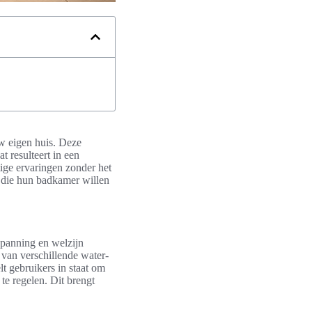
w eigen huis. Deze
at resulteert in een
ige ervaringen zonder het
 die hun badkamer willen
spanning en welzijn
 van verschillende water-
lt gebruikers in staat om
 te regelen. Dit brengt