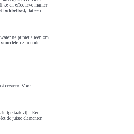
ijke en effectieve manier
et bubbelbad
, dat een
water helpt niet alleen om
 voordelen
zijn onder
ust ervaren. Voor
ierige taak zijn. Een
Met de juiste elementen