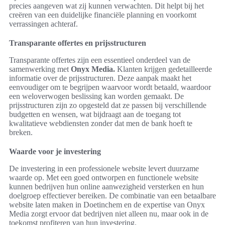
precies aangeven wat zij kunnen verwachten. Dit helpt bij het
creëren van een duidelijke financiële planning en voorkomt
verrassingen achteraf.
Transparante offertes en prijsstructuren
Transparante offertes zijn een essentieel onderdeel van de
samenwerking met
Onyx Media.
Klanten krijgen gedetailleerde
informatie over de prijsstructuren. Deze aanpak maakt het
eenvoudiger om te begrijpen waarvoor wordt betaald, waardoor
een weloverwogen beslissing kan worden gemaakt. De
prijsstructuren zijn zo opgesteld dat ze passen bij verschillende
budgetten en wensen, wat bijdraagt aan de toegang tot
kwalitatieve webdiensten zonder dat men de bank hoeft te
breken.
Waarde voor je investering
De investering in een professionele website levert duurzame
waarde op. Met een goed ontworpen en functionele website
kunnen bedrijven hun online aanwezigheid versterken en hun
doelgroep effectiever bereiken. De combinatie van een betaalbare
website laten maken in Doetinchem en de expertise van Onyx
Media zorgt ervoor dat bedrijven niet alleen nu, maar ook in de
toekomst profiteren van hun investering.