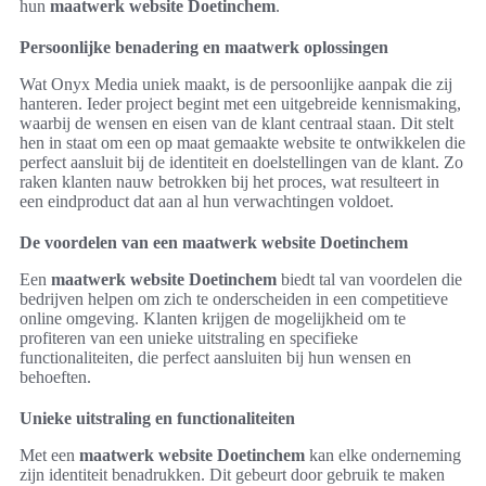
hun
maatwerk website Doetinchem
.
Persoonlijke benadering en maatwerk oplossingen
Wat Onyx Media uniek maakt, is de persoonlijke aanpak die zij
hanteren. Ieder project begint met een uitgebreide kennismaking,
waarbij de wensen en eisen van de klant centraal staan. Dit stelt
hen in staat om een op maat gemaakte website te ontwikkelen die
perfect aansluit bij de identiteit en doelstellingen van de klant. Zo
raken klanten nauw betrokken bij het proces, wat resulteert in
een eindproduct dat aan al hun verwachtingen voldoet.
De voordelen van een maatwerk website Doetinchem
Een
maatwerk website Doetinchem
biedt tal van voordelen die
bedrijven helpen om zich te onderscheiden in een competitieve
online omgeving. Klanten krijgen de mogelijkheid om te
profiteren van een unieke uitstraling en specifieke
functionaliteiten, die perfect aansluiten bij hun wensen en
behoeften.
Unieke uitstraling en functionaliteiten
Met een
maatwerk website Doetinchem
kan elke onderneming
zijn identiteit benadrukken. Dit gebeurt door gebruik te maken