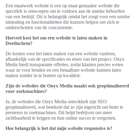
Een maatwerk website is een op maat gemaakte website die
specifiek is ontworpen om te voldoen aan de unieke behoeften
van een bedrijf. Dit is belangrijk omdat het zorgt voor een unieke
uitstraling en functionaliteiten die kunnen helpen om zich te
onderscheiden van de concurrentie.
Hoeveel kost het om een website te laten maken in
Doetinchem?
De kosten voor het laten maken van een website variëren,
afhankelijk van de specificaties en eisen van het project. Onyx
Media biedt transparante offertes, zodat klanten precies weten
waar ze voor betalen en een betaalbare website kunnen laten
maken zonder in te boeten op kwaliteit.
Zijn de websites die Onyx Media maakt ook geoptimaliseerd
voor zoekmachines?
Ja, de websites die Onyx Media ontwikkelt zijn SEO
geoptimaliseerd, wat betekent dat ze zijn ingericht om beter te
presteren in zoekmachines. Dit helpt bedrijven om meer
zichtbaarheid te krijgen en hun online succes te vergroten.
Hoe belangrijk is het dat mijn website responsive is?