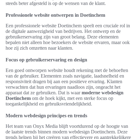
steeds beter afgesteld is op de wensen van de klant.
Professionele website ontwerpen in Doetinchem
Een professionele website Doetinchem speelt een cruciale rol in
de digitale aanwezigheid van bedrijven. Het ontwerp en de
gebruikerservaring zijn van groot belang. Deze elementen
bepalen niet alleen hoe bezoekers de website ervaren, maar ook
hoe zij zich omzetten naar klanten.
Focus op gebruikerservaring en design
Een goed ontworpen website houdt rekening met de behoeften
van de gebruiker. Elementen zoals navigatie, laadsnelheid en
responsiviteit dragen bij aan een positieve ervaring. Klanten
verwachten dat hun ervaringen naadloos zijn, ongeacht het
apparaat dat ze gebruiken. Dat is waar
moderne webdesign
Doetinchem
om de hoek kijkt, met een sterke focus op
toegankelijkheid en gebruiksvriendelijkheid.
Modern webdesign principes en trends
Het team van Onyx Media blijft voortdurend op de hoogte van
de laatste trends binnen modern webdesign Doetinchem. Deze
trends helpen bij het creëren van effectievere en aantrekkelijkere