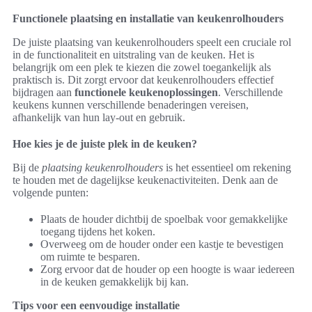
Functionele plaatsing en installatie van keukenrolhouders
De juiste plaatsing van keukenrolhouders speelt een cruciale rol
in de functionaliteit en uitstraling van de keuken. Het is
belangrijk om een plek te kiezen die zowel toegankelijk als
praktisch is. Dit zorgt ervoor dat keukenrolhouders effectief
bijdragen aan
functionele keukenoplossingen
. Verschillende
keukens kunnen verschillende benaderingen vereisen,
afhankelijk van hun lay-out en gebruik.
Hoe kies je de juiste plek in de keuken?
Bij de
plaatsing keukenrolhouders
is het essentieel om rekening
te houden met de dagelijkse keukenactiviteiten. Denk aan de
volgende punten:
Plaats de houder dichtbij de spoelbak voor gemakkelijke
toegang tijdens het koken.
Overweeg om de houder onder een kastje te bevestigen
om ruimte te besparen.
Zorg ervoor dat de houder op een hoogte is waar iedereen
in de keuken gemakkelijk bij kan.
Tips voor een eenvoudige installatie