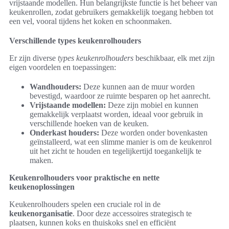
vrijstaande modellen. Hun belangrijkste functie is het beheer van
keukenrollen, zodat gebruikers gemakkelijk toegang hebben tot
een vel, vooral tijdens het koken en schoonmaken.
Verschillende types keukenrolhouders
Er zijn diverse
types keukenrolhouders
beschikbaar, elk met zijn
eigen voordelen en toepassingen:
Wandhouders:
Deze kunnen aan de muur worden
bevestigd, waardoor ze ruimte besparen op het aanrecht.
Vrijstaande modellen:
Deze zijn mobiel en kunnen
gemakkelijk verplaatst worden, ideaal voor gebruik in
verschillende hoeken van de keuken.
Onderkast houders:
Deze worden onder bovenkasten
geïnstalleerd, wat een slimme manier is om de keukenrol
uit het zicht te houden en tegelijkertijd toegankelijk te
maken.
Keukenrolhouders voor praktische en nette
keukenoplossingen
Keukenrolhouders spelen een cruciale rol in de
keukenorganisatie
. Door deze accessoires strategisch te
plaatsen, kunnen koks en thuiskoks snel en efficiënt