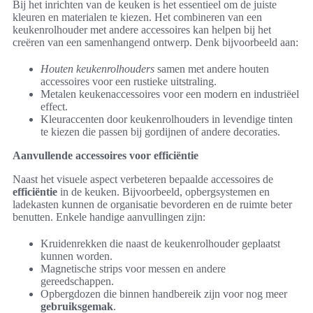
Bij het inrichten van de keuken is het essentieel om de juiste
kleuren en materialen te kiezen. Het combineren van een
keukenrolhouder met andere accessoires kan helpen bij het
creëren van een samenhangend ontwerp. Denk bijvoorbeeld aan:
Houten keukenrolhouders
samen met andere houten
accessoires voor een rustieke uitstraling.
Metalen keukenaccessoires voor een modern en industriëel
effect.
Kleuraccenten door keukenrolhouders in levendige tinten
te kiezen die passen bij gordijnen of andere decoraties.
Aanvullende accessoires voor efficiëntie
Naast het visuele aspect verbeteren bepaalde accessoires de
efficiëntie
in de keuken. Bijvoorbeeld, opbergsystemen en
ladekasten kunnen de organisatie bevorderen en de ruimte beter
benutten. Enkele handige aanvullingen zijn:
Kruidenrekken die naast de keukenrolhouder geplaatst
kunnen worden.
Magnetische strips voor messen en andere
gereedschappen.
Opbergdozen die binnen handbereik zijn voor nog meer
gebruiksgemak
.