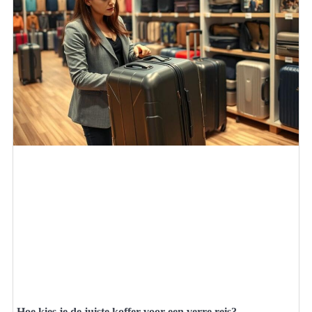
Hoe kies je de juiste koffer voor een verre reis?