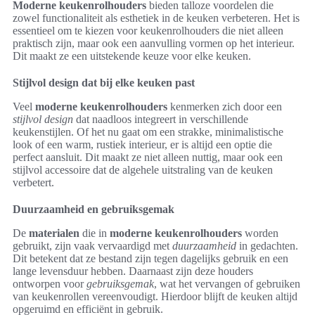
Moderne keukenrolhouders
bieden talloze voordelen die
zowel functionaliteit als esthetiek in de keuken verbeteren. Het is
essentieel om te kiezen voor keukenrolhouders die niet alleen
praktisch zijn, maar ook een aanvulling vormen op het interieur.
Dit maakt ze een uitstekende keuze voor elke keuken.
Stijlvol design dat bij elke keuken past
Veel
moderne keukenrolhouders
kenmerken zich door een
stijlvol design
dat naadloos integreert in verschillende
keukenstijlen. Of het nu gaat om een strakke, minimalistische
look of een warm, rustiek interieur, er is altijd een optie die
perfect aansluit. Dit maakt ze niet alleen nuttig, maar ook een
stijlvol accessoire dat de algehele uitstraling van de keuken
verbetert.
Duurzaamheid en gebruiksgemak
De
materialen
die in
moderne keukenrolhouders
worden
gebruikt, zijn vaak vervaardigd met
duurzaamheid
in gedachten.
Dit betekent dat ze bestand zijn tegen dagelijks gebruik en een
lange levensduur hebben. Daarnaast zijn deze houders
ontworpen voor
gebruiksgemak
, wat het vervangen of gebruiken
van keukenrollen vereenvoudigt. Hierdoor blijft de keuken altijd
opgeruimd en efficiënt in gebruik.