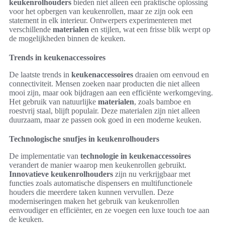
keukenrolhouders
bieden niet alleen een praktische oplossing
voor het opbergen van keukenrollen, maar ze zijn ook een
statement in elk interieur. Ontwerpers experimenteren met
verschillende
materialen
en stijlen, wat een frisse blik werpt op
de mogelijkheden binnen de keuken.
Trends in keukenaccessoires
De laatste trends in
keukenaccessoires
draaien om eenvoud en
connectiviteit. Mensen zoeken naar producten die niet alleen
mooi zijn, maar ook bijdragen aan een efficiënte werkomgeving.
Het gebruik van natuurlijke
materialen
, zoals bamboe en
roestvrij staal, blijft populair. Deze materialen zijn niet alleen
duurzaam, maar ze passen ook goed in een moderne keuken.
Technologische snufjes in keukenrolhouders
De implementatie van
technologie in keukenaccessoires
verandert de manier waarop men keukenrollen gebruikt.
Innovatieve keukenrolhouders
zijn nu verkrijgbaar met
functies zoals automatische dispensers en multifunctionele
houders die meerdere taken kunnen vervullen. Deze
moderniseringen maken het gebruik van keukenrollen
eenvoudiger en efficiënter, en ze voegen een luxe touch toe aan
de keuken.