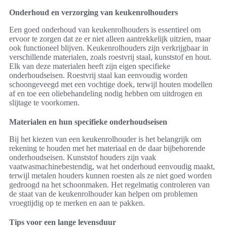
Onderhoud en verzorging van keukenrolhouders
Een goed onderhoud van keukenrolhouders is essentieel om
ervoor te zorgen dat ze er niet alleen aantrekkelijk uitzien, maar
ook functioneel blijven. Keukenrolhouders zijn verkrijgbaar in
verschillende materialen, zoals roestvrij staal, kunststof en hout.
Elk van deze materialen heeft zijn eigen specifieke
onderhoudseisen. Roestvrij staal kan eenvoudig worden
schoongeveegd met een vochtige doek, terwijl houten modellen
af en toe een oliebehandeling nodig hebben om uitdrogen en
slijtage te voorkomen.
Materialen en hun specifieke onderhoudseisen
Bij het kiezen van een keukenrolhouder is het belangrijk om
rekening te houden met het materiaal en de daar bijbehorende
onderhoudseisen. Kunststof houders zijn vaak
vaatwasmachinebestendig, wat het onderhoud eenvoudig maakt,
terwijl metalen houders kunnen roesten als ze niet goed worden
gedroogd na het schoonmaken. Het regelmatig controleren van
de staat van de keukenrolhouder kan helpen om problemen
vroegtijdig op te merken en aan te pakken.
Tips voor een lange levensduur