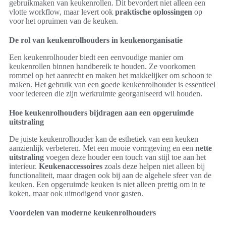
gebruikmaken van keukenrollen. Dit bevordert niet alleen een
vlotte workflow, maar levert ook
praktische oplossingen
op
voor het opruimen van de keuken.
De rol van keukenrolhouders in keukenorganisatie
Een keukenrolhouder biedt een eenvoudige manier om
keukenrollen binnen handbereik te houden. Ze voorkomen
rommel op het aanrecht en maken het makkelijker om schoon te
maken. Het gebruik van een goede keukenrolhouder is essentieel
voor iedereen die zijn werkruimte georganiseerd wil houden.
Hoe keukenrolhouders bijdragen aan een opgeruimde
uitstraling
De juiste keukenrolhouder kan de esthetiek van een keuken
aanzienlijk verbeteren. Met een mooie vormgeving en een
nette
uitstraling
voegen deze houder een touch van stijl toe aan het
interieur.
Keukenaccessoires
zoals deze helpen niet alleen bij
functionaliteit, maar dragen ook bij aan de algehele sfeer van de
keuken. Een opgeruimde keuken is niet alleen prettig om in te
koken, maar ook uitnodigend voor gasten.
Voordelen van moderne keukenrolhouders