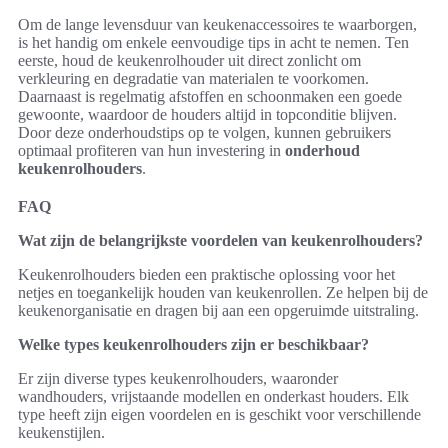
Om de lange levensduur van keukenaccessoires te waarborgen,
is het handig om enkele eenvoudige tips in acht te nemen. Ten
eerste, houd de keukenrolhouder uit direct zonlicht om
verkleuring en degradatie van materialen te voorkomen.
Daarnaast is regelmatig afstoffen en schoonmaken een goede
gewoonte, waardoor de houders altijd in topconditie blijven.
Door deze onderhoudstips op te volgen, kunnen gebruikers
optimaal profiteren van hun investering in
onderhoud
keukenrolhouders
.
FAQ
Wat zijn de belangrijkste voordelen van keukenrolhouders?
Keukenrolhouders bieden een praktische oplossing voor het
netjes en toegankelijk houden van keukenrollen. Ze helpen bij de
keukenorganisatie en dragen bij aan een opgeruimde uitstraling.
Welke types keukenrolhouders zijn er beschikbaar?
Er zijn diverse types keukenrolhouders, waaronder
wandhouders, vrijstaande modellen en onderkast houders. Elk
type heeft zijn eigen voordelen en is geschikt voor verschillende
keukenstijlen.