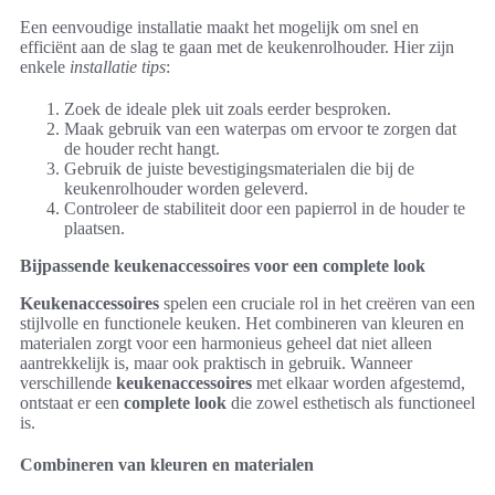
Een eenvoudige installatie maakt het mogelijk om snel en
efficiënt aan de slag te gaan met de keukenrolhouder. Hier zijn
enkele
installatie tips
:
Zoek de ideale plek uit zoals eerder besproken.
Maak gebruik van een waterpas om ervoor te zorgen dat
de houder recht hangt.
Gebruik de juiste bevestigingsmaterialen die bij de
keukenrolhouder worden geleverd.
Controleer de stabiliteit door een papierrol in de houder te
plaatsen.
Bijpassende keukenaccessoires voor een complete look
Keukenaccessoires
spelen een cruciale rol in het creëren van een
stijlvolle en functionele keuken. Het combineren van kleuren en
materialen zorgt voor een harmonieus geheel dat niet alleen
aantrekkelijk is, maar ook praktisch in gebruik. Wanneer
verschillende
keukenaccessoires
met elkaar worden afgestemd,
ontstaat er een
complete look
die zowel esthetisch als functioneel
is.
Combineren van kleuren en materialen