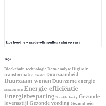
Hoe houd je waardevolle spullen veilig op reis?
Tags
Digitale
Blockchain technologie
Data-analyse
Duurzaamheid
transformatie
Domótica
Duurzaam wonen
Duurzame energie
Energie-efficiëntie
Duurzame mode
Energiebesparing
Gezonde
Financiële planning
levensstijl
Gezonde voeding
Gezondheid