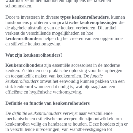
waardoor ze binnen handbereik zijn tijdens het koken en
schoonmaken.
Door te investeren in diverse
types keukenrolhouders
, kunnen
huishoudens profiteren van
praktische keukenoplossingen
die
de algehele uitstraling van de keuken verbeteren. Dit artikel
verkent de verschillende mogelijkheden en hoe
keukenrolhouders
helpen bij het creëren van een opgeruimde
en stijlvolle keukenomgeving.
Wat zijn keukenrolhouders?
Keukenrolhouders
zijn essentiële accessoires in de moderne
keuken. Ze bieden een praktische oplossing voor het opbergen
en toegankelijk maken van keukenrollen. De
functie
keukenrolhouders
omvat het eenvoudig kunnen pakken van een
stuk keukenrol wanneer dat nodig is, wat bijdraagt aan een
efficiënte en hygiënische werkomgeving.
Definitie en functie van keukenrolhouders
De
definitie keukenrolhouders
verwijst naar verschillende
mechanische en esthetische ontwerpen die zijn ontwikkeld om
keukenrollen veilig en handzaam te houden. Deze houders zijn er
in verschillende uitvoeringen, van wandbevestigingen tot