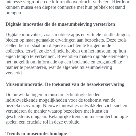
interesse vergroot en de informatieoverdracht verbetert. Hierdoor
kunnen musea een diepere connectie met hun publiek tot stand
brengen.
Digitale innovaties die de museumbeleving versterken
Digitale innovaties, zoals mobiele apps en virtuele rondleidingen,
bieden op maat gemaakte ervaringen aan bezoekers. Deze tools
stellen hen in staat om diepere inzichten te krijgen in de
collecties, terwijl ze de vrijheid hebben om het museum op hun
eigen tempo te verkennen. Bovendien maken digitale elementen
het mogelijk om informatie op een boeiende en toegankelijke
manier te presenteren, wat de algehele museumbeleving
versterkt.
Museuminnovatie: De toekomst van de bezoekerservaring
De ontwikkelingen in museumtechnologie bieden
indrukwekkende mogelijkheden voor de toekomst van de
bezoekerservaring. Nieuwe innovaties ontwikkelen zich snel en
veranderen de manier waarop bezoekers met kunst en
geschiedenis omgaan. Belangrijke trends in museumtechnologie
spelen een cruciale rol in deze evolutie.
Trends in museumtechnologie