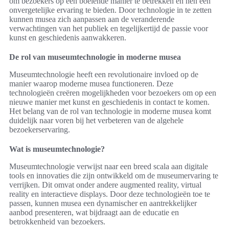
om bezoekers op een boeiende manier te betrekken en hen een
onvergetelijke ervaring te bieden. Door technologie in te zetten
kunnen musea zich aanpassen aan de veranderende
verwachtingen van het publiek en tegelijkertijd de passie voor
kunst en geschiedenis aanwakkeren.
De rol van museumtechnologie in moderne musea
Museumtechnologie heeft een revolutionaire invloed op de
manier waarop moderne musea functioneren. Deze
technologieën creëren mogelijkheden voor bezoekers om op een
nieuwe manier met kunst en geschiedenis in contact te komen.
Het belang van de rol van technologie in moderne musea komt
duidelijk naar voren bij het verbeteren van de algehele
bezoekerservaring.
Wat is museumtechnologie?
Museumtechnologie verwijst naar een breed scala aan digitale
tools en innovaties die zijn ontwikkeld om de museumervaring te
verrijken. Dit omvat onder andere augmented reality, virtual
reality en interactieve displays. Door deze technologieën toe te
passen, kunnen musea een dynamischer en aantrekkelijker
aanbod presenteren, wat bijdraagt aan de educatie en
betrokkenheid van bezoekers.