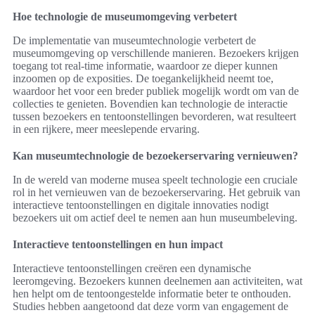
Hoe technologie de museumomgeving verbetert
De implementatie van museumtechnologie verbetert de
museumomgeving op verschillende manieren. Bezoekers krijgen
toegang tot real-time informatie, waardoor ze dieper kunnen
inzoomen op de exposities. De toegankelijkheid neemt toe,
waardoor het voor een breder publiek mogelijk wordt om van de
collecties te genieten. Bovendien kan technologie de interactie
tussen bezoekers en tentoonstellingen bevorderen, wat resulteert
in een rijkere, meer meeslepende ervaring.
Kan museumtechnologie de bezoekerservaring vernieuwen?
In de wereld van moderne musea speelt technologie een cruciale
rol in het vernieuwen van de bezoekerservaring. Het gebruik van
interactieve tentoonstellingen en digitale innovaties nodigt
bezoekers uit om actief deel te nemen aan hun museumbeleving.
Interactieve tentoonstellingen en hun impact
Interactieve tentoonstellingen creëren een dynamische
leeromgeving. Bezoekers kunnen deelnemen aan activiteiten, wat
hen helpt om de tentoongestelde informatie beter te onthouden.
Studies hebben aangetoond dat deze vorm van engagement de