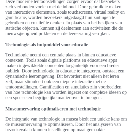
Deze moderne tentoonstellingen zorgen ervoor dat bezoekers
zich verbonden voelen met de inhoud. Door gebruik te maken
van interactieve elementen, zoals touchscreens, virtual reality en
gamificatie, worden bezoekers uitgedaagd hun zintuigen te
gebruiken en creatief te denken. In plaats van het bekijken van
statische objecten, kunnen zij deelnemen aan activiteiten die de
nieuwsgierigheid prikkelen en de leerervaring verrijken.
Technologie als hulpmiddel voor educatie
Technologie neemt een centrale plaats in binnen educatieve
contexten. Tools zoals digitale platforms en educatieve apps
maken ingewikkelde concepten toegankelijk voor een breder
publiek. Door technologie in educatie te integreren, ontstaat een
dynamische leeromgeving. Dit bevordert niet alleen het leren
zelf, maar stimuleert ook een diepere interactie met de
tentoonstellingen. Gamification en simulaties zijn voorbeelden
van hoe technologie kan worden ingezet om complexe ideeën op
een speelse en begrijpelijke manier over te brengen.
Museumervaring optimaliseren met technologie
De integratie van technologie in musea biedt een unieke kans om
de museumervaring te optimaliseren. Door het analyseren van
bezoekersdata kunnen instellingen op maat gemaakte