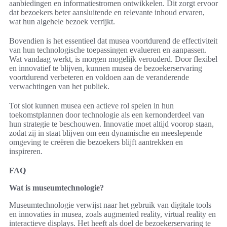
aanbiedingen en informatiestromen ontwikkelen. Dit zorgt ervoor
dat bezoekers beter aansluitende en relevante inhoud ervaren,
wat hun algehele bezoek verrijkt.
Bovendien is het essentieel dat musea voortdurend de effectiviteit
van hun technologische toepassingen evalueren en aanpassen.
Wat vandaag werkt, is morgen mogelijk verouderd. Door flexibel
en innovatief te blijven, kunnen musea de bezoekerservaring
voortdurend verbeteren en voldoen aan de veranderende
verwachtingen van het publiek.
Tot slot kunnen musea een actieve rol spelen in hun
toekomstplannen door technologie als een kernonderdeel van
hun strategie te beschouwen. Innovatie moet altijd voorop staan,
zodat zij in staat blijven om een dynamische en meeslepende
omgeving te creëren die bezoekers blijft aantrekken en
inspireren.
FAQ
Wat is museumtechnologie?
Museumtechnologie verwijst naar het gebruik van digitale tools
en innovaties in musea, zoals augmented reality, virtual reality en
interactieve displays. Het heeft als doel de bezoekerservaring te