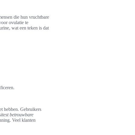
mensen die hun vruchtbare
oor ovulatie te
rine, wat een teken is dat
ficeren.
niet hebben. Gebruikers
sitest betrouwbare
nning. Veel klanten