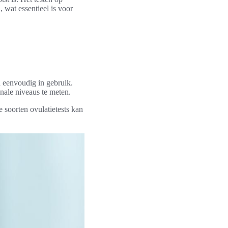
 wat essentieel is voor
jn eenvoudig in gebruik.
ale niveaus te meten.
 soorten ovulatietests kan