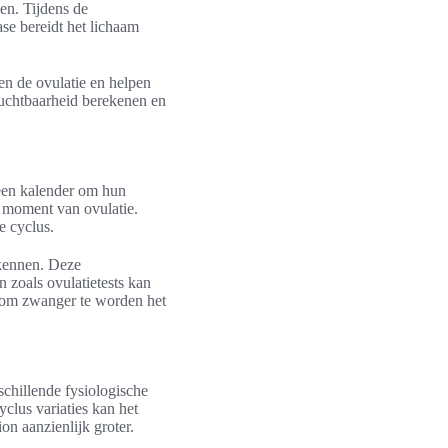
pen. Tijdens de
se bereidt het lichaam
en de ovulatie en helpen
ruchtbaarheid berekenen en
 een kalender om hun
t moment van ovulatie.
e cyclus.
rkennen. Deze
 zoals ovulatietests kan
s om zwanger te worden het
schillende fysiologische
yclus variaties kan het
on aanzienlijk groter.