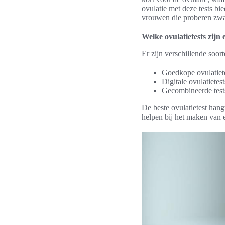
ovulatie met deze tests bi
vrouwen die proberen zwa
Welke ovulatietests zijn
Er zijn verschillende soor
Goedkope ovulatiete
Digitale ovulatietes
Gecombineerde test
De beste ovulatietest hang
helpen bij het maken van