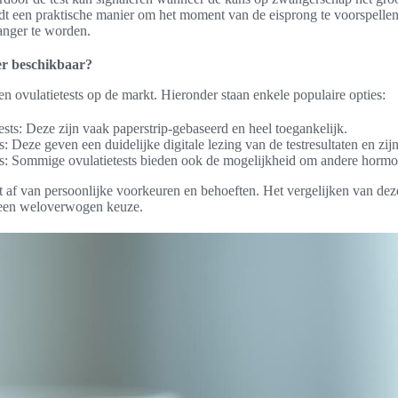
edt een praktische manier om het moment van de eisprong te voorspellen,
nger te worden.
 er beschikbaar?
ten ovulatietests op de markt. Hieronder staan enkele populaire opties:
sts: Deze zijn vaak paperstrip-gebaseerd en heel toegankelijk.
ts: Deze geven een duidelijke digitale lezing van de testresultaten en zi
s: Sommige ovulatietests bieden ook de mogelijkheid om andere hormon
t af van persoonlijke voorkeuren en behoeften. Het vergelijken van deze
 een weloverwogen keuze.