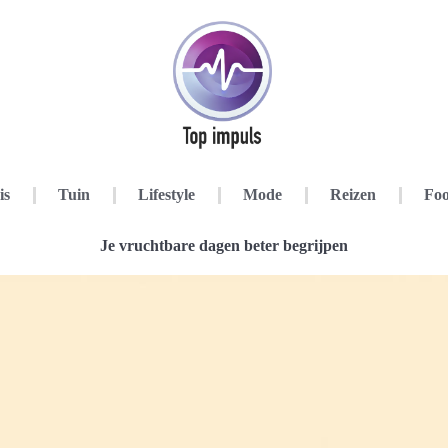
is
Tuin
Lifestyle
Mode
Reizen
Foo
Je vruchtbare dagen beter begrijpen