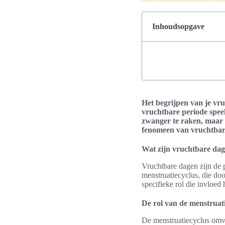
Inhoudsopgave
Het begrijpen van je vr
vruchtbare periode speel
zwanger te raken, maar o
fenomeen van vruchtbare
Wat zijn vruchtbare da
Vruchtbare dagen zijn de 
menstruatiecyclus, die doo
specifieke rol die invloed
De rol van de menstruat
De menstruatiecyclus omvat 