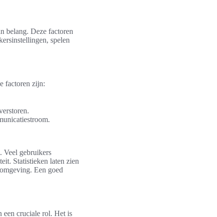
an belang. Deze factoren
ersinstellingen, spelen
 factoren zijn:
verstoren.
municatiestroom.
. Veel gebruikers
it. Statistieken laten zien
e omgeving. Een goed
een cruciale rol. Het is