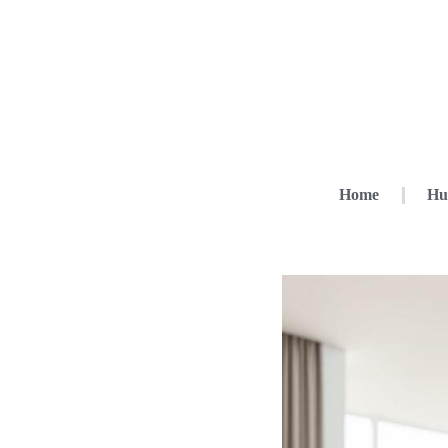
Home
Hu