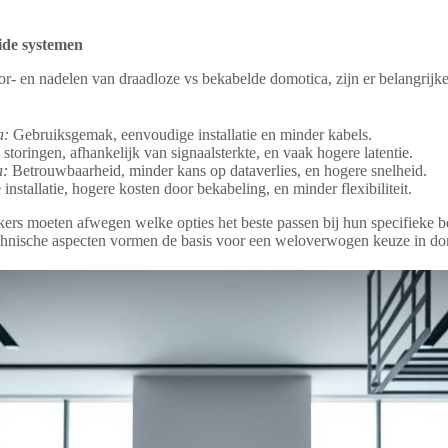
ide systemen
oor- en nadelen van draadloze vs bekabelde domotica, zijn er belangrij
a:
Gebruiksgemak, eenvoudige installatie en minder kabels.
storingen, afhankelijk van signaalsterkte, en vaak hogere latentie.
a:
Betrouwbaarheid, minder kans op dataverlies, en hogere snelheid.
nstallatie, hogere kosten door bekabeling, en minder flexibiliteit.
ikers moeten afwegen welke opties het beste passen bij hun specifieke 
hnische aspecten vormen de basis voor een weloverwogen keuze in do