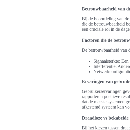
Betrouwbaarheid van dr
Bij de beoordeling van de
die de betrouwbaarheid beï
een cruciale rol in de dag
Factoren die de betrou
De betrouwbaarheid van dr
Signaalsterkte: Een 
Interferentie: Ande
Netwerkconfiguratie
Ervaringen van gebruik
Gebruikerservaringen geve
rapporteren positieve resu
dat de meeste systemen g
afgestemd systeem kan ve
Draadloze vs bekabelde 
Bij het kiezen tussen dra