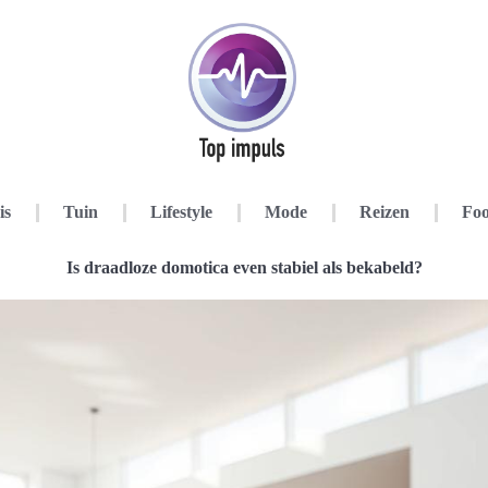
is
Tuin
Lifestyle
Mode
Reizen
Foo
Is draadloze domotica even stabiel als bekabeld?