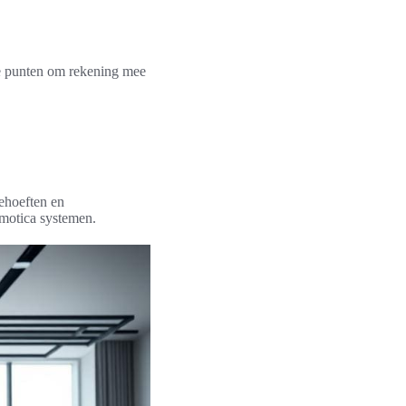
ke punten om rekening mee
behoeften en
motica systemen.