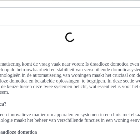
omatisering komt de vraag vaak naar voren: Is draadloze domotica even 
ch op de betrouwbaarheid en stabiliteit van verschillende domoticasyst
hnologieën in de automatisering van woningen maakt het cruciaal om d
loze domotica en bekabelde oplossingen, te begrijpen. In deze sectie w
de keuze tussen deze twee systemen belicht, wat essentieel is voor het
teem.
ca?
een innovatieve manier om apparaten en systemen in een huis met elka
ologie maakt het beheer van verschillende functies in een woning eenvo
draadloze domotica