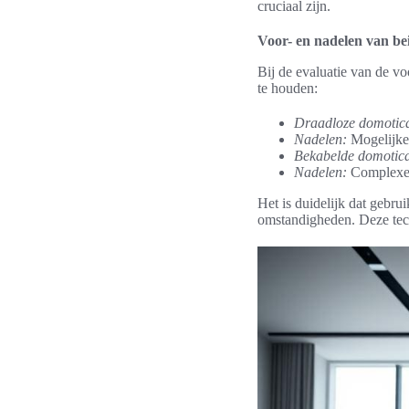
cruciaal zijn.
Voor- en nadelen van be
Bij de evaluatie van de v
te houden:
Draadloze domotic
Nadelen:
Mogelijke 
Bekabelde domotic
Nadelen:
Complexe i
Het is duidelijk dat gebru
omstandigheden. Deze tec