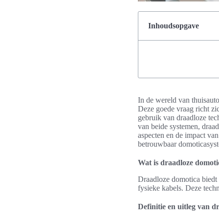
Inhoudsopgave
In de wereld van thuisaut
Deze goede vraag richt zi
gebruik van draadloze tec
van beide systemen, draad
aspecten en de impact van 
betrouwbaar domoticasys
Wat is draadloze domoti
Draadloze domotica biedt 
fysieke kabels. Deze techn
Definitie en uitleg van 