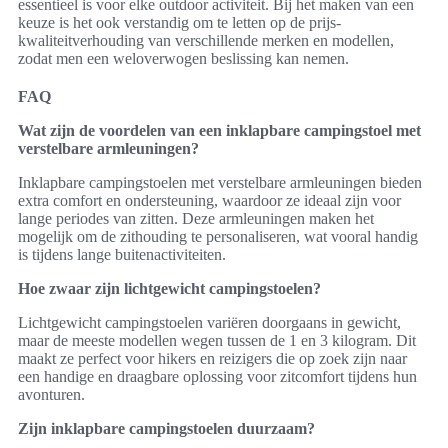
essentieel is voor elke outdoor activiteit. Bij het maken van een
keuze is het ook verstandig om te letten op de prijs-
kwaliteitverhouding van verschillende merken en modellen,
zodat men een weloverwogen beslissing kan nemen.
FAQ
Wat zijn de voordelen van een inklapbare campingstoel met
verstelbare armleuningen?
Inklapbare campingstoelen met verstelbare armleuningen bieden
extra comfort en ondersteuning, waardoor ze ideaal zijn voor
lange periodes van zitten. Deze armleuningen maken het
mogelijk om de zithouding te personaliseren, wat vooral handig
is tijdens lange buitenactiviteiten.
Hoe zwaar zijn lichtgewicht campingstoelen?
Lichtgewicht campingstoelen variëren doorgaans in gewicht,
maar de meeste modellen wegen tussen de 1 en 3 kilogram. Dit
maakt ze perfect voor hikers en reizigers die op zoek zijn naar
een handige en draagbare oplossing voor zitcomfort tijdens hun
avonturen.
Zijn inklapbare campingstoelen duurzaam?