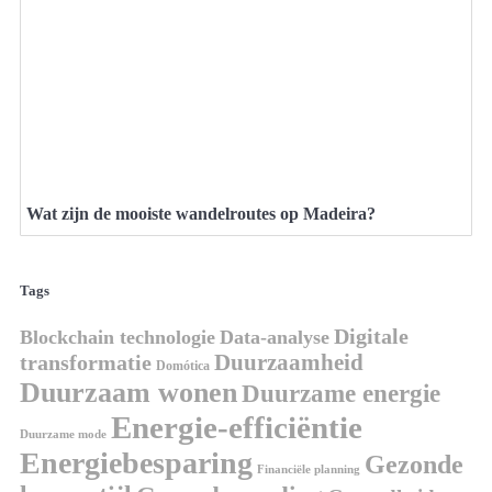
Wat zijn de mooiste wandelroutes op Madeira?
Tags
Digitale
Blockchain technologie
Data-analyse
Duurzaamheid
transformatie
Domótica
Duurzaam wonen
Duurzame energie
Energie-efficiëntie
Duurzame mode
Energiebesparing
Gezonde
Financiële planning