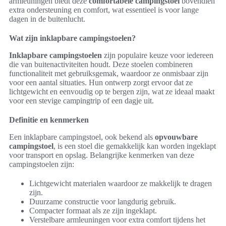
armleuningen biedt deze
comfortabele campingstoel
bovendien
extra ondersteuning en comfort, wat essentieel is voor lange
dagen in de buitenlucht.
Wat zijn inklapbare campingstoelen?
Inklapbare campingstoelen
zijn populaire keuze voor iedereen
die van buitenactiviteiten houdt. Deze stoelen combineren
functionaliteit met gebruiksgemak, waardoor ze onmisbaar zijn
voor een aantal situaties. Hun ontwerp zorgt ervoor dat ze
lichtgewicht en eenvoudig op te bergen zijn, wat ze ideaal maakt
voor een stevige campingtrip of een dagje uit.
Definitie en kenmerken
Een inklapbare campingstoel, ook bekend als
opvouwbare
campingstoel
, is een stoel die gemakkelijk kan worden ingeklapt
voor transport en opslag. Belangrijke kenmerken van deze
campingstoelen zijn:
Lichtgewicht materialen waardoor ze makkelijk te dragen
zijn.
Duurzame constructie voor langdurig gebruik.
Compacter formaat als ze zijn ingeklapt.
Verstelbare armleuningen voor extra comfort tijdens het