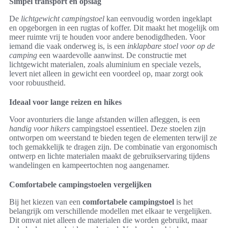
Simpel transport en opslag
De
lichtgewicht campingstoel
kan eenvoudig worden ingeklapt
en opgeborgen in een rugtas of koffer. Dit maakt het mogelijk om
meer ruimte vrij te houden voor andere benodigdheden. Voor
iemand die vaak onderweg is, is een
inklapbare stoel voor op de
camping
een waardevolle aanwinst. De constructie met
lichtgewicht materialen, zoals aluminium en speciale vezels,
levert niet alleen in gewicht een voordeel op, maar zorgt ook
voor robuustheid.
Ideaal voor lange reizen en hikes
Voor avonturiers die lange afstanden willen afleggen, is een
handig voor hikers
campingstoel essentieel. Deze stoelen zijn
ontworpen om weerstand te bieden tegen de elementen terwijl ze
toch gemakkelijk te dragen zijn. De combinatie van ergonomisch
ontwerp en lichte materialen maakt de gebruikservaring tijdens
wandelingen en kampeertochten nog aangenamer.
Comfortabele campingstoelen vergelijken
Bij het kiezen van een
comfortabele campingstoel
is het
belangrijk om verschillende modellen met elkaar te vergelijken.
Dit omvat niet alleen de materialen die worden gebruikt, maar