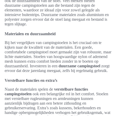
ook de duurzaamheid van de stoel. Veel merken bieden
duurzame campingstoelen aan die bestand zijn tegen de
elementen, waardoor ze ideaal zijn voor zowel gelegde als
intensieve buitentrips. Duurzame materialen zoals aluminium en
polyester zorgen ervoor dat de stoel lang meegaat en bestand is
tegen slijtage.
Materialen en duurzaamheid
Bij het vergelijken van campingstoelen is het cruciaal om te
kijken naar de kwaliteit van de materialen. Een goede,
comfortabele campingstoel moet gemaakt zijn van robuuste, maar
lichte materialen. Stoelen van hoogwaardige nylon of ademend
mesh kunnen extra comfort bieden zonder in te boeten op
duurzaamheid. Investeren in een
duurzame campingstoel
zorgt
ervoor dat deze jarenlang meegaat, zelfs bij regelmatig gebruik.
Verstelbare functies en extra’s
Naast de materialen spelen de
verstelbare functies
campingstoelen
ook een belangrijke rol in het comfort. Stoelen
met verstelbare rugleuningen en armleuningen kunnen
aanzienlijk bijdragen aan een betere zithouding en
gebruikerservaring. Extra’s zoals kussens, bekerhouders en
handige opbergmogelijkheden verhogen het gebruiksgemak, wat