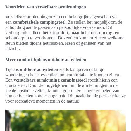
Voordelen van verstelbare armleuningen
Verstelbare armleuningen zijn een belangrijke eigenschap van
een
comfortabele campingstoel
. Ze stellen het mogelijk om de
zithouding aan te passen aan persoonlijke voorkeuren. Dit
verhoogt niet alleen het zitcomfort, maar helpt ook om rug- en
schouderpijn te voorkomen. Bovendien kunnen zij een welkome
steun bieden tijdens het relaxen, lezen of genieten van het
uitzicht.
Meer comfort tijdens outdoor activiteiten
Tijdens
outdoor activiteiten
zoals kamperen of lange
wandelingen is het essentieel om comfortabel te kunnen zitten.
Een
verstelbare armleuning campingstoel
speelt hierin een
cruciale rol. Door de mogelijkheid om de armleuningen in de
ideale positie te zetten, kunnen gebruikers langer genieten van
hun activiteiten zonder ongemak. Dit maakt het de perfecte keuze
voor recreatieve momenten in de natuur.