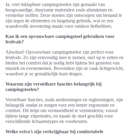
Ja, veel inklapbare campingstoelen zijn gemaakt van
hoogwaardige, duurzame materialen zoals aluminium en
versterkte stoffen. Deze stoelen zijn ontworpen om bestand te
zijn tegen de elementen en langdurig gebruik, wat ze een
waardevolle investering maakt voor outdoor liefhebbers.
Kan ik een opvouwbare campingstoel gebruiken voor
festivals?
Absoluut! Opvouwbare campingstoelen zijn perfect voor
festivals. Ze zijn eenvoudig mee te nemen, snel op te zetten en
bieden het comfort dat je nodig hebt tijdens het genieten van
muziek en evenementen. Bovendien zijn ze vaak lichtgewicht,
waardoor je ze gemakkelijk kunt dragen.
Waarom zijn verstelbare functies belangrijk bij
campingstoelen?
Verstelbare functies, zoals armleuningen en rugleuningen, zijn
belangrijk omdat ze zorgen voor een betere ergonomie en
comfort. Dit helpt om vermoeidheid te verminderen, vooral
tijdens lange zitperiodes, en maakt de stoel geschikt voor
verschillende lichaamstypes en voorkeuren.
Welke extra’s zijn verkrijgbaar bij comfortabele