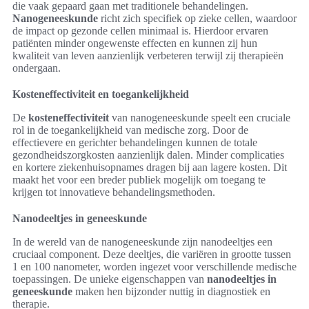
die vaak gepaard gaan met traditionele behandelingen.
Nanogeneeskunde
richt zich specifiek op zieke cellen, waardoor
de impact op gezonde cellen minimaal is. Hierdoor ervaren
patiënten minder ongewenste effecten en kunnen zij hun
kwaliteit van leven aanzienlijk verbeteren terwijl zij therapieën
ondergaan.
Kosteneffectiviteit en toegankelijkheid
De
kosteneffectiviteit
van nanogeneeskunde speelt een cruciale
rol in de toegankelijkheid van medische zorg. Door de
effectievere en gerichter behandelingen kunnen de totale
gezondheidszorgkosten aanzienlijk dalen. Minder complicaties
en kortere ziekenhuisopnames dragen bij aan lagere kosten. Dit
maakt het voor een breder publiek mogelijk om toegang te
krijgen tot innovatieve behandelingsmethoden.
Nanodeeltjes in geneeskunde
In de wereld van de nanogeneeskunde zijn nanodeeltjes een
cruciaal component. Deze deeltjes, die variëren in grootte tussen
1 en 100 nanometer, worden ingezet voor verschillende medische
toepassingen. De unieke eigenschappen van
nanodeeltjes in
geneeskunde
maken hen bijzonder nuttig in diagnostiek en
therapie.