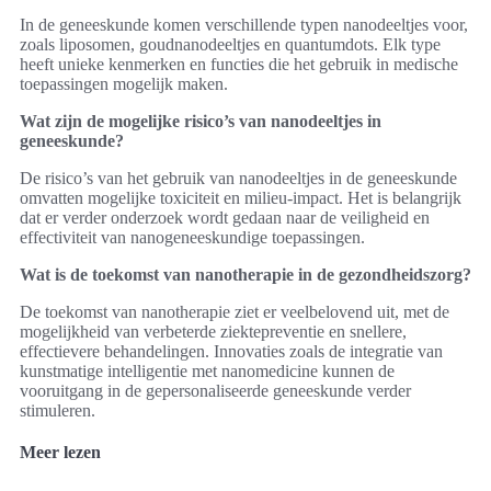
In de geneeskunde komen verschillende typen nanodeeltjes voor,
zoals liposomen, goudnanodeeltjes en quantumdots. Elk type
heeft unieke kenmerken en functies die het gebruik in medische
toepassingen mogelijk maken.
Wat zijn de mogelijke risico’s van nanodeeltjes in
geneeskunde?
De risico’s van het gebruik van nanodeeltjes in de geneeskunde
omvatten mogelijke toxiciteit en milieu-impact. Het is belangrijk
dat er verder onderzoek wordt gedaan naar de veiligheid en
effectiviteit van nanogeneeskundige toepassingen.
Wat is de toekomst van nanotherapie in de gezondheidszorg?
De toekomst van nanotherapie ziet er veelbelovend uit, met de
mogelijkheid van verbeterde ziektepreventie en snellere,
effectievere behandelingen. Innovaties zoals de integratie van
kunstmatige intelligentie met nanomedicine kunnen de
vooruitgang in de gepersonaliseerde geneeskunde verder
stimuleren.
Meer lezen