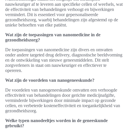
nauwkeuriger af te leveren aan specifieke cellen of weefsels, wat
de effectiviteit van behandelingen verhoogt en bijwerkingen
vermindert. Dit is essentieel voor gepersonaliseerde
gezondheidszorg, waarbij behandelingen zijn afgestemd op de
unieke behoeften van elke patiënt.
Wat zijn de toepassingen van nanomedicine in de
gezondheidszorg?
De toepassingen van nanomedicine zijn divers en omvatten
onder andere targeted drug delivery, diagnostische beeldvorming
en de ontwikkeling van nieuwe geneesmiddelen. Dit stelt
zorgverleners in staat om nauwkeuriger en effectiever te
opereren.
Wat zijn de voordelen van nanogeneeskunde?
De voordelen van nanogeneeskunde omvatten een verhoogde
effectiviteit van behandelingen door gerichte medicijnafgifte,
verminderde bijwerkingen door minimale impact op gezonde
cellen, en verbeterde kosteneffectiviteit en toegankelijkheid van
gezondheidszorg.
Welke typen nanodeeltjes worden in de geneeskunde
gebruikt?