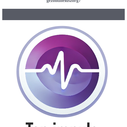
gezondheidszorg?