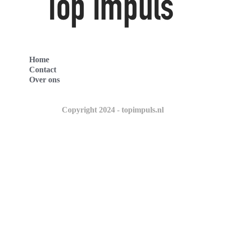
Home
Contact
Over ons
Copyright 2024 - topimpuls.nl