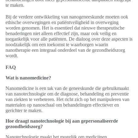
te maken.
Bij de verdere ontwikkeling van nanogeneeskunde moeten ook
ethische overwegingen en patiëntveiligheid in overweging
worden genomen. Het is essentieel dat nieuwe therapeutische
benaderingen niet alleen effectief zijn, maar ook veilig en
toegankelijk voor alle patiënten. De dialoog over deze aspecten is
noodzakelijk om een toekomst te waarborgen waarin
nanotherapie een integraal onderdeel van de gezondheidszorg
wordt.
FAQ
Wat is nanomedicine?
Nanomedicine is een tak van de geneeskunde die gebruikmaakt
van nanotechnologie om de diagnose, behandeling en preventie
van ziekten te verbeteren. Het richt zich op het manipuleren van
materialen op nanoschaal om behandelingen effectiever en
gerichter te maken.
Hoe draagt nanotechnologie bij aan gepersonaliseerde
gezondheidszorg?
Nanotechnologie maakt het mogelijk om medicijnen