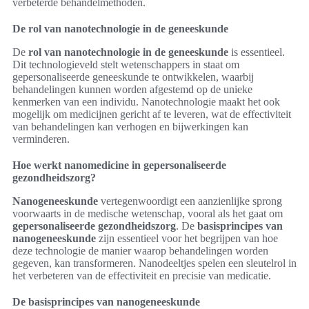
verbeterde behandelmethoden.
De rol van nanotechnologie in de geneeskunde
De
rol van nanotechnologie in de geneeskunde
is essentieel.
Dit technologieveld stelt wetenschappers in staat om
gepersonaliseerde geneeskunde te ontwikkelen, waarbij
behandelingen kunnen worden afgestemd op de unieke
kenmerken van een individu. Nanotechnologie maakt het ook
mogelijk om medicijnen gericht af te leveren, wat de effectiviteit
van behandelingen kan verhogen en bijwerkingen kan
verminderen.
Hoe werkt nanomedicine in gepersonaliseerde
gezondheidszorg?
Nanogeneeskunde
vertegenwoordigt een aanzienlijke sprong
voorwaarts in de medische wetenschap, vooral als het gaat om
gepersonaliseerde gezondheidszorg
. De
basisprincipes van
nanogeneeskunde
zijn essentieel voor het begrijpen van hoe
deze technologie de manier waarop behandelingen worden
gegeven, kan transformeren. Nanodeeltjes spelen een sleutelrol in
het verbeteren van de effectiviteit en precisie van medicatie.
De basisprincipes van nanogeneeskunde