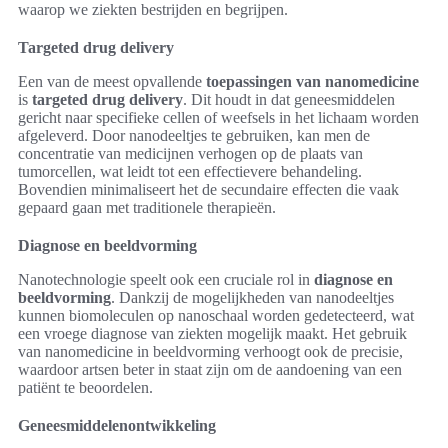
waarop we ziekten bestrijden en begrijpen.
Targeted drug delivery
Een van de meest opvallende
toepassingen van nanomedicine
is
targeted drug delivery
. Dit houdt in dat geneesmiddelen
gericht naar specifieke cellen of weefsels in het lichaam worden
afgeleverd. Door nanodeeltjes te gebruiken, kan men de
concentratie van medicijnen verhogen op de plaats van
tumorcellen, wat leidt tot een effectievere behandeling.
Bovendien minimaliseert het de secundaire effecten die vaak
gepaard gaan met traditionele therapieën.
Diagnose en beeldvorming
Nanotechnologie speelt ook een cruciale rol in
diagnose en
beeldvorming
. Dankzij de mogelijkheden van nanodeeltjes
kunnen biomoleculen op nanoschaal worden gedetecteerd, wat
een vroege diagnose van ziekten mogelijk maakt. Het gebruik
van nanomedicine in beeldvorming verhoogt ook de precisie,
waardoor artsen beter in staat zijn om de aandoening van een
patiënt te beoordelen.
Geneesmiddelenontwikkeling