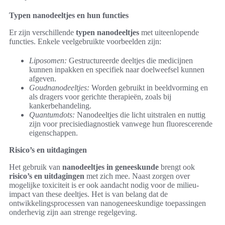
Typen nanodeeltjes en hun functies
Er zijn verschillende
typen nanodeeltjes
met uiteenlopende
functies. Enkele veelgebruikte voorbeelden zijn:
Liposomen:
Gestructureerde deeltjes die medicijnen
kunnen inpakken en specifiek naar doelweefsel kunnen
afgeven.
Goudnanodeeltjes:
Worden gebruikt in beeldvorming en
als dragers voor gerichte therapieën, zoals bij
kankerbehandeling.
Quantumdots:
Nanodeeltjes die licht uitstralen en nuttig
zijn voor precisiediagnostiek vanwege hun fluorescerende
eigenschappen.
Risico’s en uitdagingen
Het gebruik van
nanodeeltjes in geneeskunde
brengt ook
risico’s en uitdagingen
met zich mee. Naast zorgen over
mogelijke toxiciteit is er ook aandacht nodig voor de milieu-
impact van these deeltjes. Het is van belang dat de
ontwikkelingsprocessen van nanogeneeskundige toepassingen
onderhevig zijn aan strenge regelgeving.