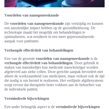
Voordelen van nanogeneeskunde
De
voordelen van nanogeneeskunde
zijn veelzijdig en kunnen
een aanzienlijke impact hebben op de gezondheidszorg. De
technologie maakt het mogelijk om behandelingen te
optimaliseren, wat resulteert in een meer gepersonaliseerde
aanpak voor patiënten.
Verhoogde effectiviteit van behandelingen
Een van de grootste
voordelen van nanogeneeskunde
is de
verhoogde effectiviteit van behandelingen
. Door gebruik te
maken van nanodeeltjes kan medicatie nauwkeuriger worden
afgeleverd aan zieke cellen. Deze gerichte aanpak bevordert niet
alleen de werkzaamheid van medicijnen, maar verkort ook de tijd
die nodig is om herstel te realiseren. Het verfijnde afgiftesysteem
zorgt ervoor dat therapieën beter voldoen aan de behoeften van
de individuele patiënt.
Verminderde bijwerkingen
Een ander belangrijk aspect is de
verminderde bijwerkingen