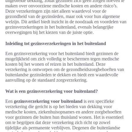
uitgebreide dekking, zodat gezinnen zich geen zorgen hoeven te
maken over onvoorziene medische kosten en andere risico’s.
Deze verzekeringen zijn niet alleen waardevol voor de
gezondheid van de gezinsleden, maar ook voor hun algemene
welzijn. Dit artikel biedt inzicht in de noodzaak en voordelen van
gezinsverzekeringen in het buitenland, evenals belangrijke
overwegingen bij het kiezen van de juiste optie.
Inleiding tot gezinsverzekeringen in het buitenland
Een gezinsverzekering voor het buitenland biedt gezinnen de
mogelijkheid om zich volledig te beschermen tegen medische
kosten bij het wonen of reizen in het buitenland. Deze
verzekering is ontworpen om de gezondheidszorgbehoeften van
buitenlandse gezinsleden te dekken en biedt een waardevolle
aanvulling op de standaard zorgverzekering.
Wat is een gezinsverzekering voor buitenland?
Een
gezinsverzekering voor buitenland
is een specifieke
verzekering die gericht is op het bieden van dekking voor
medische kosten, ziekenhuisopnames en andere zorgbehoeften
voor gezinnen die buiten hun thuisland wonen. Het is essentieel
om te begrijpen dat deze verzekering zich richt op zowel
tijdelijke als permanente verblijven. Degenen die buitenlandse