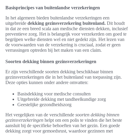
Basisprincipes van buitenlandse verzekeringen
In het algemeen bieden buitenlandse verzekeringen een
uitgebreide
dekking gezinsverzekering buitenland.
Dit houdt
in dat ze een breed scala aan medische diensten dekken, inclusief
preventieve zorg. Het is belangrijk voor verzekerden om goed te
begrijpen welke diensten wel en niet gedekt zijn. Het lezen van
de voorwaarden van de verzekering is cruciaal, zodat er geen
verrassingen optreden bij het maken van een claim.
Soorten dekking binnen gezinsverzekeringen
Er zijn verschillende soorten dekking beschikbaar binnen
gezinsverzekeringen die in het buitenland van toepassing zijn.
Deze opties kunnen onder andere omvatten:
Basisdekking voor medische consulten
Uitgebreide dekking met tandheelkundige zorg
Geestelijke gezondheidszorg
Het vergelijken van de verschillende
soorten dekking binnen
gezinsverzekeringen
helpt om een polis te vinden die het beste
aansluit bij de specifieke behoeften van het gezin. Een goede
dekking zorgt voor gemoedsrust, waardoor gezinnen met