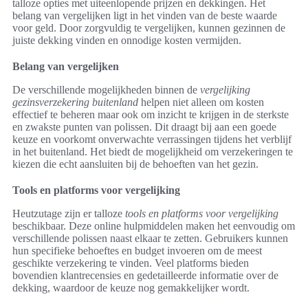
talloze opties met uiteenlopende prijzen en dekkingen. Het
belang van vergelijken ligt in het vinden van de beste waarde
voor geld. Door zorgvuldig te vergelijken, kunnen gezinnen de
juiste dekking vinden en onnodige kosten vermijden.
Belang van vergelijken
De verschillende mogelijkheden binnen de
vergelijking
gezinsverzekering buitenland
helpen niet alleen om kosten
effectief te beheren maar ook om inzicht te krijgen in de sterkste
en zwakste punten van polissen. Dit draagt bij aan een goede
keuze en voorkomt onverwachte verrassingen tijdens het verblijf
in het buitenland. Het biedt de mogelijkheid om verzekeringen te
kiezen die echt aansluiten bij de behoeften van het gezin.
Tools en platforms voor vergelijking
Heutzutage zijn er talloze
tools en platforms voor vergelijking
beschikbaar. Deze online hulpmiddelen maken het eenvoudig om
verschillende polissen naast elkaar te zetten. Gebruikers kunnen
hun specifieke behoeftes en budget invoeren om de meest
geschikte verzekering te vinden. Veel platforms bieden
bovendien klantrecensies en gedetailleerde informatie over de
dekking, waardoor de keuze nog gemakkelijker wordt.