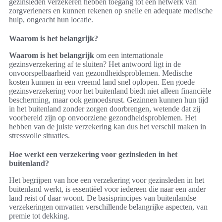
gezinsleden verzekeren hebben toegang tot een netwerk van
zorgverleners en kunnen rekenen op snelle en adequate medische
hulp, ongeacht hun locatie.
Waarom is het belangrijk?
Waarom is het belangrijk
om een internationale
gezinsverzekering af te sluiten? Het antwoord ligt in de
onvoorspelbaarheid van gezondheidsproblemen. Medische
kosten kunnen in een vreemd land snel oplopen. Een goede
gezinsverzekering voor het buitenland biedt niet alleen financiële
bescherming, maar ook gemoedsrust. Gezinnen kunnen hun tijd
in het buitenland zonder zorgen doorbrengen, wetende dat zij
voorbereid zijn op onvoorziene gezondheidsproblemen. Het
hebben van de juiste verzekering kan dus het verschil maken in
stressvolle situaties.
Hoe werkt een verzekering voor gezinsleden in het
buitenland?
Het begrijpen van hoe een verzekering voor gezinsleden in het
buitenland werkt, is essentiëel voor iedereen die naar een ander
land reist of daar woont. De basisprincipes van buitenlandse
verzekeringen omvatten verschillende belangrijke aspecten, van
premie tot dekking.