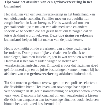
Tips voor het afsluiten van een gezinsverzekering in het
buitenland
Het afsluiten van een gezinsverzekering in het buitenland kan
een uitdagende taak zijn. Families moeten zorgvuldig hun
zorgbehoeften in kaart brengen. Het is waardevol om een
gedetailleerde lijst te maken van alle medische en andere
specifieke behoeften die het gezin heeft om te zorgen dat de
juiste dekking wordt gekozen. Deze
tips gezinsverzekering
buitenland
helpen bij het maken van de juiste keuze.
Het is ook nuttig om de ervaringen van andere gezinnen te
bestuderen. Door persoonlijke verhalen en feedback te
raadplegen, kan men inzicht krijgen in wat werkt en wat niet.
Daarnaast is het aan te raden vragen te stellen aan
verzekeringsagentschappen. Dit zorgt ervoor dat gezinnen goed
geïnformeerd zijn en de juiste beslissingen kunnen nemen bij het
afsluiten van een
gezinsverzekering afsluiten buitenland.
Tot slot moeten gezinnen overwegen om een polis te selecteren
die flexibiliteit biedt. Het leven kan onvoorspelbaar zijn en
veranderingen in de gezinssamenstelling of zorgbehoeften komen
vaak voor. Daarom is het cruciaal om een verzekering te kiezen
die zich kan aanpassen aan toekomstige situaties, zodat iedereen
binnen het gezin goed beschermd blijft.