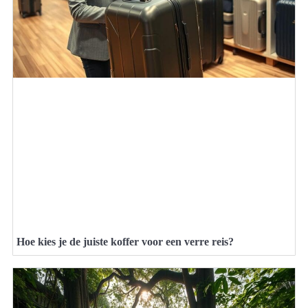
Hoe kies je de juiste koffer voor een verre reis?