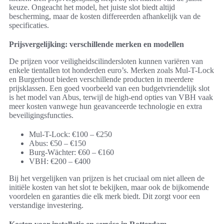
keuze. Ongeacht het model, het juiste slot biedt altijd
bescherming, maar de kosten differeerden afhankelijk van de
specificaties.
Prijsvergelijking: verschillende merken en modellen
De prijzen voor veiligheidscilindersloten kunnen variëren van
enkele tientallen tot honderden euro’s. Merken zoals Mul-T-Lock
en Burgerhout bieden verschillende producten in meerdere
prijsklassen. Een goed voorbeeld van een budgetvriendelijk slot
is het model van Abus, terwijl de high-end opties van VBH vaak
meer kosten vanwege hun geavanceerde technologie en extra
beveiligingsfuncties.
Mul-T-Lock: €100 – €250
Abus: €50 – €150
Burg-Wächter: €60 – €160
VBH: €200 – €400
Bij het vergelijken van prijzen is het cruciaal om niet alleen de
initiële kosten van het slot te bekijken, maar ook de bijkomende
voordelen en garanties die elk merk biedt. Dit zorgt voor een
verstandige investering.