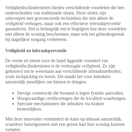
Veiligheidscilindersloten bieden verschillende voordelen die hen
onderscheiden van traditionele sloten. Deze sloten zijn
ontworpen met geavanceerde technieken die niet alleen de
veiligheid
verhogen, maar ook een effectieve
inbraakpreventie
garanderen. Het is belangrijk om te begrijpen hoe deze voordelen
niet alleen de woning beschermen, maar ook het gebruiksgemak
bij dagelijkse toegang verbeteren.
Veiligheid en inbraakpreventie
De eerste en meest voor de hand liggende voordeel van
veiligheidscilindersloten is de verhoogde
veiligheid
. Ze zijn
gebouwd om te weerstaan aan verschillende inbraakmethoden,
zoals lockpicking en boren. Dit maakt het voor inbrekers
aanzienlijk moeilijker om binnen te dringen.
Stevige constructie die bestand is tegen fysieke aanvallen.
Hoogwaardige certificeringen die de kwaliteit waarborgen.
Speciale mechanismen die inbraken via kraken
bemoeilijken.
Met deze innovaties vermindert de kans op inbraak aanzienlijk,
waardoor huiseigenaren met een gerust hart hun woning kunnen
verlaten.