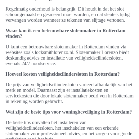
Regelmatig onderhoud is belangrijk. Dit houdt in dat het slot
schoongemaakt en gesmeerd moet worden, en dat sleutels tijdig
vervangen worden wanneer ze tekenen van slijtage vertonen.
Waar kan ik een betrouwbare slotenmaker in Rotterdam
vinden?
U kunt een betrouwbare slotenmaker in Rotterdam vinden via
websites zoals locksmithlorenzo.nl. Slotenmaker Lorenzo biedt
deskundig advies en installatie van veiligheidscilindersloten,
evenals 24/7 noodservice.
Hoeveel kosten veiligheidscilindersloten in Rotterdam?
De prijs van veiligheidscilindersloten varieert afhankelijk van het
merk en model. Daarnaast zijn er installatiekosten en
servicekosten die door lokale slotenmaker bedrijven in Rotterdam
in rekening worden gebracht.
Wat zijn de beste tips voor woningbeveiliging in Rotterdam?
De beste tips omvatten het installeren van
veiligheidscilindersloten, het inschakelen van een erkende
slotenmaker voor professioneel advies, en het zorgen voor goede