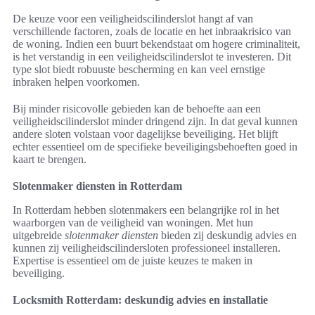
De keuze voor een veiligheidscilinderslot hangt af van
verschillende factoren, zoals de locatie en het inbraakrisico van
de woning. Indien een buurt bekendstaat om hogere criminaliteit,
is het verstandig in een veiligheidscilinderslot te investeren. Dit
type slot biedt robuuste bescherming en kan veel ernstige
inbraken helpen voorkomen.
Bij minder risicovolle gebieden kan de behoefte aan een
veiligheidscilinderslot minder dringend zijn. In dat geval kunnen
andere sloten volstaan voor dagelijkse beveiliging. Het blijft
echter essentieel om de specifieke beveiligingsbehoeften goed in
kaart te brengen.
Slotenmaker diensten in Rotterdam
In Rotterdam hebben slotenmakers een belangrijke rol in het
waarborgen van de veiligheid van woningen. Met hun
uitgebreide
slotenmaker diensten
bieden zij deskundig advies en
kunnen zij veiligheidscilindersloten professioneel installeren.
Expertise is essentieel om de juiste keuzes te maken in
beveiliging.
Locksmith Rotterdam: deskundig advies en installatie