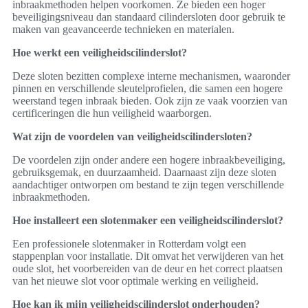
inbraakmethoden helpen voorkomen. Ze bieden een hoger
beveiligingsniveau dan standaard cilindersloten door gebruik te
maken van geavanceerde technieken en materialen.
Hoe werkt een veiligheidscilinderslot?
Deze sloten bezitten complexe interne mechanismen, waaronder
pinnen en verschillende sleutelprofielen, die samen een hogere
weerstand tegen inbraak bieden. Ook zijn ze vaak voorzien van
certificeringen die hun veiligheid waarborgen.
Wat zijn de voordelen van veiligheidscilindersloten?
De voordelen zijn onder andere een hogere inbraakbeveiliging,
gebruiksgemak, en duurzaamheid. Daarnaast zijn deze sloten
aandachtiger ontworpen om bestand te zijn tegen verschillende
inbraakmethoden.
Hoe installeert een slotenmaker een veiligheidscilinderslot?
Een professionele slotenmaker in Rotterdam volgt een
stappenplan voor installatie. Dit omvat het verwijderen van het
oude slot, het voorbereiden van de deur en het correct plaatsen
van het nieuwe slot voor optimale werking en veiligheid.
Hoe kan ik mijn veiligheidscilinderslot onderhouden?