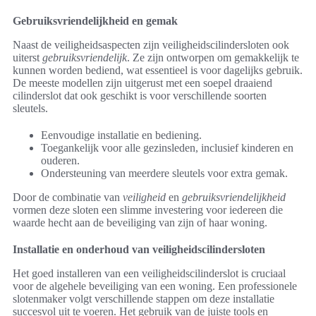
Gebruiksvriendelijkheid en gemak
Naast de veiligheidsaspecten zijn veiligheidscilindersloten ook
uiterst
gebruiksvriendelijk
. Ze zijn ontworpen om gemakkelijk te
kunnen worden bediend, wat essentieel is voor dagelijks gebruik.
De meeste modellen zijn uitgerust met een soepel draaiend
cilinderslot dat ook geschikt is voor verschillende soorten
sleutels.
Eenvoudige installatie en bediening.
Toegankelijk voor alle gezinsleden, inclusief kinderen en
ouderen.
Ondersteuning van meerdere sleutels voor extra gemak.
Door de combinatie van
veiligheid
en
gebruiksvriendelijkheid
vormen deze sloten een slimme investering voor iedereen die
waarde hecht aan de beveiliging van zijn of haar woning.
Installatie en onderhoud van veiligheidscilindersloten
Het goed installeren van een veiligheidscilinderslot is cruciaal
voor de algehele beveiliging van een woning. Een professionele
slotenmaker volgt verschillende stappen om deze installatie
succesvol uit te voeren. Het gebruik van de juiste tools en