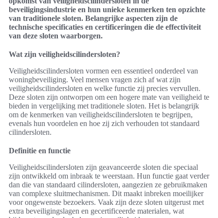
opkomst van veiligheidscilindersloten in de
beveiligingsindustrie en hun unieke kenmerken ten opzichte
van traditionele sloten. Belangrijke aspecten zijn de
technische specificaties en certificeringen die de effectiviteit
van deze sloten waarborgen.
Wat zijn veiligheidscilindersloten?
Veiligheidscilindersloten vormen een essentieel onderdeel van
woningbeveiliging. Veel mensen vragen zich af wat zijn
veiligheidscilindersloten en welke functie zij precies vervullen.
Deze sloten zijn ontworpen om een hogere mate van veiligheid te
bieden in vergelijking met traditionele sloten. Het is belangrijk
om de kenmerken van veiligheidscilindersloten te begrijpen,
evenals hun voordelen en hoe zij zich verhouden tot standaard
cilindersloten.
Definitie en functie
Veiligheidscilindersloten zijn geavanceerde sloten die speciaal
zijn ontwikkeld om inbraak te weerstaan. Hun functie gaat verder
dan die van standaard cilindersloten, aangezien ze gebruikmaken
van complexe sluitmechanismen. Dit maakt inbreken moeilijker
voor ongewenste bezoekers. Vaak zijn deze sloten uitgerust met
extra beveiligingslagen en gecertificeerde materialen, wat