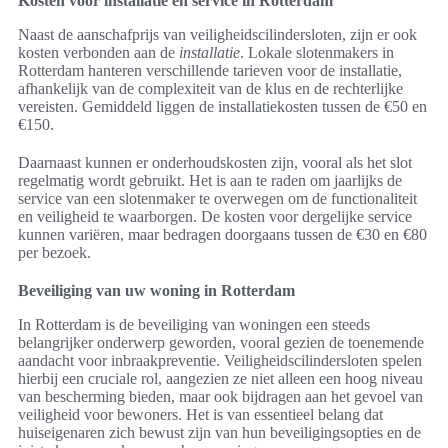
Kosten voor installatie en service in Rotterdam
Naast de aanschafprijs van veiligheidscilindersloten, zijn er ook
kosten verbonden aan de
installatie
. Lokale slotenmakers in
Rotterdam hanteren verschillende tarieven voor de installatie,
afhankelijk van de complexiteit van de klus en de rechterlijke
vereisten. Gemiddeld liggen de installatiekosten tussen de €50 en
€150.
Daarnaast kunnen er onderhoudskosten zijn, vooral als het slot
regelmatig wordt gebruikt. Het is aan te raden om jaarlijks de
service van een slotenmaker te overwegen om de functionaliteit
en veiligheid te waarborgen. De kosten voor dergelijke service
kunnen variëren, maar bedragen doorgaans tussen de €30 en €80
per bezoek.
Beveiliging van uw woning in Rotterdam
In Rotterdam is de beveiliging van woningen een steeds
belangrijker onderwerp geworden, vooral gezien de toenemende
aandacht voor inbraakpreventie. Veiligheidscilindersloten spelen
hierbij een cruciale rol, aangezien ze niet alleen een hoog niveau
van bescherming bieden, maar ook bijdragen aan het gevoel van
veiligheid voor bewoners. Het is van essentieel belang dat
huiseigenaren zich bewust zijn van hun beveiligingsopties en de