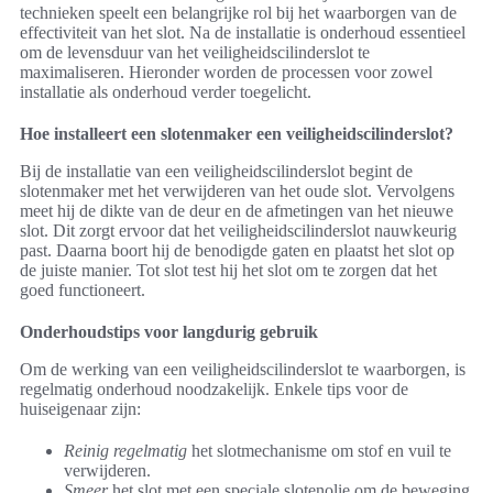
technieken speelt een belangrijke rol bij het waarborgen van de
effectiviteit van het slot. Na de installatie is onderhoud essentieel
om de levensduur van het veiligheidscilinderslot te
maximaliseren. Hieronder worden de processen voor zowel
installatie als onderhoud verder toegelicht.
Hoe installeert een slotenmaker een veiligheidscilinderslot?
Bij de installatie van een veiligheidscilinderslot begint de
slotenmaker met het verwijderen van het oude slot. Vervolgens
meet hij de dikte van de deur en de afmetingen van het nieuwe
slot. Dit zorgt ervoor dat het veiligheidscilinderslot nauwkeurig
past. Daarna boort hij de benodigde gaten en plaatst het slot op
de juiste manier. Tot slot test hij het slot om te zorgen dat het
goed functioneert.
Onderhoudstips voor langdurig gebruik
Om de werking van een veiligheidscilinderslot te waarborgen, is
regelmatig onderhoud noodzakelijk. Enkele tips voor de
huiseigenaar zijn:
Reinig regelmatig
het slotmechanisme om stof en vuil te
verwijderen.
Smeer
het slot met een speciale slotenolie om de beweging