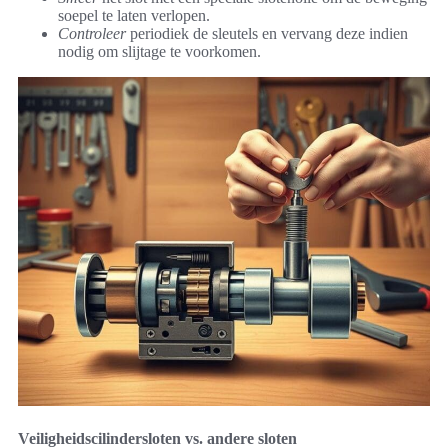
soepel te laten verlopen.
Controleer
periodiek de sleutels en vervang deze indien
nodig om slijtage te voorkomen.
Veiligheidscilindersloten vs. andere sloten