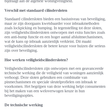
bijdraagt aan de algehele woningveiligheid.
Verschil met standaard cilindersloten
Standaard cilindersloten bieden een basisniveau van beveiliging,
maar ze zijn doorgaans kwetsbaarder voor inbraakmethoden
zoals lockpicking en bumping. In tegenstelling tot deze sloten,
zijn veiligheidscilindersloten ontworpen met extra functies zoals
een anti-bump functie en een hoger aantal afsluitmechanismen,
wat de kans op inbraak aanzienlijk verkleint. Dit maakt
veiligheidscilindersloten de betere keuze voor huizen die serieus
zijn over beveiliging.
Hoe werken veiligheidscilindersloten?
Veiligheidscilindersloten zijn ontworpen met een geavanceerde
technische werking die de veiligheid van woningen aanzienlijk
verhoogt. Deze sloten gebruiken een combinatie van
pinmechanismen en speciale sleutelprofielen om inbraak te
voorkomen. Het begrijpen van deze werking helpt consumenten
bij het maken van een weloverwogen keuze in hun
beveiligingsopties.
De technische werking