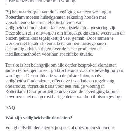
juiste keuzes maken voor hun woning.
Bij het waarborgen van de beveiliging van een woning in
Rotterdam moeten huiseigenaren rekening houden met
verschillende factoren. Het installeren van
veiligheidscilindersloten kan een uitstekende investering zijn.
Deze sloten zijn ontworpen om inbraakpogingen te weerstaan en
bieden gebruikers tegelijkertijd veel gemak. Door samen te
werken met lokale slotenmakers kunnen huiseigenaren
deskundig advies krijgen over de beste producten en
installatiemethoden voor hun specifieke situatie.
Tot slot is het belangrijk om alle eerder besproken elementen
samen te brengen in een praktische gids voor de beveiliging van
woningen. De combinatie van de juiste sloten, zoals
veiligheidscilindersloten, effectieve installatie en regelmatig
onderhoud, vormt de basis voor een veilige woning in
Rotterdam. Door prioriteit te geven aan de beveiliging kunnen
bewoners met een gerust hart genieten van hun thuisomgeving.
FAQ
Wat zijn veiligheidscilindersloten?
Veiligheidscilindersloten zijn speciaal ontworpen sloten die