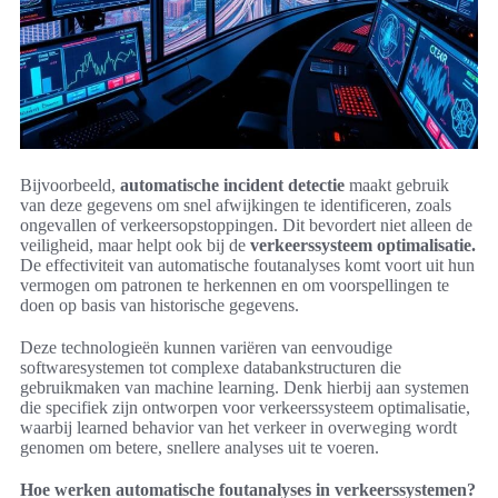
Bijvoorbeeld,
automatische incident detectie
maakt gebruik
van deze gegevens om snel afwijkingen te identificeren, zoals
ongevallen of verkeersopstoppingen. Dit bevordert niet alleen de
veiligheid, maar helpt ook bij de
verkeerssysteem optimalisatie.
De effectiviteit van automatische foutanalyses komt voort uit hun
vermogen om patronen te herkennen en om voorspellingen te
doen op basis van historische gegevens.
Deze technologieën kunnen variëren van eenvoudige
softwaresystemen tot complexe databankstructuren die
gebruikmaken van machine learning. Denk hierbij aan systemen
die specifiek zijn ontworpen voor verkeerssysteem optimalisatie,
waarbij learned behavior van het verkeer in overweging wordt
genomen om betere, snellere analyses uit te voeren.
Hoe werken automatische foutanalyses in verkeerssystemen?