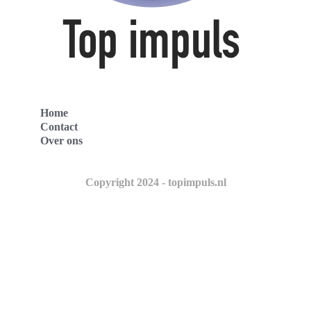
Home
Contact
Over ons
Copyright 2024 - topimpuls.nl