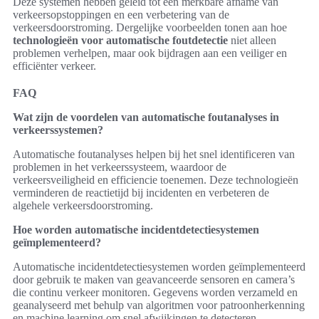
Deze systemen hebben geleid tot een merkbare afname van
verkeersopstoppingen en een verbetering van de
verkeersdoorstroming. Dergelijke voorbeelden tonen aan hoe
technologieën voor automatische foutdetectie
niet alleen
problemen verhelpen, maar ook bijdragen aan een veiliger en
efficiënter verkeer.
FAQ
Wat zijn de voordelen van automatische foutanalyses in
verkeerssystemen?
Automatische foutanalyses helpen bij het snel identificeren van
problemen in het verkeerssysteem, waardoor de
verkeersveiligheid en efficiencie toenemen. Deze technologieën
verminderen de reactietijd bij incidenten en verbeteren de
algehele verkeersdoorstroming.
Hoe worden automatische incidentdetectiesystemen
geïmplementeerd?
Automatische incidentdetectiesystemen worden geïmplementeerd
door gebruik te maken van geavanceerde sensoren en camera’s
die continu verkeer monitoren. Gegevens worden verzameld en
geanalyseerd met behulp van algoritmen voor patroonherkenning
en machine learning om snel afwijkingen te detecteren.