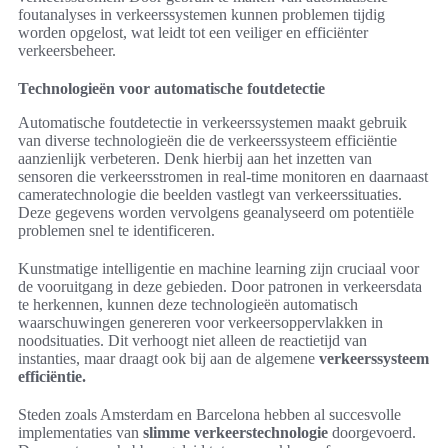
foutanalyses in verkeerssystemen kunnen problemen tijdig
worden opgelost, wat leidt tot een veiliger en efficiënter
verkeersbeheer.
Technologieën voor automatische foutdetectie
Automatische foutdetectie in verkeerssystemen maakt gebruik
van diverse technologieën die de verkeerssysteem efficiëntie
aanzienlijk verbeteren. Denk hierbij aan het inzetten van
sensoren die verkeersstromen in real-time monitoren en daarnaast
cameratechnologie die beelden vastlegt van verkeerssituaties.
Deze gegevens worden vervolgens geanalyseerd om potentiële
problemen snel te identificeren.
Kunstmatige intelligentie en machine learning zijn cruciaal voor
de vooruitgang in deze gebieden. Door patronen in verkeersdata
te herkennen, kunnen deze technologieën automatisch
waarschuwingen genereren voor verkeersoppervlakken in
noodsituaties. Dit verhoogt niet alleen de reactietijd van
instanties, maar draagt ook bij aan de algemene
verkeerssysteem
efficiëntie.
Steden zoals Amsterdam en Barcelona hebben al succesvolle
implementaties van
slimme verkeerstechnologie
doorgevoerd.