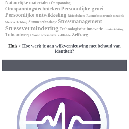
Natuurlijke materialen
Ontspanning
Persoonlijke groei
Ontspanningstechnieken
Persoonlijke ontwikkeling
Risicobeheer
Ruimtebesparende meubels
Stressmanagement
Slimme technologie
Sfeerverlichting
Stressvermindering
Technologische innovatie
Tuininrichting
Tuinontwerp
Zelfzorg
Woonaccessoires
Zelfliefde
Huis
>
Hoe werk je aan wijkvernieuwing met behoud van
identiteit?