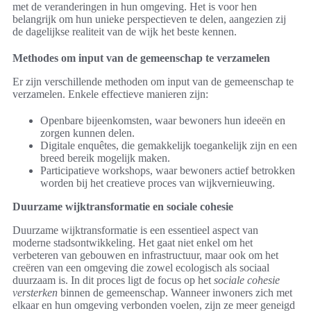
met de veranderingen in hun omgeving. Het is voor hen
belangrijk om hun unieke perspectieven te delen, aangezien zij
de dagelijkse realiteit van de wijk het beste kennen.
Methodes om input van de gemeenschap te verzamelen
Er zijn verschillende methoden om input van de gemeenschap te
verzamelen. Enkele effectieve manieren zijn:
Openbare bijeenkomsten, waar bewoners hun ideeën en
zorgen kunnen delen.
Digitale enquêtes, die gemakkelijk toegankelijk zijn en een
breed bereik mogelijk maken.
Participatieve workshops, waar bewoners actief betrokken
worden bij het creatieve proces van wijkvernieuwing.
Duurzame wijktransformatie en sociale cohesie
Duurzame wijktransformatie is een essentieel aspect van
moderne stadsontwikkeling. Het gaat niet enkel om het
verbeteren van gebouwen en infrastructuur, maar ook om het
creëren van een omgeving die zowel ecologisch als sociaal
duurzaam is. In dit proces ligt de focus op het
sociale cohesie
versterken
binnen de gemeenschap. Wanneer inwoners zich met
elkaar en hun omgeving verbonden voelen, zijn ze meer geneigd