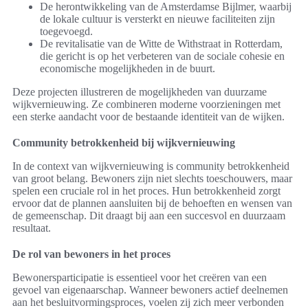
De herontwikkeling van de Amsterdamse Bijlmer, waarbij
de lokale cultuur is versterkt en nieuwe faciliteiten zijn
toegevoegd.
De revitalisatie van de Witte de Withstraat in Rotterdam,
die gericht is op het verbeteren van de sociale cohesie en
economische mogelijkheden in de buurt.
Deze projecten illustreren de mogelijkheden van duurzame
wijkvernieuwing. Ze combineren moderne voorzieningen met
een sterke aandacht voor de bestaande identiteit van de wijken.
Community betrokkenheid bij wijkvernieuwing
In de context van wijkvernieuwing is community betrokkenheid
van groot belang. Bewoners zijn niet slechts toeschouwers, maar
spelen een cruciale rol in het proces. Hun betrokkenheid zorgt
ervoor dat de plannen aansluiten bij de behoeften en wensen van
de gemeenschap. Dit draagt bij aan een succesvol en duurzaam
resultaat.
De rol van bewoners in het proces
Bewonersparticipatie is essentieel voor het creëren van een
gevoel van eigenaarschap. Wanneer bewoners actief deelnemen
aan het besluitvormingsproces, voelen zij zich meer verbonden