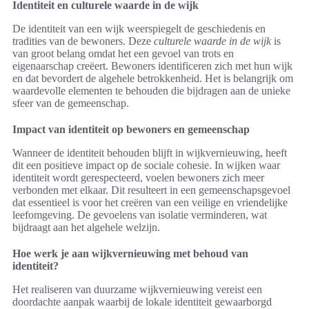
Identiteit en culturele waarde in de wijk
De identiteit van een wijk weerspiegelt de geschiedenis en
tradities van de bewoners. Deze
culturele waarde in de wijk
is
van groot belang omdat het een gevoel van trots en
eigenaarschap creëert. Bewoners identificeren zich met hun wijk
en dat bevordert de algehele betrokkenheid. Het is belangrijk om
waardevolle elementen te behouden die bijdragen aan de unieke
sfeer van de gemeenschap.
Impact van identiteit op bewoners en gemeenschap
Wanneer de identiteit behouden blijft in wijkvernieuwing, heeft
dit een positieve impact op de sociale cohesie. In wijken waar
identiteit wordt gerespecteerd, voelen bewoners zich meer
verbonden met elkaar. Dit resulteert in een gemeenschapsgevoel
dat essentieel is voor het creëren van een veilige en vriendelijke
leefomgeving. De gevoelens van isolatie verminderen, wat
bijdraagt aan het algehele welzijn.
Hoe werk je aan wijkvernieuwing met behoud van
identiteit?
Het realiseren van duurzame wijkvernieuwing vereist een
doordachte aanpak waarbij de lokale identiteit gewaarborgd