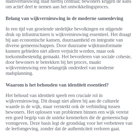
stadsvernieuwing staat hierbij centraal; bewoners krijgen de kans
om actief deel te nemen aan het ontwikkelingsproces.
Belang van wijkvernieuwing in de moderne samenleving
In een tijd van groeiende stedelijke bevolkingen en stijgende
druk op infrastructuren is wijkvernieuwing essentieel. Het draagt
bij aan economische kansen, duurzaamheid en integratie van
diverse gemeenschappen. Door duurzame wijktransformatie
kunnen gebieden niet alleen verjuicht worden, maar ook
toekomstbestendig gemaakt. Het bevorderen van sociale cohesie,
door bewoners te betrekken bij het proces, maakt
wijkvernieuwing een belangrijk onderdeel van moderne
stadsplanning.
Waarom is het behouden van identiteit essentieel?
Het behoud van identiteit speelt een cruciale rol in
wijkvernieuwing. Dit draagt niet alleen bij aan de culturele
waarde in de wijk, maar versterkt ook de verbinding tussen
bewoners. Het oplossen van problemen binnen een wijk vereist
een goed begrip van de unieke kenmerken die de gemeenschap
vormgeven. Deze basis legt de grondslag voor het verbeteren van
de leefomgeving, zonder dat de authenticiteit verloren gaat.