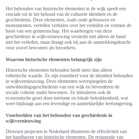
Het behouden van historische elementen in de wijk speelt een
cruciale rol in het behoud van de culturele identiteit en de
geschiedenis. Deze elementen, zoals oude gebouwen en
monumenten, vertellen verhalen over het verleden en vormen de
basis van een gemeenschap. Het waarborgen van deze
geschiedenis in wijkvernieuwing versterkt niet alleen de band
met het verleden, maar draagt ook bij aan de aantrekkingskracht
voor zowel bewoners als bezoekers.
Waarom historische elementen belangrijk zijn
Historische elementen behouden biedt meer dan alleen
esthetische waarde. Ze zijn essentieel voor de identiteit behouden
in wijkvernieuwing. Deze elementen weerspiegelen de
ontwikkelingsgeschiedenis van een wijk en bevorderen de
sociale cohesie onder bewoners. Ze stimuleren ook de
economische groei door toerisme en lokale betrokkenheid, wat
weer bijdraagt aan een levendige en aantrekkelijke leefomgeving.
Voorbeelden van het behouden van geschiedenis in
wijkvernieuwing
Diversen projecten in Nederland illustreren de effectiviteit van
het handhaven van historische elementen. De restauratie van