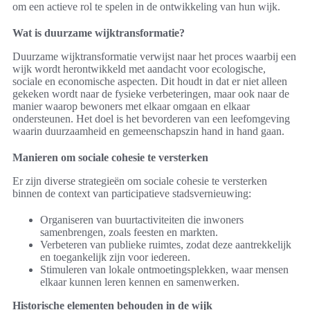
om een actieve rol te spelen in de ontwikkeling van hun wijk.
Wat is duurzame wijktransformatie?
Duurzame wijktransformatie verwijst naar het proces waarbij een
wijk wordt herontwikkeld met aandacht voor ecologische,
sociale en economische aspecten. Dit houdt in dat er niet alleen
gekeken wordt naar de fysieke verbeteringen, maar ook naar de
manier waarop bewoners met elkaar omgaan en elkaar
ondersteunen. Het doel is het bevorderen van een leefomgeving
waarin duurzaamheid en gemeenschapszin hand in hand gaan.
Manieren om sociale cohesie te versterken
Er zijn diverse strategieën om sociale cohesie te versterken
binnen de context van participatieve stadsvernieuwing:
Organiseren van buurtactiviteiten die inwoners
samenbrengen, zoals feesten en markten.
Verbeteren van publieke ruimtes, zodat deze aantrekkelijk
en toegankelijk zijn voor iedereen.
Stimuleren van lokale ontmoetingsplekken, waar mensen
elkaar kunnen leren kennen en samenwerken.
Historische elementen behouden in de wijk