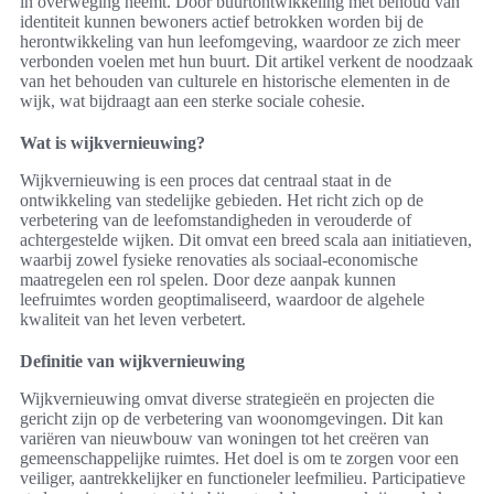
in overweging neemt. Door buurtontwikkeling met behoud van
identiteit kunnen bewoners actief betrokken worden bij de
herontwikkeling van hun leefomgeving, waardoor ze zich meer
verbonden voelen met hun buurt. Dit artikel verkent de noodzaak
van het behouden van culturele en historische elementen in de
wijk, wat bijdraagt aan een sterke sociale cohesie.
Wat is wijkvernieuwing?
Wijkvernieuwing is een proces dat centraal staat in de
ontwikkeling van stedelijke gebieden. Het richt zich op de
verbetering van de leefomstandigheden in verouderde of
achtergestelde wijken. Dit omvat een breed scala aan initiatieven,
waarbij zowel fysieke renovaties als sociaal-economische
maatregelen een rol spelen. Door deze aanpak kunnen
leefruimtes worden geoptimaliseerd, waardoor de algehele
kwaliteit van het leven verbetert.
Definitie van wijkvernieuwing
Wijkvernieuwing omvat diverse strategieën en projecten die
gericht zijn op de verbetering van woonomgevingen. Dit kan
variëren van nieuwbouw van woningen tot het creëren van
gemeenschappelijke ruimtes. Het doel is om te zorgen voor een
veiliger, aantrekkelijker en functioneler leefmilieu. Participatieve