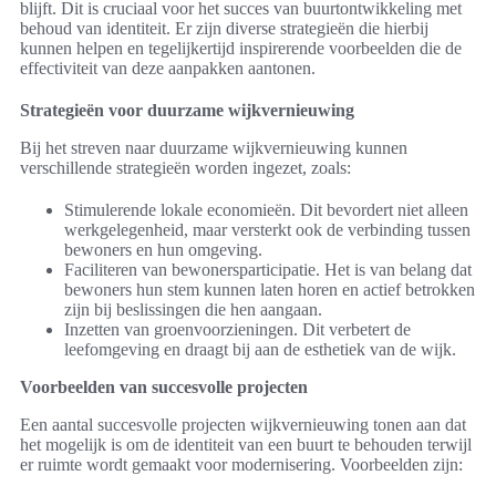
blijft. Dit is cruciaal voor het succes van buurtontwikkeling met
behoud van identiteit. Er zijn diverse strategieën die hierbij
kunnen helpen en tegelijkertijd inspirerende voorbeelden die de
effectiviteit van deze aanpakken aantonen.
Strategieën voor duurzame wijkvernieuwing
Bij het streven naar duurzame wijkvernieuwing kunnen
verschillende strategieën worden ingezet, zoals:
Stimulerende lokale economieën. Dit bevordert niet alleen
werkgelegenheid, maar versterkt ook de verbinding tussen
bewoners en hun omgeving.
Faciliteren van bewonersparticipatie. Het is van belang dat
bewoners hun stem kunnen laten horen en actief betrokken
zijn bij beslissingen die hen aangaan.
Inzetten van groenvoorzieningen. Dit verbetert de
leefomgeving en draagt bij aan de esthetiek van de wijk.
Voorbeelden van succesvolle projecten
Een aantal succesvolle projecten wijkvernieuwing tonen aan dat
het mogelijk is om de identiteit van een buurt te behouden terwijl
er ruimte wordt gemaakt voor modernisering. Voorbeelden zijn: