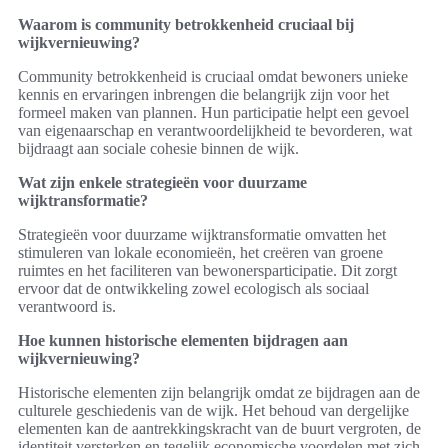
Waarom is community betrokkenheid cruciaal bij
wijkvernieuwing?
Community betrokkenheid is cruciaal omdat bewoners unieke
kennis en ervaringen inbrengen die belangrijk zijn voor het
formeel maken van plannen. Hun participatie helpt een gevoel
van eigenaarschap en verantwoordelijkheid te bevorderen, wat
bijdraagt aan sociale cohesie binnen de wijk.
Wat zijn enkele strategieën voor duurzame
wijktransformatie?
Strategieën voor duurzame wijktransformatie omvatten het
stimuleren van lokale economieën, het creëren van groene
ruimtes en het faciliteren van bewonersparticipatie. Dit zorgt
ervoor dat de ontwikkeling zowel ecologisch als sociaal
verantwoord is.
Hoe kunnen historische elementen bijdragen aan
wijkvernieuwing?
Historische elementen zijn belangrijk omdat ze bijdragen aan de
culturele geschiedenis van de wijk. Het behoud van dergelijke
elementen kan de aantrekkingskracht van de buurt vergroten, de
identiteit versterken en tegelijk economische voordelen met zich