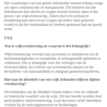
Het waarborgen van een goede stakeholder samenwerking vraagt
om open communicatie en transparantie. Dit betekent dat alle
betrokkenen hun ideeën en zorgen moeten kunnen uiten in het
proces van wijkvernieuwing. Alleen door een inclusieve
benadering kan men ervoor zorgen dat iedere stem gehoord
wordt en dat het eindresultaat de bredere gemeenschap ten goede
komt.
FAQ
Wat is wijkvernieuwing en waarom is het belangrijk?
Wijkvernieuwing verwijst naar processen en initiatieven om de
leefomstandigheden in verouderde of achtergestelde gebieden te
verbeteren. Het is belangrijk voor het verhogen van de
levenskwaliteit, het creëren van economische kansen en het
bevorderen van duurzaamheid en integraal gemeenschapsleven.
Hoe kan de identiteit van een wijk behouden blijven tijdens
vernieuwing?
Het behouden van de identiteit vereist respect voor de culturele
en historische waarden van de wijk. Dit kan bereikt worden door
participatieve stadsvernieuwing, waar bewoners actief betrokken
worden bij de ontwerpprocessen en beslissingen.