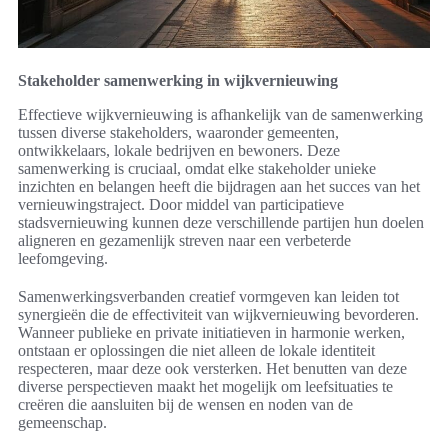
Stakeholder samenwerking in wijkvernieuwing
Effectieve wijkvernieuwing is afhankelijk van de samenwerking
tussen diverse stakeholders, waaronder gemeenten,
ontwikkelaars, lokale bedrijven en bewoners. Deze
samenwerking is cruciaal, omdat elke stakeholder unieke
inzichten en belangen heeft die bijdragen aan het succes van het
vernieuwingstraject. Door middel van participatieve
stadsvernieuwing kunnen deze verschillende partijen hun doelen
aligneren en gezamenlijk streven naar een verbeterde
leefomgeving.
Samenwerkingsverbanden creatief vormgeven kan leiden tot
synergieën die de effectiviteit van wijkvernieuwing bevorderen.
Wanneer publieke en private initiatieven in harmonie werken,
ontstaan er oplossingen die niet alleen de lokale identiteit
respecteren, maar deze ook versterken. Het benutten van deze
diverse perspectieven maakt het mogelijk om leefsituaties te
creëren die aansluiten bij de wensen en noden van de
gemeenschap.