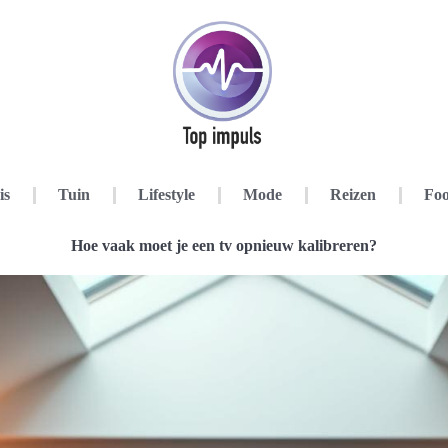
is
Tuin
Lifestyle
Mode
Reizen
Foo
Hoe vaak moet je een tv opnieuw kalibreren?