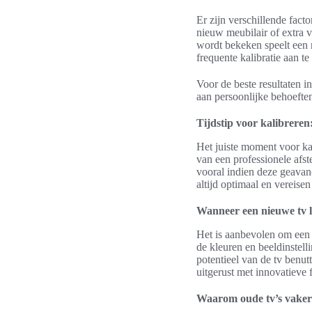
Er zijn verschillende fact
nieuw meubilair of extra v
wordt bekeken speelt een r
frequente kalibratie aan te
Voor de beste resultaten i
aan persoonlijke behoeft
Tijdstip voor kalibreren
Het juiste moment voor ka
van een professionele afst
vooral indien deze geavan
altijd optimaal en vereise
Wanneer een nieuwe tv l
Het is aanbevolen om een 
de kleuren en beeldinstelli
potentieel van de tv benut
uitgerust met innovatieve f
Waarom oude tv’s vaker