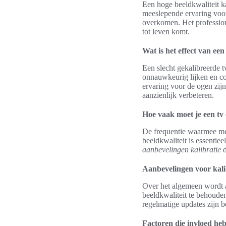
Een hoge beeldkwaliteit k
meeslepende ervaring voor 
overkomen. Het professione
tot leven komt.
Wat is het effect van een
Een slecht gekalibreerde 
onnauwkeurig lijken en co
ervaring voor de ogen zijn
aanzienlijk verbeteren.
Hoe vaak moet je een tv
De frequentie waarmee men
beeldkwaliteit is essentiee
aanbevelingen kalibratie
d
Aanbevelingen voor kali
Over het algemeen wordt a
beeldkwaliteit te behouden.
regelmatige updates zijn be
Factoren die invloed he