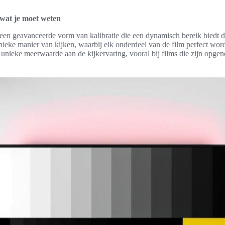
 wat je moet weten
 een geavanceerde vorm van kalibratie die een dynamisch bereik biedt d
ieke manier van kijken, waarbij elk onderdeel van de film perfect word
en unieke meerwaarde aan de kijkervaring, vooral bij films die zijn op