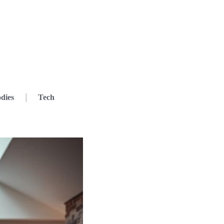
dies
Tech