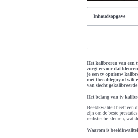
Inhoudsopgave
Het kalibreren van een t
zorgt ervoor dat kleure
je een tv opnieuw kalibr
met thecableguy.nl wilt e
van slecht gekalibreerde 
Het belang van tv kalib
Beeldkwaliteit heeft een di
zijn om de beste prestatie
realistische kleuren, wat d
Waarom is beeldkwalitei