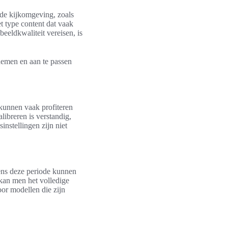
 de kijkomgeving, zoals
t type content dat vaak
eeldkwaliteit vereisen, is
 nemen en aan te passen
 kunnen vaak profiteren
libreren is verstandig,
nstellingen zijn niet
dens deze periode kunnen
, kan men het volledige
oor modellen die zijn