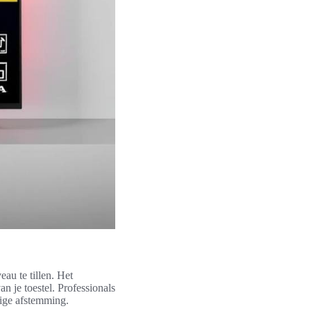
au te tillen. Het
n je toestel. Professionals
ige afstemming.