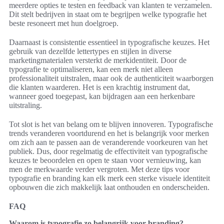
meerdere opties te testen en feedback van klanten te verzamelen.
Dit stelt bedrijven in staat om te begrijpen welke typografie het
beste resoneert met hun doelgroep.
Daarnaast is consistentie essentieel in typografische keuzes. Het
gebruik van dezelfde lettertypes en stijlen in diverse
marketingmaterialen versterkt de merkidentiteit. Door de
typografie te optimaliseren, kan een merk niet alleen
professionaliteit uitstralen, maar ook de authenticiteit waarborgen
die klanten waarderen. Het is een krachtig instrument dat,
wanneer goed toegepast, kan bijdragen aan een herkenbare
uitstraling.
Tot slot is het van belang om te blijven innoveren. Typografische
trends veranderen voortdurend en het is belangrijk voor merken
om zich aan te passen aan de veranderende voorkeuren van het
publiek. Dus, door regelmatig de effectiviteit van typografische
keuzes te beoordelen en open te staan voor vernieuwing, kan
men de merkwaarde verder vergroten. Met deze tips voor
typografie en branding kan elk merk een sterke visuele identiteit
opbouwen die zich makkelijk laat onthouden en onderscheiden.
FAQ
Waarom is typografie zo belangrijk voor branding?