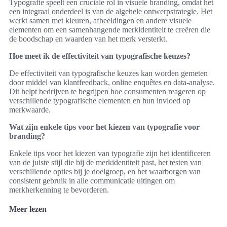
Typografie speelt een cruciale rol in visuele branding, omdat het
een integraal onderdeel is van de algehele ontwerpstrategie. Het
werkt samen met kleuren, afbeeldingen en andere visuele
elementen om een samenhangende merkidentiteit te creëren die
de boodschap en waarden van het merk versterkt.
Hoe meet ik de effectiviteit van typografische keuzes?
De effectiviteit van typografische keuzes kan worden gemeten
door middel van klantfeedback, online enquêtes en data-analyse.
Dit helpt bedrijven te begrijpen hoe consumenten reageren op
verschillende typografische elementen en hun invloed op
merkwaarde.
Wat zijn enkele tips voor het kiezen van typografie voor
branding?
Enkele tips voor het kiezen van typografie zijn het identificeren
van de juiste stijl die bij de merkidentiteit past, het testen van
verschillende opties bij je doelgroep, en het waarborgen van
consistent gebruik in alle communicatie uitingen om
merkherkenning te bevorderen.
Meer lezen