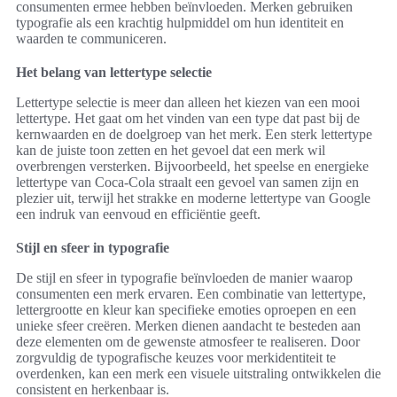
consumenten ermee hebben beïnvloeden. Merken gebruiken
typografie als een krachtig hulpmiddel om hun identiteit en
waarden te communiceren.
Het belang van lettertype selectie
Lettertype selectie is meer dan alleen het kiezen van een mooi
lettertype. Het gaat om het vinden van een type dat past bij de
kernwaarden en de doelgroep van het merk. Een sterk lettertype
kan de juiste toon zetten en het gevoel dat een merk wil
overbrengen versterken. Bijvoorbeeld, het speelse en energieke
lettertype van Coca-Cola straalt een gevoel van samen zijn en
plezier uit, terwijl het strakke en moderne lettertype van Google
een indruk van eenvoud en efficiëntie geeft.
Stijl en sfeer in typografie
De stijl en sfeer in typografie beïnvloeden de manier waarop
consumenten een merk ervaren. Een combinatie van lettertype,
lettergrootte en kleur kan specifieke emoties oproepen en een
unieke sfeer creëren. Merken dienen aandacht te besteden aan
deze elementen om de gewenste atmosfeer te realiseren. Door
zorgvuldig de typografische keuzes voor merkidentiteit te
overdenken, kan een merk een visuele uitstraling ontwikkelen die
consistent en herkenbaar is.