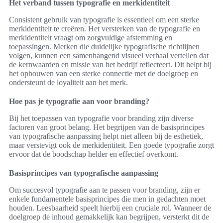
Het verband tussen typografie en merkidentiteit
Consistent gebruik van typografie is essentieel om een sterke
merkidentiteit te creëren. Het versterken van de typografie en
merkidentiteit vraagt om zorgvuldige afstemming en
toepassingen. Merken die duidelijke typografische richtlijnen
volgen, kunnen een samenhangend visueel verhaal vertellen dat
de kernwaarden en missie van het bedrijf reflecteert. Dit helpt bij
het opbouwen van een sterke connectie met de doelgroep en
ondersteunt de loyaliteit aan het merk.
Hoe pas je typografie aan voor branding?
Bij het toepassen van typografie voor branding zijn diverse
factoren van groot belang. Het begrijpen van de basisprincipes
van typografische aanpassing helpt niet alleen bij de esthetiek,
maar verstevigt ook de merkidentiteit. Een goede typografie zorgt
ervoor dat de boodschap helder en effectief overkomt.
Basisprincipes van typografische aanpassing
Om succesvol typografie aan te passen voor branding, zijn er
enkele fundamentele basisprincipes die men in gedachten moet
houden. Leesbaarheid speelt hierbij een cruciale rol. Wanneer de
doelgroep de inhoud gemakkelijk kan begrijpen, versterkt dit de