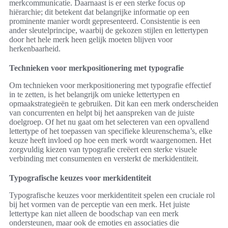
merkcommunicatie. Daarnaast is er een sterke focus op
hiërarchie; dit betekent dat belangrijke informatie op een
prominente manier wordt gepresenteerd. Consistentie is een
ander sleutelprincipe, waarbij de gekozen stijlen en lettertypen
door het hele merk heen gelijk moeten blijven voor
herkenbaarheid.
Technieken voor merkpositionering met typografie
Om technieken voor merkpositionering met typografie effectief
in te zetten, is het belangrijk om unieke lettertypen en
opmaakstrategieën te gebruiken. Dit kan een merk onderscheiden
van concurrenten en helpt bij het aanspreken van de juiste
doelgroep. Of het nu gaat om het selecteren van een opvallend
lettertype of het toepassen van specifieke kleurenschema’s, elke
keuze heeft invloed op hoe een merk wordt waargenomen. Het
zorgvuldig kiezen van typografie creëert een sterke visuele
verbinding met consumenten en versterkt de merkidentiteit.
Typografische keuzes voor merkidentiteit
Typografische keuzes voor merkidentiteit spelen een cruciale rol
bij het vormen van de perceptie van een merk. Het juiste
lettertype kan niet alleen de boodschap van een merk
ondersteunen, maar ook de emoties en associaties die