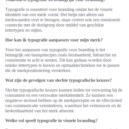
Typografie is essentieel voor branding omdat het de visuele
identiteit van een merk vormt. Het helpt niet alleen om
merkwaarden over te brengen, maar creëert ook een emotionele
connectie met de doelgroep door middel van geschikte
lettertypen en stijlen.
Hoe kan ik typografie aanpassen voor mijn merk?
Voor het aanpassen van typografie voor branding is het
belangrijk om basisprincipes zoals leesbaarheid, hiërarchie en
consistentie in acht te nemen. Dit kan gedaan worden door
unieke lettertypen te kiezen en opmaaktechnieken toe te passen
die de merkpositionering versterken.
Wat zijn de gevolgen van slechte typografische keuzes?
Slechte typografische keuzes kunnen leiden tot verwarring bij de
consument en een verzwakte merkidentiteit. Ze kunnen een
negatieve invloed hebben op de merkperceptie en de effectiviteit
van communicatie verminderen, waardoor het vertrouwen en de
herkenbaarheid van het merk afneemt.
Welke rol speelt typografie in visuele branding?