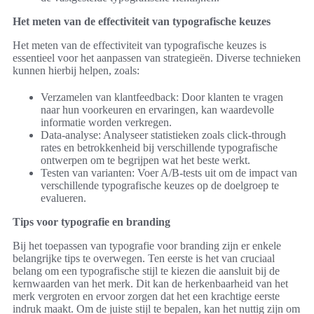
Het meten van de effectiviteit van typografische keuzes
Het meten van de effectiviteit van typografische keuzes is
essentieel voor het aanpassen van strategieën. Diverse technieken
kunnen hierbij helpen, zoals:
Verzamelen van klantfeedback: Door klanten te vragen
naar hun voorkeuren en ervaringen, kan waardevolle
informatie worden verkregen.
Data-analyse: Analyseer statistieken zoals click-through
rates en betrokkenheid bij verschillende typografische
ontwerpen om te begrijpen wat het beste werkt.
Testen van varianten: Voer A/B-tests uit om de impact van
verschillende typografische keuzes op de doelgroep te
evalueren.
Tips voor typografie en branding
Bij het toepassen van typografie voor branding zijn er enkele
belangrijke tips te overwegen. Ten eerste is het van cruciaal
belang om een typografische stijl te kiezen die aansluit bij de
kernwaarden van het merk. Dit kan de herkenbaarheid van het
merk vergroten en ervoor zorgen dat het een krachtige eerste
indruk maakt. Om de juiste stijl te bepalen, kan het nuttig zijn om