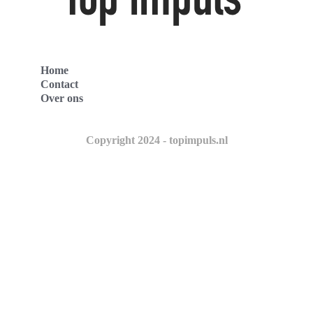
Home
Contact
Over ons
Copyright 2024 - topimpuls.nl