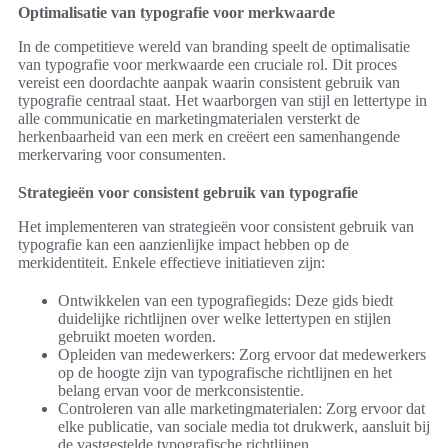
Optimalisatie van typografie voor merkwaarde
In de competitieve wereld van branding speelt de optimalisatie
van typografie voor merkwaarde een cruciale rol. Dit proces
vereist een doordachte aanpak waarin consistent gebruik van
typografie centraal staat. Het waarborgen van stijl en lettertype in
alle communicatie en marketingmaterialen versterkt de
herkenbaarheid van een merk en creëert een samenhangende
merkervaring voor consumenten.
Strategieën voor consistent gebruik van typografie
Het implementeren van strategieën voor consistent gebruik van
typografie kan een aanzienlijke impact hebben op de
merkidentiteit. Enkele effectieve initiatieven zijn:
Ontwikkelen van een typografiegids: Deze gids biedt
duidelijke richtlijnen over welke lettertypen en stijlen
gebruikt moeten worden.
Opleiden van medewerkers: Zorg ervoor dat medewerkers
op de hoogte zijn van typografische richtlijnen en het
belang ervan voor de merkconsistentie.
Controleren van alle marketingmaterialen: Zorg ervoor dat
elke publicatie, van sociale media tot drukwerk, aansluit bij
de vastgestelde typografische richtlijnen.