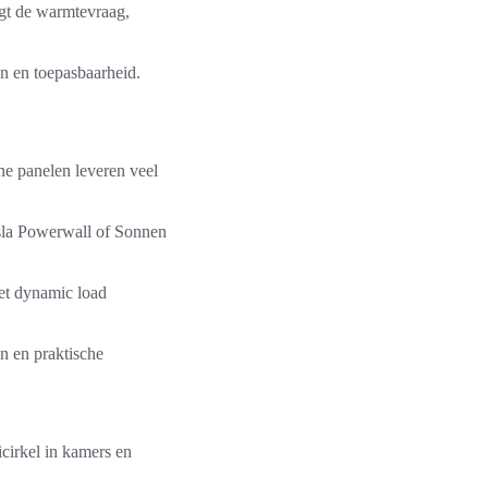
agt de warmtevraag,
n en toepasbaarheid.
ne panelen leveren veel
esla Powerwall of Sonnen
et dynamic load
n en praktische
cirkel in kamers en