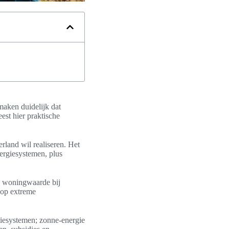
maken duidelijk dat
est hier praktische
rland wil realiseren. Het
nergiesystemen, plus
re woningwaarde bij
 op extreme
tiesystemen; zonne-energie