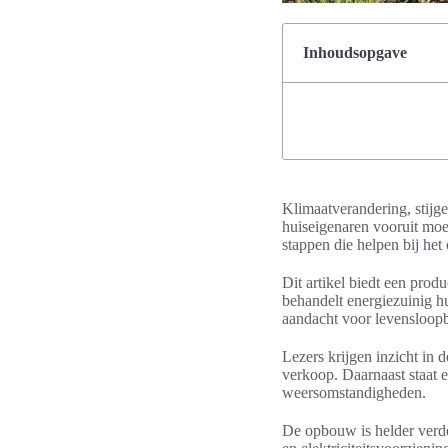
Inhoudsopgave
Klimaatverandering, stijg
huiseigenaren vooruit moe
stappen die helpen bij he
Dit artikel biedt een prod
behandelt energiezuinig hu
aandacht voor levensloop
Lezers krijgen inzicht in
verkoop. Daarnaast staat 
weersomstandigheden.
De opbouw is helder verde