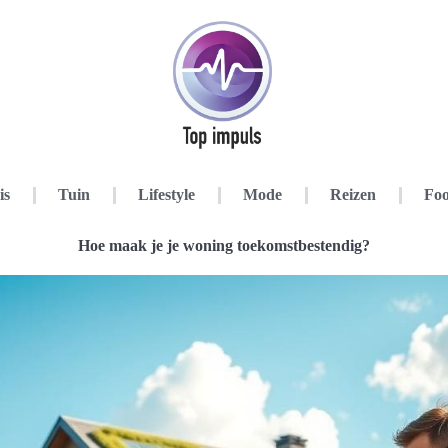
is
Tuin
Lifestyle
Mode
Reizen
Foo
Hoe maak je je woning toekomstbestendig?