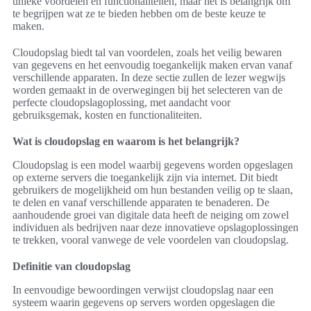
unieke voordelen en functionaliteiten, maar het is belangrijk om
te begrijpen wat ze te bieden hebben om de beste keuze te
maken.
Cloudopslag biedt tal van voordelen, zoals het veilig bewaren
van gegevens en het eenvoudig toegankelijk maken ervan vanaf
verschillende apparaten. In deze sectie zullen de lezer wegwijs
worden gemaakt in de overwegingen bij het selecteren van de
perfecte cloudopslagoplossing, met aandacht voor
gebruiksgemak, kosten en functionaliteiten.
Wat is cloudopslag en waarom is het belangrijk?
Cloudopslag is een model waarbij gegevens worden opgeslagen
op externe servers die toegankelijk zijn via internet. Dit biedt
gebruikers de mogelijkheid om hun bestanden veilig op te slaan,
te delen en vanaf verschillende apparaten te benaderen. De
aanhoudende groei van digitale data heeft de neiging om zowel
individuen als bedrijven naar deze innovatieve opslagoplossingen
te trekken, vooral vanwege de vele voordelen van cloudopslag.
Definitie van cloudopslag
In eenvoudige bewoordingen verwijst cloudopslag naar een
systeem waarin gegevens op servers worden opgeslagen die