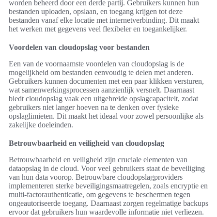
worden beheerd door een derde partij. Gebruikers kunnen hun
bestanden uploaden, opslaan, en toegang krijgen tot deze
bestanden vanaf elke locatie met internetverbinding. Dit maakt
het werken met gegevens veel flexibeler en toegankelijker.
Voordelen van cloudopslag voor bestanden
Een van de voornaamste voordelen van cloudopslag is de
mogelijkheid om bestanden eenvoudig te delen met anderen.
Gebruikers kunnen documenten met een paar klikken versturen,
wat samenwerkingsprocessen aanzienlijk versnelt. Daarnaast
biedt cloudopslag vaak een uitgebreide opslagcapaciteit, zodat
gebruikers niet langer hoeven na te denken over fysieke
opslaglimieten. Dit maakt het ideaal voor zowel persoonlijke als
zakelijke doeleinden.
Betrouwbaarheid en veiligheid van cloudopslag
Betrouwbaarheid en veiligheid zijn cruciale elementen van
dataopslag in de cloud. Voor veel gebruikers staat de beveiliging
van hun data voorop. Betrouwbare cloudopslagproviders
implementeren sterke beveiligingsmaatregelen, zoals encryptie en
multi-factorauthenticatie, om gegevens te beschermen tegen
ongeautoriseerde toegang. Daarnaast zorgen regelmatige backups
ervoor dat gebruikers hun waardevolle informatie niet verliezen.