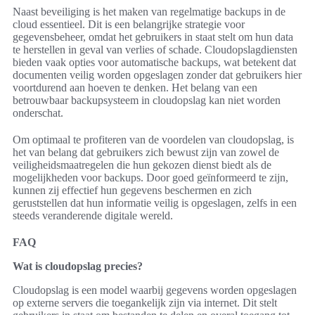
Naast beveiliging is het maken van regelmatige backups in de
cloud essentieel. Dit is een belangrijke strategie voor
gegevensbeheer, omdat het gebruikers in staat stelt om hun data
te herstellen in geval van verlies of schade. Cloudopslagdiensten
bieden vaak opties voor automatische backups, wat betekent dat
documenten veilig worden opgeslagen zonder dat gebruikers hier
voortdurend aan hoeven te denken. Het belang van een
betrouwbaar backupsysteem in cloudopslag kan niet worden
onderschat.
Om optimaal te profiteren van de voordelen van cloudopslag, is
het van belang dat gebruikers zich bewust zijn van zowel de
veiligheidsmaatregelen die hun gekozen dienst biedt als de
mogelijkheden voor backups. Door goed geïnformeerd te zijn,
kunnen zij effectief hun gegevens beschermen en zich
geruststellen dat hun informatie veilig is opgeslagen, zelfs in een
steeds veranderende digitale wereld.
FAQ
Wat is cloudopslag precies?
Cloudopslag is een model waarbij gegevens worden opgeslagen
op externe servers die toegankelijk zijn via internet. Dit stelt