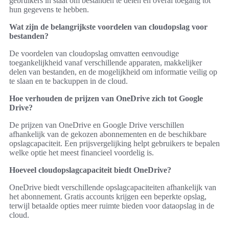
gebruikers in staat om bestanden te delen en overal toegang tot
hun gegevens te hebben.
Wat zijn de belangrijkste voordelen van cloudopslag voor
bestanden?
De voordelen van cloudopslag omvatten eenvoudige
toegankelijkheid vanaf verschillende apparaten, makkelijker
delen van bestanden, en de mogelijkheid om informatie veilig op
te slaan en te backuppen in de cloud.
Hoe verhouden de prijzen van OneDrive zich tot Google
Drive?
De prijzen van OneDrive en Google Drive verschillen
afhankelijk van de gekozen abonnementen en de beschikbare
opslagcapaciteit. Een prijsvergelijking helpt gebruikers te bepalen
welke optie het meest financieel voordelig is.
Hoeveel cloudopslagcapaciteit biedt OneDrive?
OneDrive biedt verschillende opslagcapaciteiten afhankelijk van
het abonnement. Gratis accounts krijgen een beperkte opslag,
terwijl betaalde opties meer ruimte bieden voor dataopslag in de
cloud.