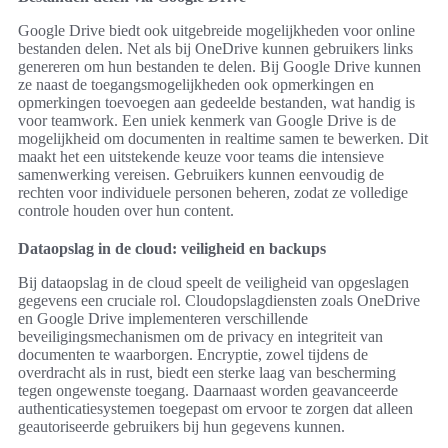
Google Drive biedt ook uitgebreide mogelijkheden voor online
bestanden delen. Net als bij OneDrive kunnen gebruikers links
genereren om hun bestanden te delen. Bij Google Drive kunnen
ze naast de toegangsmogelijkheden ook opmerkingen en
opmerkingen toevoegen aan gedeelde bestanden, wat handig is
voor teamwork. Een uniek kenmerk van Google Drive is de
mogelijkheid om documenten in realtime samen te bewerken. Dit
maakt het een uitstekende keuze voor teams die intensieve
samenwerking vereisen. Gebruikers kunnen eenvoudig de
rechten voor individuele personen beheren, zodat ze volledige
controle houden over hun content.
Dataopslag in de cloud: veiligheid en backups
Bij dataopslag in de cloud speelt de veiligheid van opgeslagen
gegevens een cruciale rol. Cloudopslagdiensten zoals OneDrive
en Google Drive implementeren verschillende
beveiligingsmechanismen om de privacy en integriteit van
documenten te waarborgen. Encryptie, zowel tijdens de
overdracht als in rust, biedt een sterke laag van bescherming
tegen ongewenste toegang. Daarnaast worden geavanceerde
authenticatiesystemen toegepast om ervoor te zorgen dat alleen
geautoriseerde gebruikers bij hun gegevens kunnen.