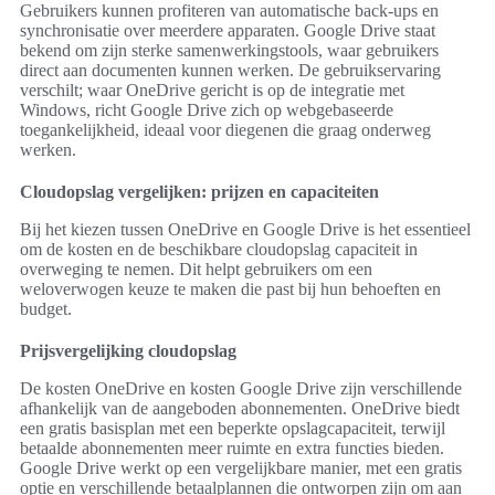
Gebruikers kunnen profiteren van automatische back-ups en
synchronisatie over meerdere apparaten. Google Drive staat
bekend om zijn sterke samenwerkingstools, waar gebruikers
direct aan documenten kunnen werken. De gebruikservaring
verschilt; waar OneDrive gericht is op de integratie met
Windows, richt Google Drive zich op webgebaseerde
toegankelijkheid, ideaal voor diegenen die graag onderweg
werken.
Cloudopslag vergelijken: prijzen en capaciteiten
Bij het kiezen tussen OneDrive en Google Drive is het essentieel
om de kosten en de beschikbare cloudopslag capaciteit in
overweging te nemen. Dit helpt gebruikers om een
weloverwogen keuze te maken die past bij hun behoeften en
budget.
Prijsvergelijking cloudopslag
De kosten OneDrive en kosten Google Drive zijn verschillende
afhankelijk van de aangeboden abonnementen. OneDrive biedt
een gratis basisplan met een beperkte opslagcapaciteit, terwijl
betaalde abonnementen meer ruimte en extra functies bieden.
Google Drive werkt op een vergelijkbare manier, met een gratis
optie en verschillende betaalplannen die ontworpen zijn om aan