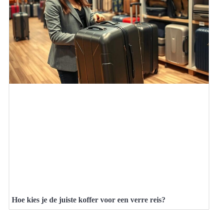
Hoe kies je de juiste koffer voor een verre reis?