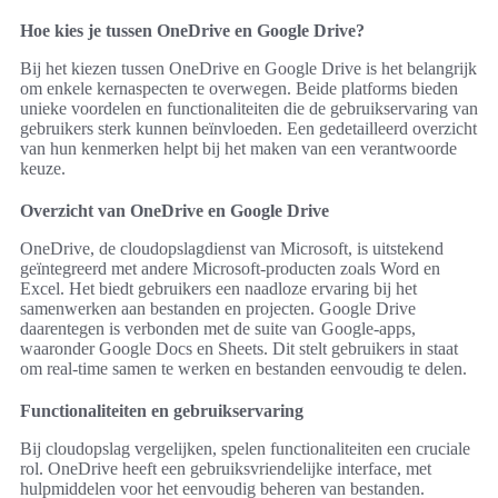
Hoe kies je tussen OneDrive en Google Drive?
Bij het kiezen tussen OneDrive en Google Drive is het belangrijk
om enkele kernaspecten te overwegen. Beide platforms bieden
unieke voordelen en functionaliteiten die de gebruikservaring van
gebruikers sterk kunnen beïnvloeden. Een gedetailleerd overzicht
van hun kenmerken helpt bij het maken van een verantwoorde
keuze.
Overzicht van OneDrive en Google Drive
OneDrive, de cloudopslagdienst van Microsoft, is uitstekend
geïntegreerd met andere Microsoft-producten zoals Word en
Excel. Het biedt gebruikers een naadloze ervaring bij het
samenwerken aan bestanden en projecten. Google Drive
daarentegen is verbonden met de suite van Google-apps,
waaronder Google Docs en Sheets. Dit stelt gebruikers in staat
om real-time samen te werken en bestanden eenvoudig te delen.
Functionaliteiten en gebruikservaring
Bij cloudopslag vergelijken, spelen functionaliteiten een cruciale
rol. OneDrive heeft een gebruiksvriendelijke interface, met
hulpmiddelen voor het eenvoudig beheren van bestanden.