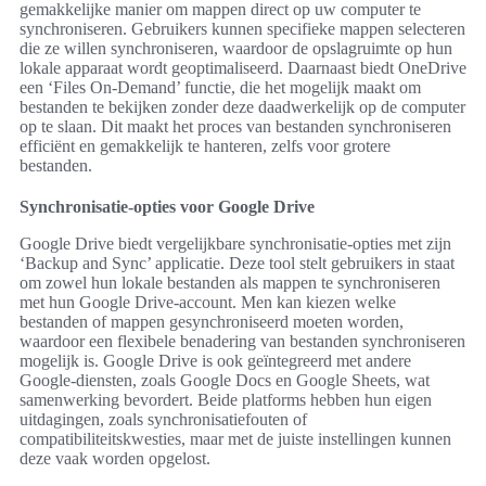
gemakkelijke manier om mappen direct op uw computer te
synchroniseren. Gebruikers kunnen specifieke mappen selecteren
die ze willen synchroniseren, waardoor de opslagruimte op hun
lokale apparaat wordt geoptimaliseerd. Daarnaast biedt OneDrive
een ‘Files On-Demand’ functie, die het mogelijk maakt om
bestanden te bekijken zonder deze daadwerkelijk op de computer
op te slaan. Dit maakt het proces van bestanden synchroniseren
efficiënt en gemakkelijk te hanteren, zelfs voor grotere
bestanden.
Synchronisatie-opties voor Google Drive
Google Drive biedt vergelijkbare synchronisatie-opties met zijn
‘Backup and Sync’ applicatie. Deze tool stelt gebruikers in staat
om zowel hun lokale bestanden als mappen te synchroniseren
met hun Google Drive-account. Men kan kiezen welke
bestanden of mappen gesynchroniseerd moeten worden,
waardoor een flexibele benadering van bestanden synchroniseren
mogelijk is. Google Drive is ook geïntegreerd met andere
Google-diensten, zoals Google Docs en Google Sheets, wat
samenwerking bevordert. Beide platforms hebben hun eigen
uitdagingen, zoals synchronisatiefouten of
compatibiliteitskwesties, maar met de juiste instellingen kunnen
deze vaak worden opgelost.