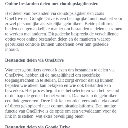
Online bestanden delen met cloudopslagdiensten
Het delen van bestanden via cloudopslagdiensten zoals
OneDrive en Google Drive is een belangrijke functionaliteit voor
zowel persoonlijke als zakelijke gebruikers. Beide platforms
bieden een gemakkelijke manier om bestanden te delen en samen
te werken met anderen. Dit gedeelte bespreekt de verschillende
opties voor online bestanden delen en de manieren waarop
gebruikers controle kunnen uitoefenen over hun gedeelde
inhoud.
Bestanden delen via OneDrive
Wanneer gebruikers ervoor kiezen om bestanden te delen via
OneDrive, hebben zij de mogelijkheid om specifieke
toegangsrechten in te stellen. Dit zorgt ervoor dat zij kunnen
bepalen wie alleen kan bekijken en wie ook bestanden kan
bewerken. Het proces begint met het selecteren van het bestand
of de map die gedeeld moet worden. Daarna kan de gebruiker
een link genereren. Deze link kan worden verzonden via e-mail
of direct gekopieerd naar communicatieplatforms. Een nuttige
functie van OneDrive is de optie om een vervaldatum voor de
link in te stellen, wat extra beveiliging biedt.
Bestanden delen via Google Drive