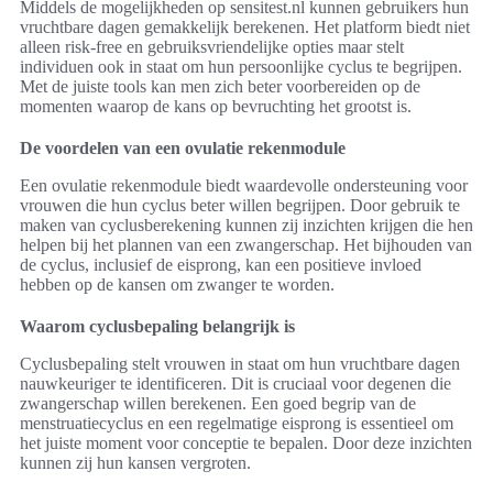
Middels de mogelijkheden op sensitest.nl kunnen gebruikers hun
vruchtbare dagen gemakkelijk berekenen. Het platform biedt niet
alleen risk-free en gebruiksvriendelijke opties maar stelt
individuen ook in staat om hun persoonlijke cyclus te begrijpen.
Met de juiste tools kan men zich beter voorbereiden op de
momenten waarop de kans op bevruchting het grootst is.
De voordelen van een ovulatie rekenmodule
Een ovulatie rekenmodule biedt waardevolle ondersteuning voor
vrouwen die hun cyclus beter willen begrijpen. Door gebruik te
maken van cyclusberekening kunnen zij inzichten krijgen die hen
helpen bij het plannen van een zwangerschap. Het bijhouden van
de cyclus, inclusief de eisprong, kan een positieve invloed
hebben op de kansen om zwanger te worden.
Waarom cyclusbepaling belangrijk is
Cyclusbepaling stelt vrouwen in staat om hun vruchtbare dagen
nauwkeuriger te identificeren. Dit is cruciaal voor degenen die
zwangerschap willen berekenen. Een goed begrip van de
menstruatiecyclus en een regelmatige eisprong is essentieel om
het juiste moment voor conceptie te bepalen. Door deze inzichten
kunnen zij hun kansen vergroten.