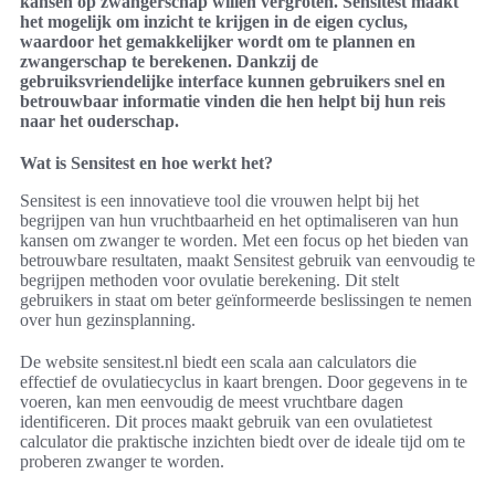
kansen op zwangerschap willen vergroten. Sensitest maakt
het mogelijk om inzicht te krijgen in de eigen cyclus,
waardoor het gemakkelijker wordt om te plannen en
zwangerschap te berekenen. Dankzij de
gebruiksvriendelijke interface kunnen gebruikers snel en
betrouwbaar informatie vinden die hen helpt bij hun reis
naar het ouderschap.
Wat is Sensitest en hoe werkt het?
Sensitest is een innovatieve tool die vrouwen helpt bij het
begrijpen van hun vruchtbaarheid en het optimaliseren van hun
kansen om zwanger te worden. Met een focus op het bieden van
betrouwbare resultaten, maakt Sensitest gebruik van eenvoudig te
begrijpen methoden voor ovulatie berekening. Dit stelt
gebruikers in staat om beter geïnformeerde beslissingen te nemen
over hun gezinsplanning.
De website sensitest.nl biedt een scala aan calculators die
effectief de ovulatiecyclus in kaart brengen. Door gegevens in te
voeren, kan men eenvoudig de meest vruchtbare dagen
identificeren. Dit proces maakt gebruik van een ovulatietest
calculator die praktische inzichten biedt over de ideale tijd om te
proberen zwanger te worden.