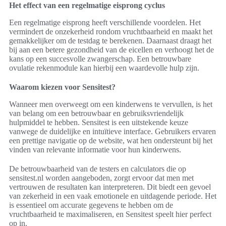
Het effect van een regelmatige eisprong cyclus
Een regelmatige eisprong heeft verschillende voordelen. Het
vermindert de onzekerheid rondom vruchtbaarheid en maakt het
gemakkelijker om de testdag te berekenen. Daarnaast draagt het
bij aan een betere gezondheid van de eicellen en verhoogt het de
kans op een succesvolle zwangerschap. Een betrouwbare
ovulatie rekenmodule kan hierbij een waardevolle hulp zijn.
Waarom kiezen voor Sensitest?
Wanneer men overweegt om een kinderwens te vervullen, is het
van belang om een betrouwbaar en gebruiksvriendelijk
hulpmiddel te hebben. Sensitest is een uitstekende keuze
vanwege de duidelijke en intuïtieve interface. Gebruikers ervaren
een prettige navigatie op de website, wat hen ondersteunt bij het
vinden van relevante informatie voor hun kinderwens.
De betrouwbaarheid van de testers en calculators die op
sensitest.nl worden aangeboden, zorgt ervoor dat men met
vertrouwen de resultaten kan interpreteren. Dit biedt een gevoel
van zekerheid in een vaak emotionele en uitdagende periode. Het
is essentieel om accurate gegevens te hebben om de
vruchtbaarheid te maximaliseren, en Sensitest speelt hier perfect
op in.