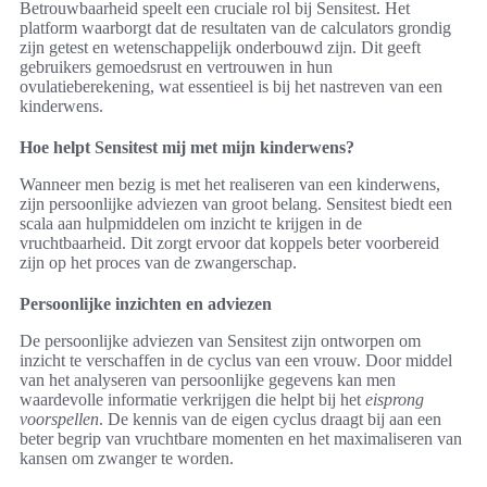
Betrouwbaarheid speelt een cruciale rol bij Sensitest. Het
platform waarborgt dat de resultaten van de calculators grondig
zijn getest en wetenschappelijk onderbouwd zijn. Dit geeft
gebruikers gemoedsrust en vertrouwen in hun
ovulatieberekening, wat essentieel is bij het nastreven van een
kinderwens.
Hoe helpt Sensitest mij met mijn kinderwens?
Wanneer men bezig is met het realiseren van een kinderwens,
zijn persoonlijke adviezen van groot belang. Sensitest biedt een
scala aan hulpmiddelen om inzicht te krijgen in de
vruchtbaarheid. Dit zorgt ervoor dat koppels beter voorbereid
zijn op het proces van de zwangerschap.
Persoonlijke inzichten en adviezen
De persoonlijke adviezen van Sensitest zijn ontworpen om
inzicht te verschaffen in de cyclus van een vrouw. Door middel
van het analyseren van persoonlijke gegevens kan men
waardevolle informatie verkrijgen die helpt bij het
eisprong
voorspellen
. De kennis van de eigen cyclus draagt bij aan een
beter begrip van vruchtbare momenten en het maximaliseren van
kansen om zwanger te worden.