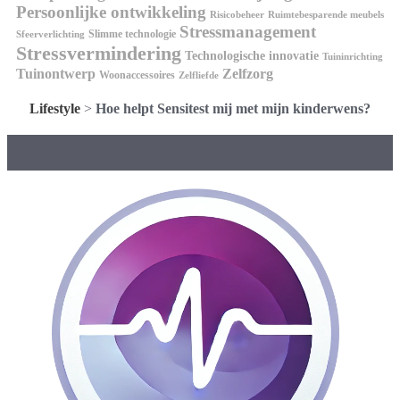
Persoonlijke ontwikkeling
Risicobeheer
Ruimtebesparende meubels
Stressmanagement
Slimme technologie
Sfeerverlichting
Stressvermindering
Technologische innovatie
Tuininrichting
Tuinontwerp
Zelfzorg
Woonaccessoires
Zelfliefde
Lifestyle
>
Hoe helpt Sensitest mij met mijn kinderwens?