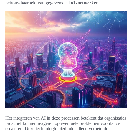
betrouwbaarheid van gegevens in
IoT-netwerken
.
Het integreren van AI in deze processen betekent dat organisaties
proactief kunnen reageren op eventuele problemen voordat ze
escaleren. Deze technologie biedt niet alleen verbeterde