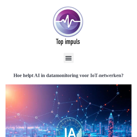
Hoe helpt AI in datamonitoring voor IoT-netwerken?