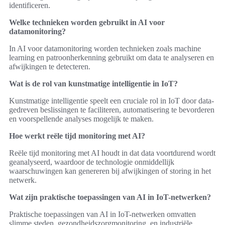
identificeren.
Welke technieken worden gebruikt in AI voor
datamonitoring?
In AI voor datamonitoring worden technieken zoals machine
learning en patroonherkenning gebruikt om data te analyseren en
afwijkingen te detecteren.
Wat is de rol van kunstmatige intelligentie in IoT?
Kunstmatige intelligentie speelt een cruciale rol in IoT door data-
gedreven beslissingen te faciliteren, automatisering te bevorderen
en voorspellende analyses mogelijk te maken.
Hoe werkt reële tijd monitoring met AI?
Reële tijd monitoring met AI houdt in dat data voortdurend wordt
geanalyseerd, waardoor de technologie onmiddellijk
waarschuwingen kan genereren bij afwijkingen of storing in het
netwerk.
Wat zijn praktische toepassingen van AI in IoT-netwerken?
Praktische toepassingen van AI in IoT-netwerken omvatten
slimme steden, gezondheidszorgmonitoring, en industriële