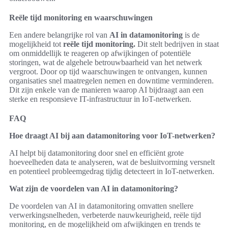
Reële tijd monitoring en waarschuwingen
Een andere belangrijke rol van
AI in datamonitoring
is de
mogelijkheid tot
reële tijd monitoring.
Dit stelt bedrijven in staat
om onmiddellijk te reageren op afwijkingen of potentiële
storingen, wat de algehele betrouwbaarheid van het netwerk
vergroot. Door op tijd waarschuwingen te ontvangen, kunnen
organisaties snel maatregelen nemen en downtime verminderen.
Dit zijn enkele van de manieren waarop AI bijdraagt aan een
sterke en responsieve IT-infrastructuur in IoT-netwerken.
FAQ
Hoe draagt AI bij aan datamonitoring voor IoT-netwerken?
AI helpt bij datamonitoring door snel en efficiënt grote
hoeveelheden data te analyseren, wat de besluitvorming versnelt
en potentieel probleemgedrag tijdig detecteert in IoT-netwerken.
Wat zijn de voordelen van AI in datamonitoring?
De voordelen van AI in datamonitoring omvatten snellere
verwerkingsnelheden, verbeterde nauwkeurigheid, reële tijd
monitoring, en de mogelijkheid om afwijkingen en trends te